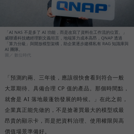
「AI NAS 不是多了 AI 功能，而是改寫了資料在工作流的位置。」
威聯通科技總經理劉文義坦言，地端算力成本高昂，QNAP 透過
「算力分級」與開放模型架構，助企業逐步建構私有 RAG 知識庫與
AI 團隊。
圖／ 數位時代
「預測約兩、三年後，應該很快會看到符合一般
大眾期待、具備合理 CP 值的產品。那個時間點，
就會是 AI 落地最蓬勃發展的時候。」在此之前，
企業真正能先做的，不是搶著買最大的模型或最
昂貴的顯示卡，而是把資料治理、使用權限與高
價值場景準備好。