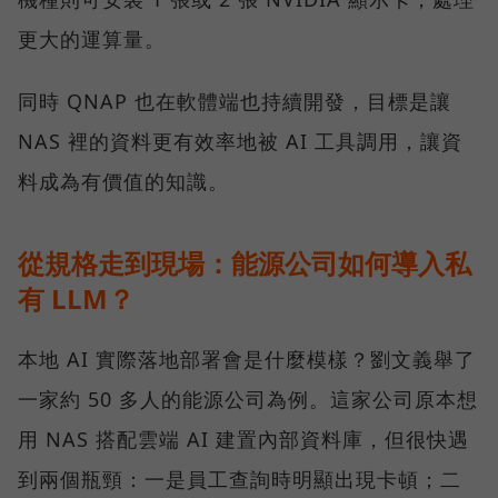
更大的運算量。
同時 QNAP 也在軟體端也持續開發，目標是讓
NAS 裡的資料更有效率地被 AI 工具調用，讓資
料成為有價值的知識。
從規格走到現場：能源公司如何導入私
有 LLM？
本地 AI 實際落地部署會是什麼模樣？劉文義舉了
一家約 50 多人的能源公司為例。這家公司原本想
用 NAS 搭配雲端 AI 建置內部資料庫，但很快遇
到兩個瓶頸：一是員工查詢時明顯出現卡頓；二