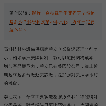
延伸閱讀：
影片｜台積電乖乖哪裡買？價格
是多少？解密科技業乖乖文化：為何一定要
綠色的？
高科技材料設備供應商華立企業資深經理李征表
示，如果購買美國原料，就可以避開關稅成本，
增加產品競爭力，華立已在美國設公司，加上近
期越來越多台廠赴美設廠，是加強對美採購很好
的機會。
李征表示，華立主要製造塑膠原料和半導體特殊
化學品等，對美採購只要比亞洲進口、含關稅的