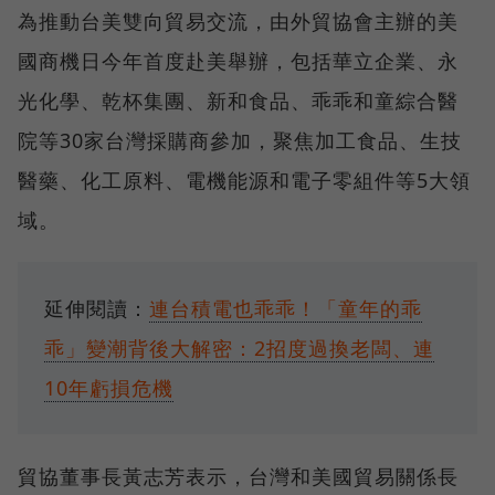
為推動台美雙向貿易交流，由外貿協會主辦的美
國商機日今年首度赴美舉辦，包括華立企業、永
光化學、乾杯集團、新和食品、乖乖和童綜合醫
院等30家台灣採購商參加，聚焦加工食品、生技
醫藥、化工原料、電機能源和電子零組件等5大領
域。
延伸閱讀：
連台積電也乖乖！「童年的乖
乖」變潮背後大解密：2招度過換老闆、連
10年虧損危機
貿協董事長黃志芳表示，台灣和美國貿易關係長