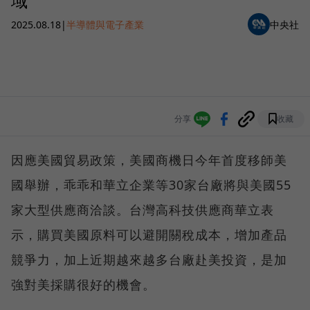
域
2025.08.18
|
半導體與電子產業
中央社
分享
收藏
因應美國貿易政策，美國商機日今年首度移師美
國舉辦，乖乖和華立企業等30家台廠將與美國55
家大型供應商洽談。台灣高科技供應商華立表
示，購買美國原料可以避開關稅成本，增加產品
競爭力，加上近期越來越多台廠赴美投資，是加
強對美採購很好的機會。