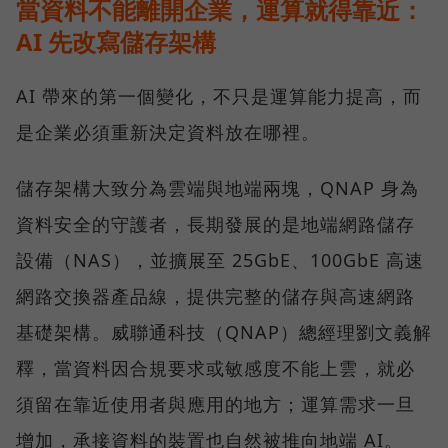
當資料不能離開企業，運算就得靠近：
AI 先改寫儲存架構
AI 帶來的第一個變化，不只是運算能力提高，而
是企業必須重新決定資料放在哪裡。
儲存架構大致分為雲端與地端兩塊，QNAP 身為
資料安全的守護者，長期發展的是地端網路儲存
設備（NAS），並擴展至 25GbE、100GbE 高速
網路交換器產品線，提供完整的儲存與高速網路
基礎架構。威聯通科技（QNAP）總經理劉文義解
釋，當資料因合規要求或敏感度不能上雲，就必
須留在靠近使用者與應用的地方；運算需求一旦
增加，承接資料的裝置也自然被推向地端 AI。