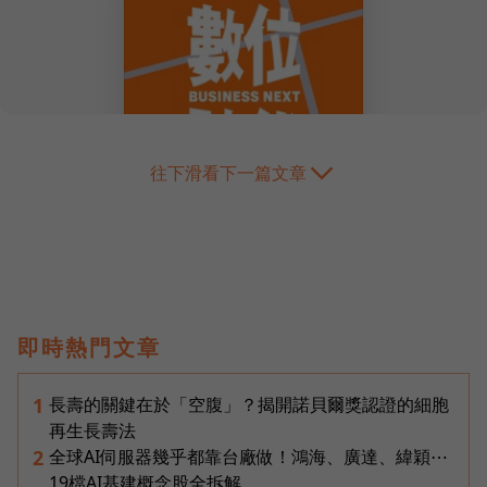
往下滑看下一篇文章
即時熱門文章
長壽的關鍵在於「空腹」？揭開諾貝爾獎認證的細胞
1
再生長壽法
全球AI伺服器幾乎都靠台廠做！鴻海、廣達、緯穎⋯
2
19檔AI基建概念股全拆解