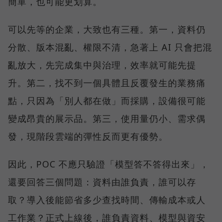
簡單，也可能更划算。
可以先等的企業，大致也有三種。第一，資料仍
分散、版本混亂、權限不清，急著上 AI 只會把混
亂放大，先完成集中與治理，效率就可能先提
升。第二，找不到一個具體且反覆發生的業務痛
點，只因為「別人都在做」而採購，設備很可能
變成昂貴的展示品。第三，使用量仍小、需求偶
發，現階段雲端的彈性反而更有優勢。
因此，POC 不應只驗證「模型答不答得出來」，
還要回答三個問題：資料由誰負責，誰可以存
取？導入後能節省多少查找時間、傳輸成本或人
工作業？正式上線後，誰負責資料、模型與資安