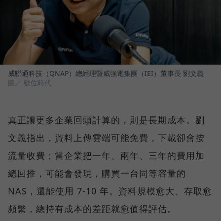
威聯通科技（QNAP）總經理暨威強電集團（IEI）董事長 劉文義
圖／ 數位時代
真正讓更多企業回頭計算的，則是長期成本。劉
文義指出，資料上傳雲端可能免費，下載卻會按
流量收費；當企業把一年、兩年、三年的費用加
總回推，可能會發現，購買一台同等容量的
NAS，還能使用 7-10 年。資料規模愈大、存取愈
頻繁，總持有成本的差距就愈值得評估。