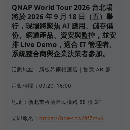
QNAP World Tour 2026 台北場
將於 2026 年 9 月 18 日（五）舉
行，現場將聚焦 AI 應用、儲存備
份、網通產品、資安與監控，並安
排 Live Demo，適合 IT 管理者、
系統整合商與企業決策者參加。
活動地點：新板希爾頓酒店｜如意 AB 廳
活動時間：09:20–16:00
地址：新北市板橋區民權路 88 號 2F
立即報名：
https://bnex.tw/9f7my4