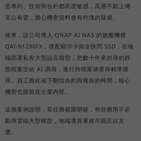
是專利、技術與合約都高度敏感，高層不願上傳
至公有雲，擔心機密資料會有外洩的疑慮。
後來，該公司導入 QNAP AI NAS 的旗艦機種
QAI-h1290FX，搭配顯示卡與全快閃 SSD，在地
端部署私有大型語言模型，把數十年來封存的靜
態檔案交給 AI 調用，進行跨檔案摘要與精準搜
尋。員工因此省下翻找合約與報告的時間，核心
機密也能留在企業內部。
這個案例說明，若任務範圍明確，有些應用不必
動用雲端大型模型，地端運算量就可能足以支
應。