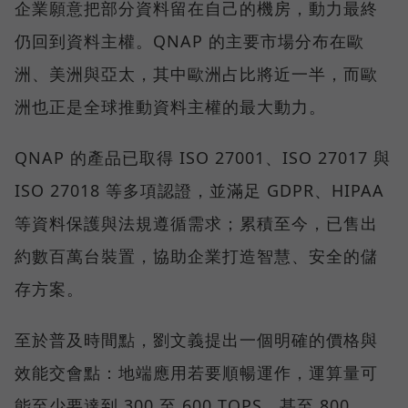
企業願意把部分資料留在自己的機房，動力最終
仍回到資料主權。QNAP 的主要市場分布在歐
洲、美洲與亞太，其中歐洲占比將近一半，而歐
洲也正是全球推動資料主權的最大動力。
QNAP 的產品已取得 ISO 27001、ISO 27017 與
ISO 27018 等多項認證，並滿足 GDPR、HIPAA
等資料保護與法規遵循需求；累積至今，已售出
約數百萬台裝置，協助企業打造智慧、安全的儲
存方案。
至於普及時間點，劉文義提出一個明確的價格與
效能交會點：地端應用若要順暢運作，運算量可
能至少要達到 300 至 600 TOPS，甚至 800