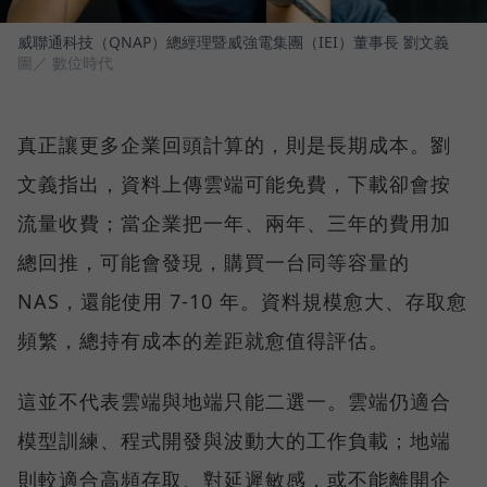
威聯通科技（QNAP）總經理暨威強電集團（IEI）董事長 劉文義
圖／ 數位時代
真正讓更多企業回頭計算的，則是長期成本。劉
文義指出，資料上傳雲端可能免費，下載卻會按
流量收費；當企業把一年、兩年、三年的費用加
總回推，可能會發現，購買一台同等容量的
NAS，還能使用 7-10 年。資料規模愈大、存取愈
頻繁，總持有成本的差距就愈值得評估。
這並不代表雲端與地端只能二選一。雲端仍適合
模型訓練、程式開發與波動大的工作負載；地端
則較適合高頻存取、對延遲敏感，或不能離開企