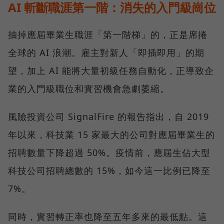
AI 斬斷職涯第一階：消失的入門級崗位
抽掉應屆畢業生職涯「第一階梯」的，正是席捲
全球的 AI 浪潮。雇主對新人「即插即用」的期
望，加上 AI 能將大量初級任務自動化，正導致企
業的入門級職位和實習機會急劇萎縮。
風險投資公司 SignalFire 的報告指出，自 2019
年以來，科技業 15 家最大的公司對應屆畢業生的
招聘數量下降超過 50%。疫情前，應屆生佔大型
科技公司招聘總數的 15%，如今這一比例已降至
7%。
同時，實習轉正率也降至五年多來的最低點。這