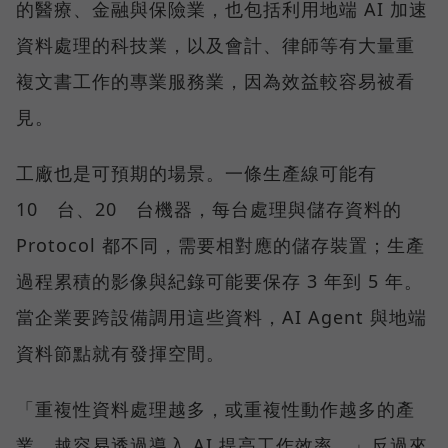
的醫療、金融與保險業，也包括利用地端 AI 加速
資料處理的科技業，以及會計、律師等有大量重
複文書工作的專業服務業，因為效益較容易被看
見。
工廠也是可預期的場景。一條生產線可能有
10 台、20 台機器，每台處理與儲存資料的
Protocol 都不同，需要相對應的儲存裝置；生產
過程累積的影像與紀錄可能要保存 3 年到 5 年。
當企業要跨設備調用這些資料，AI Agent 與地端
資料節點就有發揮空間。
「重複性資料處理越多，或重複性動作越多的產
業，越容易透過導入 AI 提高工作效率。」反過來