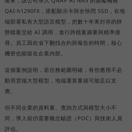
後來，該公司導入 QNAP AI NAS 的旗艦機種
QAI-h1290FX，搭配顯示卡與全快閃 SSD，在地
端部署私有大型語言模型，把數十年來封存的靜
態檔案交給 AI 調用，進行跨檔案摘要與精準搜
尋。員工因此省下翻找合約與報告的時間，核心
機密也能留在企業內部。
這個案例說明，若任務範圍明確，有些應用不必
動用雲端大型模型，地端運算量就可能足以支
應。
但不同企業的資料量、查詢方式與模型大小不
同，導入前仍需要概念驗證（POC）與技術人員
評估。