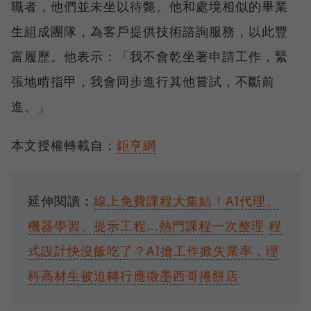
職者，他們並未坐以待斃。他和處境相似的畢業
生組成團隊，為客戶提供技術諮詢服務，以此豐
富履歷。他表示：「我不會乾坐著申請工作，緊
張地啃指甲，我會同步進行其他嘗試，不斷前
進。」
本文授權轉載自：
鉅亨網
延伸閱讀：
線上免費課程大集結！AI代理、
機器學習、提示工程...熱門課程一次整理
程
式設計快沒飯吃了？AI搶工作掀失業率，理
科高材生被迫轉行應徵墨西哥捲餅店