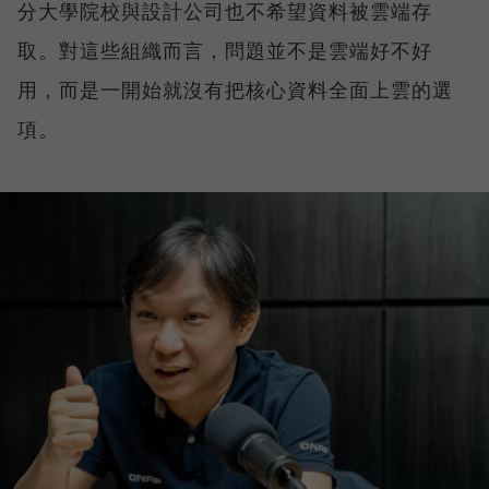
分大學院校與設計公司也不希望資料被雲端存
取。對這些組織而言，問題並不是雲端好不好
用，而是一開始就沒有把核心資料全面上雲的選
項。