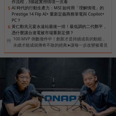
作流程，3個超實用情境一次看
AI 時代的行動生產力：MSI 如何用「理解情境」的
5
Prestige 14 Flip AI+ 重新定義商務筆電與 Copilot+
PC？
黃仁勳兆元宴永遠站最後一排！最低調的二代鄭平，
6
憑什麼讓台達電被市場重新定價？
100 MVP 倒數徵件中！創新才是持續成長的動能，
PR
永續才能成就傳奇不敗的經典➤讓每一步改變被看見