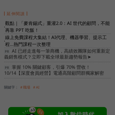
延伸閱讀
觀點｜「麥肯錫式」重灌2.0：AI 世代的顧問，不能
●
再靠 PPT 吃飯！
線上免費課程大集結！AI代理、機器學習、提示工
●
程...熱門課程一次整理
AI 已經走進每一筆商機，高績效團隊如何重新定
義銷售模式？立即下載全球最新趨勢報告➤
掌握 10% 關鍵顧客，引爆 70% 營收！
10/14【深度會員經營】電通高階顧問群獨家解密
關鍵字：
＃職場
＃AI