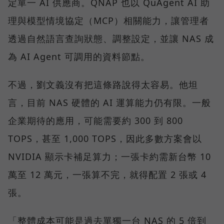
定單一 AI 供應商。QNAP 也以 QuAgent AI 助
理與模型情境協定（MCP）相關能力，讓管理者
透過自然語言查詢狀態、調整設定，並讓 NAS 成
為 AI Agent 可調用的資料節點。
不過，劉文義沒有把這條路說得太容易。他坦
言，目前 NAS 硬體的 AI 運算能力仍有限。一般
企業期待的應用，可能需要約 300 到 800
TOPS，甚至 1,000 TOPS，因此多數方案會以
NVIDIA 顯示卡補足算力；一張卡約需新台幣 10
萬至 12 萬元，一張算不完，就得配置 2 張或 4
張。
「整體成本可能是過去單獨一台 NAS 的 5 倍到