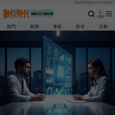
關於我們
廣告合作
內容授權
熱門
新聞
專題
影音
活動