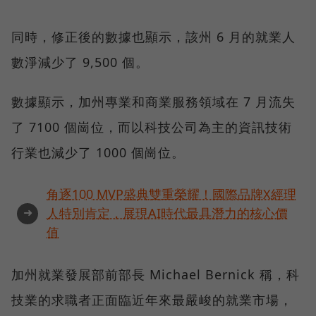
同時，修正後的數據也顯示，該州 6 月的就業人
數淨減少了 9,500 個。
數據顯示，加州專業和商業服務領域在 7 月流失
了 7100 個崗位，而以科技公司為主的資訊技術
行業也減少了 1000 個崗位。
角逐100 MVP盛典雙重榮耀！國際品牌X經理
➜
人特別肯定，展現AI時代最具潛力的核心價
值
加州就業發展部前部長 Michael Bernick 稱，科
技業的求職者正面臨近年來最嚴峻的就業市場，