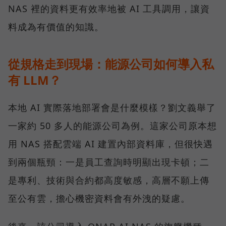
NAS 裡的資料更有效率地被 AI 工具調用，讓資
料成為有價值的知識。
從規格走到現場：能源公司如何導入私
有 LLM？
本地 AI 實際落地部署會是什麼模樣？劉文義舉了
一家約 50 多人的能源公司為例。這家公司原本想
用 NAS 搭配雲端 AI 建置內部資料庫，但很快遇
到兩個瓶頸：一是員工查詢時明顯出現卡頓；二
是專利、技術與合約都高度敏感，高層不願上傳
至公有雲，擔心機密資料會有外洩的疑慮。