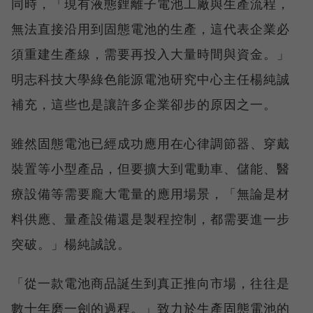
同時，「現有液態鋰離子電池工廠與生產流程，
無法直接沿用到固態電池的生產，這代表企業必
須重建生產線，需要再投入大量時間與資金。」
明志科技大學綠色能源電池研究中心主任楊純誠
補充，這些也是讓許多企業卻步的原因之一。
雖然固態電池已經成功應用在心律調節器、穿戴
裝置等小型產品，但要擴大到電動車、儲能、醫
療設備等需要龐大電量的應用場景，「無論是材
料供應、量產設備還是製程控制，都需要進一步
突破。」楊純誠說。
「從一款電池商品誕生到真正推向市場，往往是
數十年磨一劍的過程。」致力於生產固態電池的