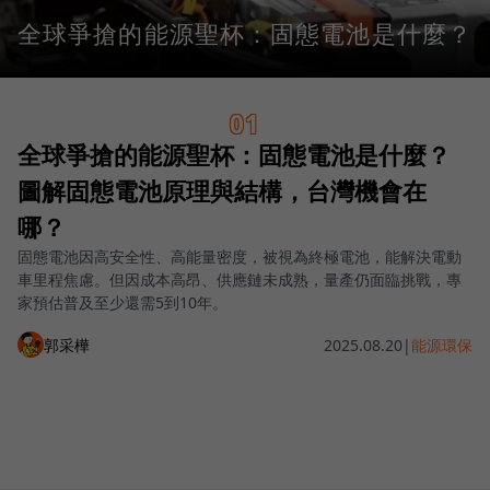
全球爭搶的能源聖杯：固態電池是什麼？
01
全球爭搶的能源聖杯：固態電池是什麼？
圖解固態電池原理與結構，台灣機會在
哪？
固態電池因高安全性、高能量密度，被視為終極電池，能解決電動
車里程焦慮。但因成本高昂、供應鏈未成熟，量產仍面臨挑戰，專
家預估普及至少還需5到10年。
郭采樺
2025.08.20
|
能源環保