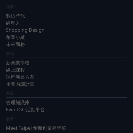
媒體
數位時代
經理人
Shopping Design
創業小聚
未來商務
學習
新商業學校
線上課程
課程團票方案
企業內訓計畫
產品
管理知識庫
EventGO活動平台
展會
Meet Taipei 創新創業嘉年華