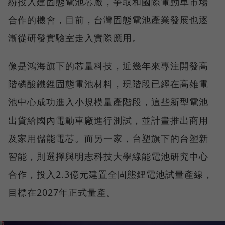
紛投入建固態電池芯廠，爭取和國際電動車市場
合作的機會，目前，台灣固態電池產業發展也逐
漸從研發實驗室走入實際應用。
像是鴻海旗下的芯量科技，近幾年來專注開發高
階磷酸鐵鋰固態電池材料，現階段已經在高雄電
池中心成功進入小規模量產階段，這些新型電池
出貨給國內電動車廠進行測試，並計畫推出商用
及家用儲能電芯。而另一家，台塑旗下的台塑新
智能，則選擇與明志科技大學綠能電池研究中心
合作，投入2.3億元建置全固態鋰電池試量產線，
目標在2027年正式量產。