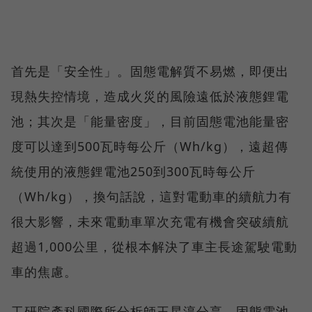
首先是「安全性」。固態電解質不易燃，即便出
現熱失控情境，造成火災的風險遠低於液態鋰電
池；其次是「能量密度」，目前固態電池能量密
度可以達到500瓦時每公斤（Wh/kg），遠超傳
統使用的液態鋰電池250到300瓦時每公斤
（Wh/kg），換句話說，這對電動車的續航力有
很大影響，未來電動車單次充電有機會突破續航
超過1,000公里，從根本解決了車主長途駕駛電動
車的焦慮。
工研院產科國際所分析師王星淳分享，固態電池