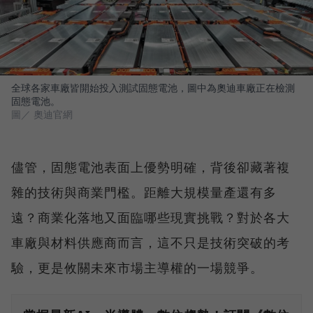
全球各家車廠皆開始投入測試固態電池，圖中為奧迪車廠正在檢測
固態電池。
圖／ 奧迪官網
儘管，固態電池表面上優勢明確，背後卻藏著複
雜的技術與商業門檻。距離大規模量產還有多
遠？商業化落地又面臨哪些現實挑戰？對於各大
車廠與材料供應商而言，這不只是技術突破的考
驗，更是攸關未來市場主導權的一場競爭。