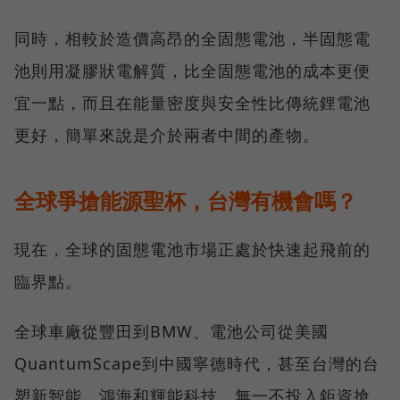
同時，相較於造價高昂的全固態電池，半固態電
池則用凝膠狀電解質，比全固態電池的成本更便
宜一點，而且在能量密度與安全性比傳統鋰電池
更好，簡單來說是介於兩者中間的產物。
全球爭搶能源聖杯，台灣有機會嗎？
現在，全球的固態電池市場正處於快速起飛前的
臨界點。
全球車廠從豐田到BMW、電池公司從美國
QuantumScape到中國寧德時代，甚至台灣的台
塑新智能、鴻海和輝能科技，無一不投入鉅資搶