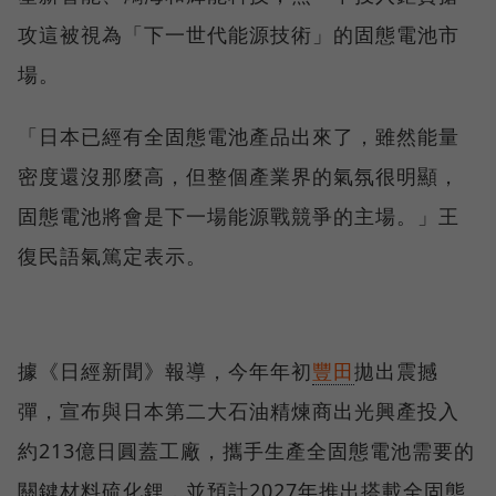
攻這被視為「下一世代能源技術」的固態電池市
場。
「日本已經有全固態電池產品出來了，雖然能量
密度還沒那麼高，但整個產業界的氣氛很明顯，
固態電池將會是下一場能源戰競爭的主場。」王
復民語氣篤定表示。
據《日經新聞》報導，今年年初
豐田
拋出震撼
彈，宣布與日本第二大石油精煉商出光興產投入
約213億日圓蓋工廠，攜手生產全固態電池需要的
關鍵材料硫化鋰，並預計2027年推出搭載全固態