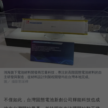
鴻海旗下電池材料開發商芯量科技，專注於高階固態電池材料的自
主研發與製造，從材料設計到製程開發均在台灣本地完成。
圖／ 攝影郭采樺
不僅如此，台灣固態電池新創公司輝能科技也成