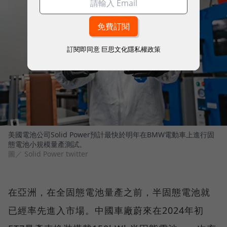
訂閱即同意
巨思文化隱私權政策
美國電池公司Solid Power預計最快於明年在BMW電動車上進行固
態電池小規模量產測試。
圖／ Solid Power twitter
在亞洲，在全固態電池量產之前，半固態電池就
已經率先進入市場。中國車廠蔚來在2024年初