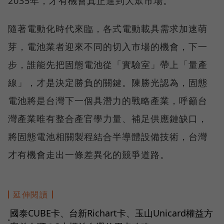
2035年，才有機會真正進到大眾市場。
隨著電動化時代來臨，各式電動載具需求加速萌
芽，電池業者迎來不同的切入市場的機會，下一
步，誰能先把固態電池從「實驗室」帶上「量產
線」，才是決定勝負的關鍵。陳勝光認為，固態
電池將是台灣下一個具潛力的戰略產業，呼籲台
灣產業唯有整合產官學力量、補足供應鏈缺口，
將固態電池相關製程結合半導體設備技術，台灣
才有機會走出一條差異化的競爭道路。
延伸閱讀
國泰CUBE卡、台新Richart卡、玉山Unicard權益方
●