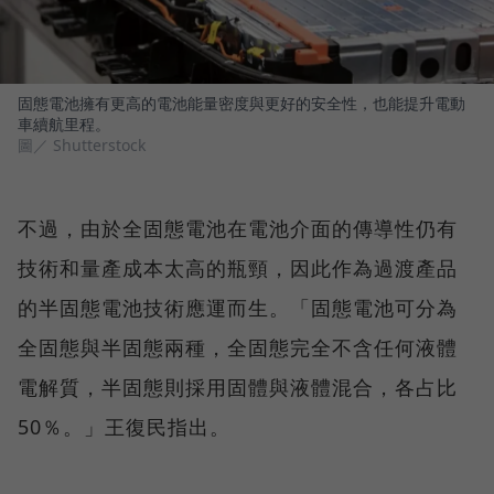
固態電池擁有更高的電池能量密度與更好的安全性，也能提升電動
車續航里程。
圖／ Shutterstock
不過，由於全固態電池在電池介面的傳導性仍有
技術和量產成本太高的瓶頸，因此作為過渡產品
的半固態電池技術應運而生。「固態電池可分為
全固態與半固態兩種，全固態完全不含任何液體
電解質，半固態則採用固體與液體混合，各占比
50％。」王復民指出。