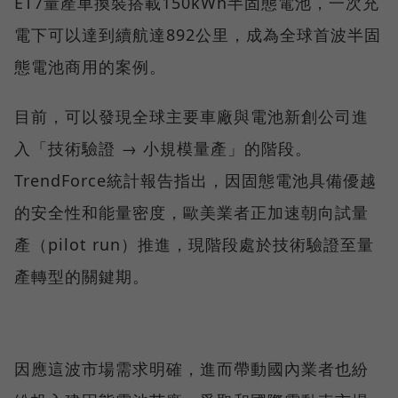
ET7量產車換裝搭載150kWh半固態電池，一次充
電下可以達到續航達892公里，成為全球首波半固
態電池商用的案例。
目前，可以發現全球主要車廠與電池新創公司進
入「技術驗證 → 小規模量產」的階段。
TrendForce統計報告指出，因固態電池具備優越
的安全性和能量密度，歐美業者正加速朝向試量
產（pilot run）推進，現階段處於技術驗證至量
產轉型的關鍵期。
因應這波市場需求明確，進而帶動國內業者也紛