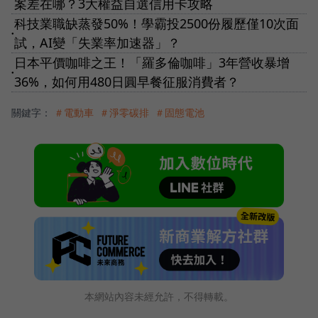
案差在哪？3大權益自選信用卡攻略
科技業職缺蒸發50%！學霸投2500份履歷僅10次面
●
試，AI變「失業率加速器」？
日本平價咖啡之王！「羅多倫咖啡」3年營收暴增
●
36%，如何用480日圓早餐征服消費者？
關鍵字：
＃電動車
＃淨零碳排
＃固態電池
本網站內容未經允許，不得轉載。