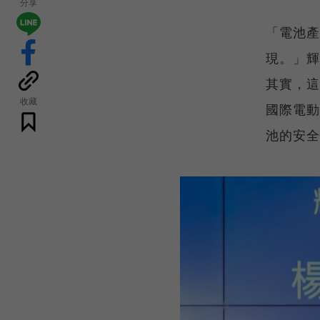
分享
「電池產
現。」輝
其實，這
收藏
國際電動
池的安全