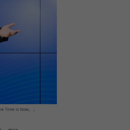
me is Now。」