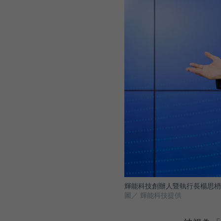
輝能科技創辦人暨執行長楊思枬表示
圖／ 輝能科技提供