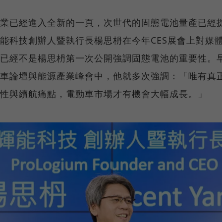
業已經進入全新的一頁，次世代的固態電池量產已經
能科技創辦人暨執行長楊思枬在今年CES展會上對媒
已經不是楊思枬第一次公開強調固態電池的重要性。
車論壇與能源產業峰會中，他就多次強調：「唯有真
性與續航痛點，電動車市場才有機會大幅成長。」