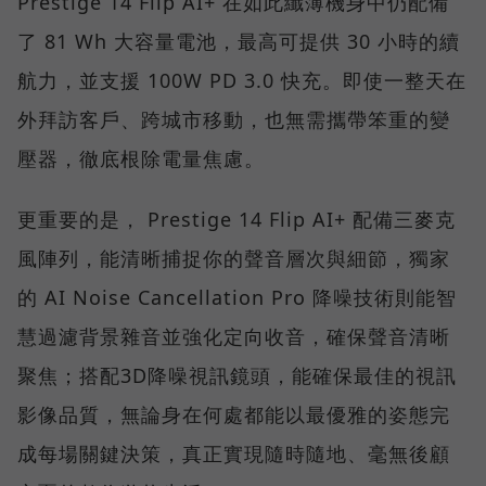
Prestige 14 Flip AI+ 在如此纖薄機身中仍配備
了 81 Wh 大容量電池，最高可提供 30 小時的續
航力，並支援 100W PD 3.0 快充。即使一整天在
外拜訪客戶、跨城市移動，也無需攜帶笨重的變
壓器，徹底根除電量焦慮。
更重要的是， Prestige 14 Flip AI+ 配備三麥克
風陣列，能清晰捕捉你的聲音層次與細節，獨家
的 AI Noise Cancellation Pro 降噪技術則能智
慧過濾背景雜音並強化定向收音，確保聲音清晰
聚焦；搭配3D降噪視訊鏡頭，能確保最佳的視訊
影像品質，無論身在何處都能以最優雅的姿態完
成每場關鍵決策，真正實現隨時隨地、毫無後顧