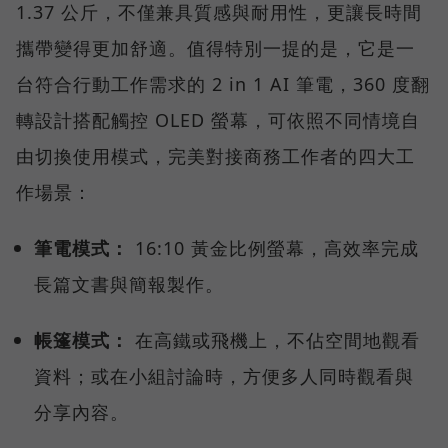
1.37 公斤，不僅兼具質感與耐用性，更讓長時間
攜帶變得更加舒適。值得特別一提的是，它是一
台符合行動工作需求的 2 in 1 AI 筆電，360 度翻
轉設計搭配觸控 OLED 螢幕，可依照不同情境自
由切換使用模式，完美對接商務工作者的四大工
作場景：
筆電模式：
16:10 黃金比例螢幕，高效率完成
長篇文書與簡報製作。
帳篷模式：
在高鐵或飛機上，不佔空間地觀看
資料；或在小組討論時，方便多人同時觀看與
分享內容。