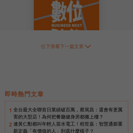
往下滑看下一篇文章
即時熱門文章
全台最大全聯首日業績破百萬，蔡篤昌：還會有更厲
1
害的大型店！為何把餐廳健身房都搬上樓？
連黃仁勳都叫年輕人當水電工！程世嘉：智慧通膨重
2
新定義「有價值的人」到底什麼樣子？