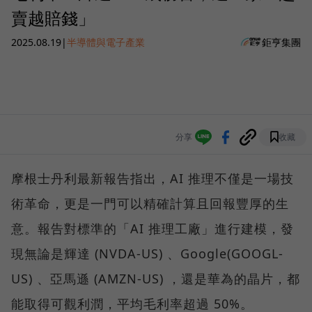
賣越賠錢」
2025.08.19
|
半導體與電子產業
鉅亨集團
分享
收藏
摩根士丹利最新報告指出，AI 推理不僅是一場技
術革命，更是一門可以精確計算且回報豐厚的生
意。報告對標準的「AI 推理工廠」進行建模，發
現無論是輝達 (NVDA-US) 、Google(GOOGL-
US) 、亞馬遜 (AMZN-US) ，還是華為的晶片，都
能取得可觀利潤，平均毛利率超過 50%。