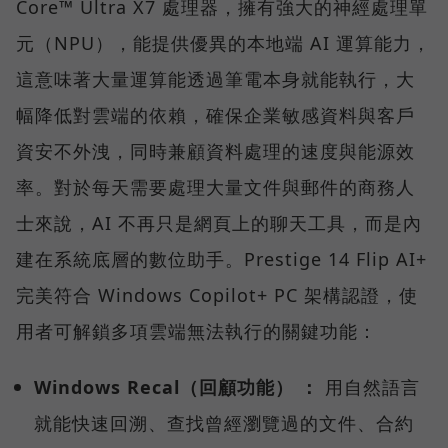
Core™ Ultra X7 處理器，擁有強大的神經處理單
元（NPU），能提供優異的本地端 AI 運算能力，
這意味著大量運算能透過筆電本身就能執行，大
幅降低對雲端的依賴，確保企業敏感資料與客戶
資安不外洩，同時兼顧資料處理的速度與能源效
率。對於每天需要處理大量文件與郵件的商務人
士來說，AI 不再只是網頁上的聊天工具，而是內
建在系統底層的數位助手。Prestige 14 Flip AI+
完美符合 Windows Copilot+ PC 架構認證，使
用者可解鎖多項雲端無法執行的關鍵功能：
Windows Recal（回顧功能） ：
用自然語言
就能快速回溯、查找曾經瀏覽過的文件、合約