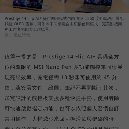
Prestige 14 Flip AI+ 提供四種模式自由切換，360 度翻轉設計搭配
觸控 OLED 螢幕，可依照不同情境自由切換使用模式，完美對接商
務工作者的四大工作場景。
圖／ 數位時代
值得一提的是，Prestige 14 Flip AI+ 具備全方
位的隨附的 MSI Nano Pen 多功能觸控筆同樣展
現亮眼效率，充電僅需 13 秒即可使用約 45 分
鐘，讓簽署文件、繪圖、筆記不再間斷；其次，
加寬設計的觸控板支援多種快捷手勢，使用者除
可快速啟動指定功能，也可以依照個人習慣自訂
常用操作，大幅減少來回切換滑鼠與鍵盤的時
間；至於螢幕方面， 14 吋 OLED 面板具備深邃