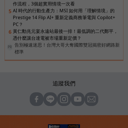
作流程，3個超實用情境一次看
AI 時代的行動生產力：MSI 如何用「理解情境」的
5
Prestige 14 Flip AI+ 重新定義商務筆電與 Copilot+
PC？
黃仁勳兆元宴永遠站最後一排！最低調的二代鄭平，
6
憑什麼讓台達電被市場重新定價？
告別極速迷思！台灣大哥大奪國際雙冠揭密好網路新
PR
標準
追蹤我們