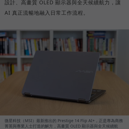
設計、高畫質 OLED 顯示器與全天候續航力，讓
AI 真正流暢地融入日常工作流程。
微星科技（MSI）最新推出的 Prestige 14 Flip AI+，正是專為商務
菁英與專業人士打造的解方，高畫質 OLED 顯示器與全天候續航