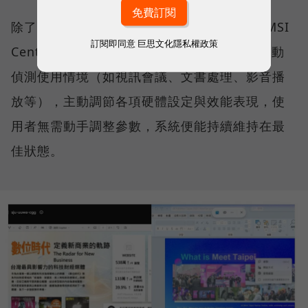
除了微軟的生態系，MSI 更導入獨家研發的 MSI
訂閱即同意
巨思文化隱私權政策
Center 中控軟體，其中「AI 智慧引擎」能自動
偵測使用情境（如視訊會議、文書處理、影音播
放等），主動調節各項硬體設定與效能表現，使
用者無需動手調整參數，系統便能持續維持在最
佳狀態。