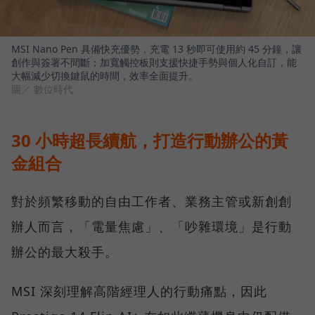
MSI Nano Pen 具備快充優勢，充電 13 秒即可使用約 45 分鐘，讓
創作與簽署不間斷；加寬觸控板則支援快捷手勢與個人化自訂，能
大幅減少切換鍵鼠的時間，效率全面提升。
圖／ 數位時代
30 小時超長續航，打造行動辦公的黃
金組合
對於頻繁移動的自由工作者、業務主管或新創創
辦人而言，「電量焦慮」、「吵雜環境」是行動
辦公的最大殺手。
MSI 深刻理解高階經理人的行動痛點，因此