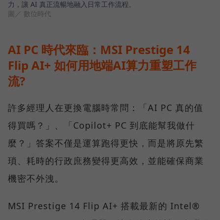
力，讓 AI 真正流暢地融入日常工作流程。
圖／ 數位時代
AI PC 時代來臨：MSI Prestige 14
Flip AI+ 如何用地端AI算力重塑工作
流?
許多經理人在更換電腦時常問：「AI PC 真的值
得買嗎？」、「Copilot+ PC 到底能幫我做什
麼？」答案不僅是運算跑得更快，而是將原先繁
瑣、耗時的行政庶務變得更高效，並能確保商業
機密不外洩。
MSI Prestige 14 Flip AI+ 搭載最新的 Intel®