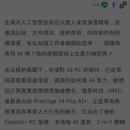
分享
生成式人工智慧技術正以驚人速度滲透職場，從
會議記錄、文件撰寫、資料搜尋、內容創作到跨
國溝通，每位知識工作者都開始思考：「我懂得
善用 AI 嗎？我的硬體跟得上生產力轉型嗎？」
在這樣的氛圍下，市場對 AI PC 的期待，已從單
純搭載最新處理器，擴展到如何將 AI 算力、硬體
設計與真實使用情境無縫整合。微星科技（MSI）
最新推出的 Prestige 14 Flip AI+，正是專為商
務菁英與專業人士打造的解方。它結合了微軟
Copilot+ PC 架構、本地端 AI 運算、2-in-1 翻轉