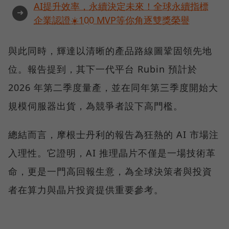
AI提升效率，永續決定未來！全球永續指標
➜
企業認證☀️100 MVP等你角逐雙獎榮譽
與此同時，輝達以清晰的產品路線圖鞏固領先地
位。報告提到，其下一代平台 Rubin 預計於
2026 年第二季度量產，並在同年第三季度開始大
規模伺服器出貨，為競爭者設下高門檻。
總結而言，摩根士丹利的報告為狂熱的 AI 市場注
入理性。它證明，AI 推理晶片不僅是一場技術革
命，更是一門高回報生意，為全球決策者與投資
者在算力與晶片投資提供重要參考。