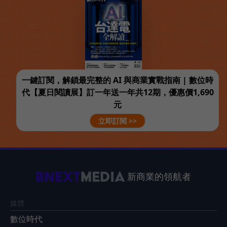
一鍵訂閱，解鎖最完整的 AI 與商業實戰指南 | 數位時
代【夏日閱讀展】訂一年送一年共12期，優惠價1,690
元
立即訂閱 >>
新商業的領航者
媒體
數位時代