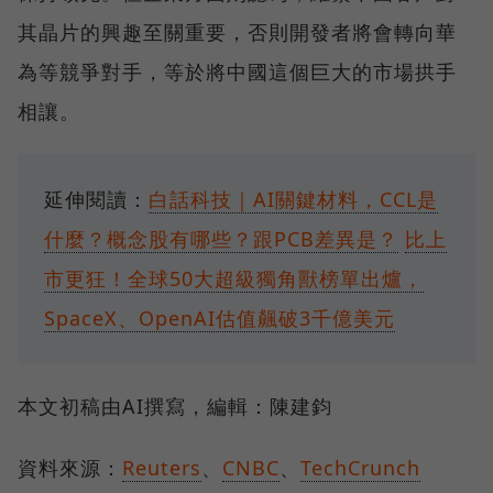
其晶片的興趣至關重要，否則開發者將會轉向華
為等競爭對手，等於將中國這個巨大的市場拱手
相讓。
延伸閱讀：
白話科技｜AI關鍵材料，CCL是
什麼？概念股有哪些？跟PCB差異是？
比上
市更狂！全球50大超級獨角獸榜單出爐，
SpaceX、OpenAI估值飆破3千億美元
本文初稿由AI撰寫，編輯：陳建鈞
資料來源：
Reuters
、
CNBC
、
TechCrunch