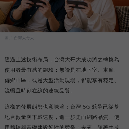
圖／ 台灣大哥大
透過上述技術布局，台灣大哥大成功將之轉換為
使用者最有感的體驗：無論是在地下室、車廂、
偏鄉山區，或是大型活動現場，都能享有穩定、
流暢且時刻在線的連線品質。
這樣的發展態勢也意味著：台灣 5G 競爭已從基
地台數量與下載速度，進一步走向網路品質、使
用體驗與基礎建設韌性的競爭；未來，隨著生成