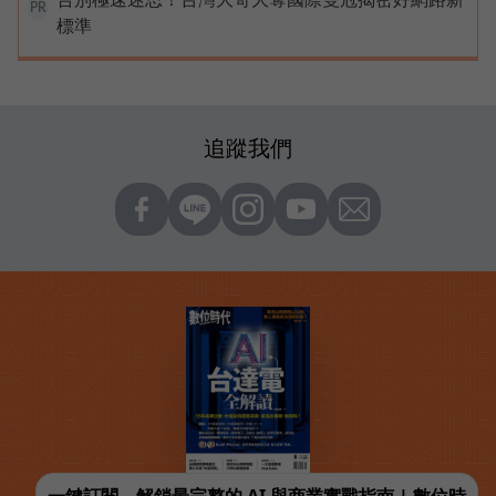
PR
標準
追蹤我們
一鍵訂閱，解鎖最完整的 AI 與商業實戰指南 | 數位時