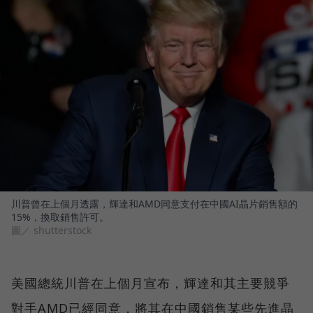
川普曾在上個月透露，輝達和AMD同意支付在中國AI晶片銷售額的
15%，換取銷售許可。
圖／ shutterstock
美國總統川普在上個月宣布，輝達和其主要競爭
對手AMD已經同意，將其在中國銷售某些先進晶