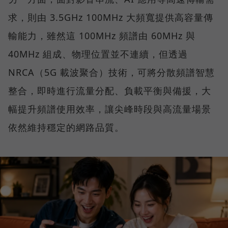
求，則由 3.5GHz 100MHz 大頻寬提供高容量傳
輸能力，雖然這 100MHz 頻譜由 60MHz 與
40MHz 組成、物理位置並不連續，但透過
NRCA（5G 載波聚合）技術，可將分散頻譜智慧
整合，即時進行流量分配、負載平衡與備援，大
幅提升頻譜使用效率，讓尖峰時段與高流量場景
依然維持穩定的網路品質。