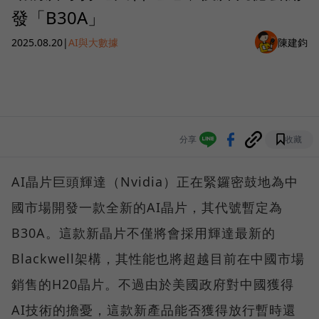
發「B30A」
2025.08.20
|
AI與大數據
陳建鈞
分享
收藏
AI晶片巨頭輝達（Nvidia）正在緊鑼密鼓地為中
國市場開發一款全新的AI晶片，其代號暫定為
B30A。這款新晶片不僅將會採用輝達最新的
Blackwell架構，其性能也將超越目前在中國市場
銷售的H20晶片。不過由於美國政府對中國獲得
AI技術的擔憂，這款新產品能否獲得放行暫時還