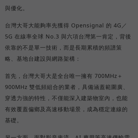
與優化。
台灣大哥大能夠率先獲得 Opensignal 的 4G／
5G 在線率全球 No.3 與六項台灣第一肯定，背後
依靠的不是單一技術，而是長期累積的頻譜策
略、基地台建設與網路架構：
首先，台灣大哥大是全台唯一擁有 700MHz＋
900MHz 雙低頻組合的業者，具備涵蓋範圍廣、
穿透力強的特性，不僅能深入建築物室內，也能
有效覆蓋偏鄉及高速移動場景，成為穩定連線的
基礎。
另一方面，面對影音串流、AI 應用等高速傳輸需