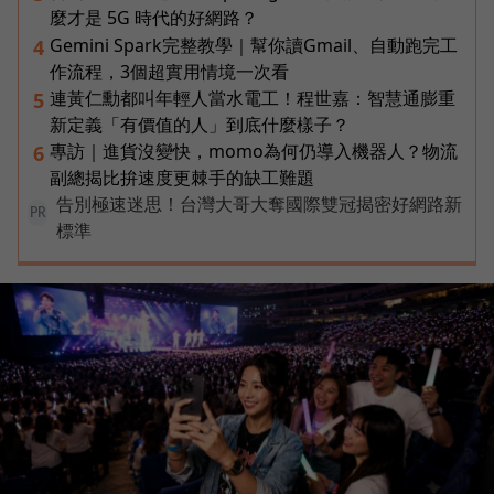
麼才是 5G 時代的好網路？
Gemini Spark完整教學｜幫你讀Gmail、自動跑完工
4
作流程，3個超實用情境一次看
連黃仁勳都叫年輕人當水電工！程世嘉：智慧通膨重
5
新定義「有價值的人」到底什麼樣子？
專訪｜進貨沒變快，momo為何仍導入機器人？物流
6
副總揭比拚速度更棘手的缺工難題
告別極速迷思！台灣大哥大奪國際雙冠揭密好網路新
PR
標準