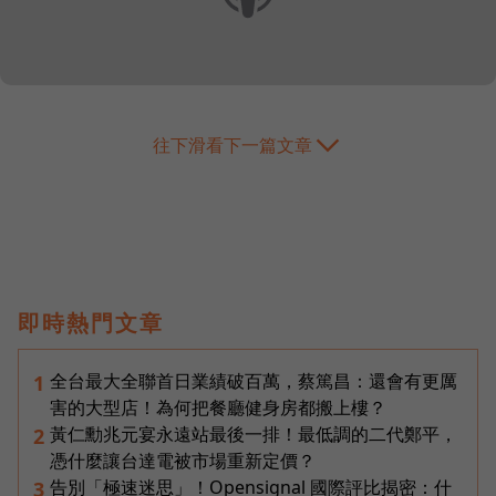
往下滑看下一篇文章
即時熱門文章
全台最大全聯首日業績破百萬，蔡篤昌：還會有更厲
1
害的大型店！為何把餐廳健身房都搬上樓？
黃仁勳兆元宴永遠站最後一排！最低調的二代鄭平，
2
憑什麼讓台達電被市場重新定價？
告別「極速迷思」！Opensignal 國際評比揭密：什
3