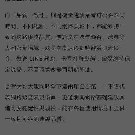
而「品質一致性」則是衡量電信業者可否在不同
時間、不同地點、不同網路負載下，都能維持一
致的網路服務品質。無論是在跨年晚會、球賽等
人潮密集場域，或是在高速移動時觀看串流影
音、傳送 LINE 訊息、分享社群動態，確保維持穩
定流暢，不因環境改變而明顯降速。
台灣大哥大能同時拿下這兩項全台第一，不僅代
表網路速度表現優異，更證明其網路基礎建設具
備高度穩定性與韌性，能在各種使用情境下提供
一致且可靠的連線品質。