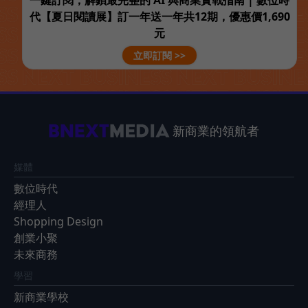
代【夏日閱讀展】訂一年送一年共12期，優惠價1,690
元
立即訂閱 >>
新商業的領航者
媒體
數位時代
經理人
Shopping Design
創業小聚
未來商務
學習
新商業學校