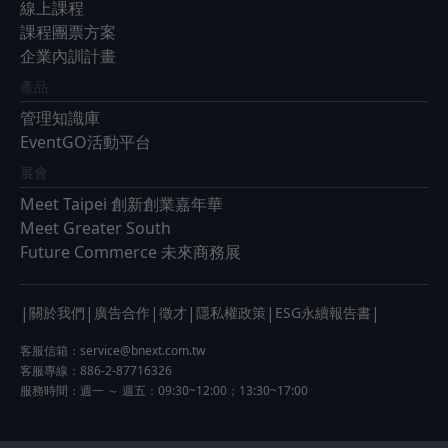
線上課程
課程團票方案
企業內訓計畫
產品
管理知識庫
EventGO活動平台
展會
Meet Taipei 創新創業嘉年華
Meet Greater South
Future Commerce 未來商務展
|
|
|
|
|
|
關於我們
廣告合作
徵才
隱私權政策
ESG永續報告書
客服信箱：
service@bnext.com.tw
客服專線：886-2-87716326
服務時間：週一 ～ 週五：09:30~12:00；13:30~17:00