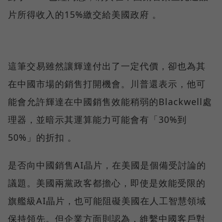
片所得收入的15%繳交給美國政府 。
這筆交易雖然讓輝達付出了一定代價，卻也為其
在中國市場的銷售打開機會。川普還表示，他可
能會允許輝達在中國銷售效能稍弱的Blackwell處
理器，並暗示其運算能力可能會有「30%到
50%」的折扣 。
是否向中國銷售AI晶片，在美國是個備受討論的
議題。美國兩黨政客都擔心，即使是效能受限的
旗艦級AI晶片，也可能阻礙美國在人工智慧領域
保持領先。但企業方面則認為，維繫中國客戶對