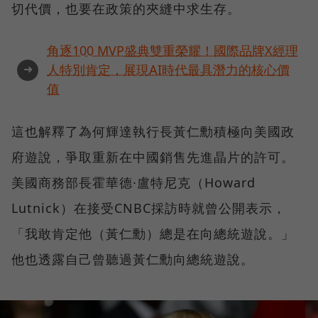
切代價，也要在政策的夾縫中求生存。
角逐100 MVP盛典雙重榮耀！國際品牌X經理
➜
人特別肯定，展現AI時代最具潛力的核心價
值
這也解釋了為何輝達執行長黃仁勳積極向美國政
府遊說，爭取重新在中國銷售先進晶片的許可。
美國商務部長霍華德·盧特尼克（Howard
Lutnick）在接受CNBC採訪時就曾公開表示，
「我敢肯定他（黃仁勳）總是在向總統遊說。」
他也透露自己曾聽過黃仁勳向總統遊說。