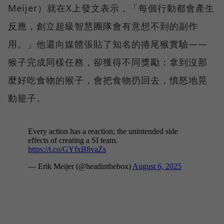
Meijer）就在X上發文表示，「每個行動都會產生
反應，創立超級智慧團隊會有意想不到的副作
用。」他還向媒體張貼了知名的捲尾猴實驗——
猴子完成同樣任務，卻獲得不同獎勵：拿到沒那
麼好吃食物的猴子，會把食物扔回去，憤怒地晃
動籠子。