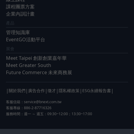
課程團票方案
企業內訓計畫
產品
管理知識庫
EventGO活動平台
展會
Meet Taipei 創新創業嘉年華
Meet Greater South
Future Commerce 未來商務展
|
|
|
|
|
|
關於我們
廣告合作
徵才
隱私權政策
ESG永續報告書
客服信箱：
service@bnext.com.tw
客服專線：886-2-87716326
服務時間：週一 ～ 週五：09:30~12:00；13:30~17:00