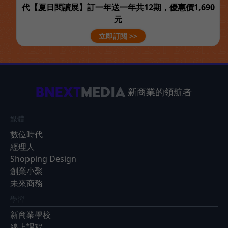
代【夏日閱讀展】訂一年送一年共12期，優惠價1,690
元
立即訂閱 >>
新商業的領航者
媒體
數位時代
經理人
Shopping Design
創業小聚
未來商務
學習
新商業學校
線上課程