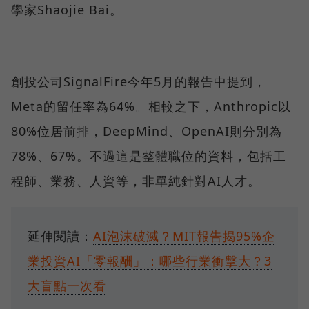
學家Shaojie Bai。
創投公司SignalFire今年5月的報告中提到，
Meta的留任率為64%。相較之下，Anthropic以
80%位居前排，DeepMind、OpenAI則分別為
78%、67%。不過這是整體職位的資料，包括工
程師、業務、人資等，非單純針對AI人才。
延伸閱讀：
AI泡沫破滅？MIT報告揭95%企
業投資AI「零報酬」：哪些行業衝擊大？3
大盲點一次看