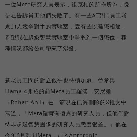
一位Meta研究人員表示，祖克柏的所作所為，像
是在告訴員工他們失敗了。有一些AI部門員工考
慮加入競爭對手的實驗室，還有些以離職相逼，
希望能在超級智慧實驗室中爭取到一個職位，種
種情況都給公司帶來了混亂。
新老員工間的對立似乎也持續加劇。曾參與
Llama 4開發的前Meta員工羅漢．安尼爾
（Rohan Anil）在一篇現在已經刪除的X推文中
寫道，「Meta確實有優秀的研究人員，但他們對
待非超級智慧團隊的研究人員態度很差。」他在
今年6月離開Meta，加入Anthropic。