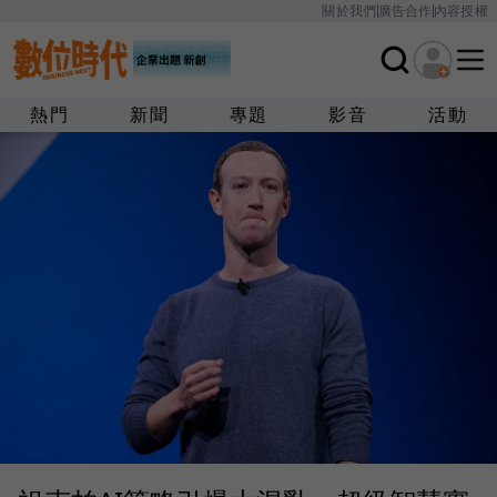
關於我們
廣告合作
內容授權
熱門
新聞
專題
影音
活動