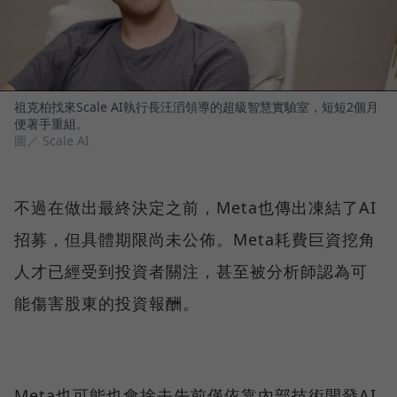
祖克柏找來Scale AI執行長汪滔領導的超級智慧實驗室，短短2個月
便著手重組。
圖／ Scale AI
不過在做出最終決定之前，Meta也傳出凍結了AI
招募，但具體期限尚未公佈。Meta耗費巨資挖角
人才已經受到投資者關注，甚至被分析師認為可
能傷害股東的投資報酬。
Meta也可能也會捨去先前僅依靠內部技術開發AI