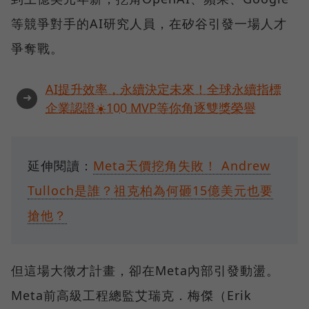
等競爭對手的AI研究人員，在矽谷引發一場人才
爭奪戰。
AI提升效率，永續決定未來！全球永續指標
➜
企業認證☀️100 MVP等你角逐雙獎榮譽
延伸閱讀：
Meta天價挖角失敗！ Andrew
Tulloch是誰？祖克柏為何砸15億美元也要
搶他？
但這場大徵才計畫，卻在Meta內部引發動盪。
Meta前高級工程總監艾瑞克．梅傑（Erik