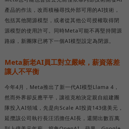
產品的作法，改而積極尋找外部可用的AI技術，
包括其他開源模型，或者從其他公司授權取得閉
源模型的使用許可。同時Meta可能不再堅持開源
路線，新團隊已將下一個AI模型設定為閉源。
Meta新老AI員工對立嚴峻，薪資落差
讓人不平衡
今年4月，Meta推出了新一代AI模型Llama 4，
然而外界卻反應平平，讓祖克柏決定親自組建團
隊投入AI領域，先是向Scale AI投資143億美元，
延攬該公司執行長汪滔擔任AI長，還開出數百萬
到上億美元年薪，挖角OpenAI、蘋果、Google