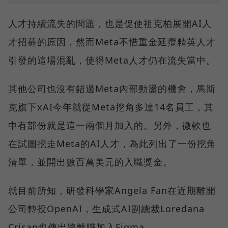
人才持續流失的問題，也是促使祖克柏展開AI人
才招募的原因，然而Meta不惜重金延攬精英人才
引發的這場混亂，使得Meta人才仍在流失當中。
其他公司也沒有錯過Meta內部動盪的機會，馬斯
克旗下xAI今年就從Meta挖角多達14名員工，其
中有部份就是這一兩個月加入的。另外，微軟也
在試圖挖走Meta的AI人才，為此列出了一份挖角
清單，並開出數百萬美元的入職獎金。
就目前所知，研發科學家Angela Fan在近期離開
公司轉投OpenAI，生成式AI副總裁Loredana
Crisan也傳出將離職加入Figma。