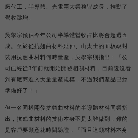
廠代工，半導體、光電兩大業務皆成長，推動了
營收跳增。
吳學宗預估今年公司半導體營收占比將會超過五
成。至於從抗翹曲材料延伸、山太士的面板級封
裝用抗翹曲材料何時量產，吳學宗則指出：「公
司已經從3年前就開始開發相關材料，目前還沒看
到有廠商進入大量量產規模，不過我們產品已經
準備好了！」
但一名同樣開發抗翹曲材料的半導體材料同業指
出，抗翹曲材料的技術本身不是太難做到，難的
是客戶要願意花時間驗證，「而且這類材料本身