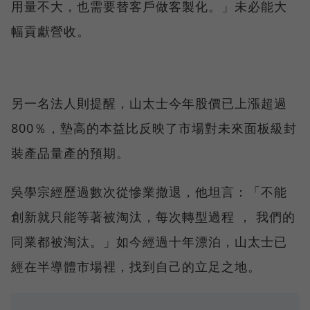
用量不大，也需要替客戶做客製化。」未必能大
幅貢獻營收。
另一名法人則提醒，山太士今年股價已上漲超過
800％，墊高的本益比反映了市場對未來面板級封
裝產品量產的預期。
吳學宗經歷過數次從慘業撤退，他坦言：「不能
創新就只能等著被淘汰，每次轉型過程 ， 我們的
同業都被淘汰。」如今經過十年漂泊，山太士已
經在半導體市場裡，找到自己的立足之地。