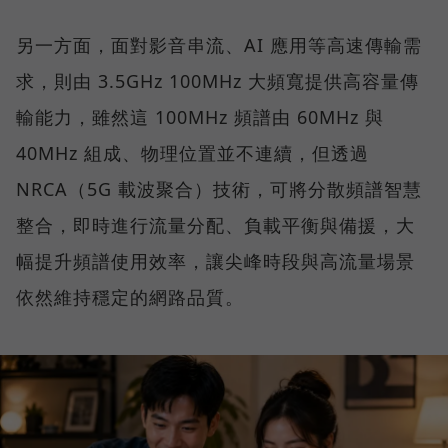
另一方面，面對影音串流、AI 應用等高速傳輸需
求，則由 3.5GHz 100MHz 大頻寬提供高容量傳
輸能力，雖然這 100MHz 頻譜由 60MHz 與
40MHz 組成、物理位置並不連續，但透過
NRCA（5G 載波聚合）技術，可將分散頻譜智慧
整合，即時進行流量分配、負載平衡與備援，大
幅提升頻譜使用效率，讓尖峰時段與高流量場景
依然維持穩定的網路品質。