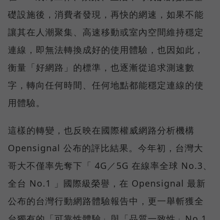
礎設施後，消費者發現，再快的網速，如果不能
讓其在人潮聚集、高速移動或室內空間維持穩定
連線，即無法轉換成好的使用體驗，也因如此，
衡量「好網路」的標準，也逐漸從追求測速數
字，轉向任何時間、任何地點都能穩定連線的使
用體驗。
這樣的轉變，也反映在國際權威網路分析機構
Opensignal 公布的評比結果。今年初，台灣大
哥大不僅率先奪下「 4G／5G 在線率全球 No.3、
全台 No.1 」國際級榮譽，在 Opensignal 最新
公布的台灣行動網路體驗報告中，更一舉斬獲全
台獨有的「可靠性體驗」與「品質一致性」No.1