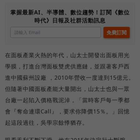
掌握最新AI、半導體、數位趨勢！訂閱《數位
時代》日報及社群活動訊息
在面板產業火熱的年代，山太士開發出面板用光
學膜，打進台灣面板雙虎供應鏈，並跟著客戶西
進中國蘇州設廠 ，2010年營收一度達到15億元。
但隨著中國面板產能大量開出，山太士也與一眾
台廠一起陷入價格戰泥淖，「當時客戶每一季都
會『奪命連環Call』，要求你降價15％。」回憶
起這段過往，吳學宗餘悸猶存。