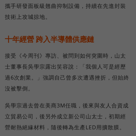
攜手研發面板級翹曲抑制設備，持續在先進封裝
技術上攻城掠地。
十年經營 跨入半導體供應鏈
接受《今周刊》專訪、被問到如何突圍時，山太
士董事長吳學宗露出笑容說：「我個人可是經歷
過6次創業。」強調自己曾多次遭遇挫折，但始終
沒被擊倒。
吳學宗過去曾在美商3M任職，後來與友人合資成
立貿易公司，後另外成立新公司山太士，初期經
營耐熱絕緣材料，隨後轉為生產LED用擴散膜。