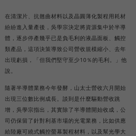
在清潔片、抗翹曲材料以及晶圓薄化製程用耗材
紛紛進入量產後，吳學宗決定將資源集中於半導
體，逐步停產幾乎已是負毛利的液晶面板、觸控
類產品，這項決策導致公司營收規模縮小、去年
出現虧損，「但我們堅守至少10％的毛利。」他
說。
隨著半導體業務今年發酵，山太士營收六月開始
出現三位數比例成長。談到是什麼驅動營收跳
增，吳學宗指出，其實除了半導體開始收成，公
司仍保留了針對利基市場的光電業務，比如供應
給陸廠可繞式觸控螢幕製程材料，以及幫光學大