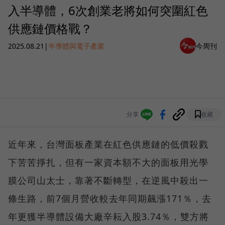
入半導體，6次創業老將如何突圍紅色
供應鏈價格戰？
2025.08.21
|
半導體與電子產業
今周刊
分享
收藏
近年來，台灣面板產業在紅色供應鏈的低價殺戮
下苦苦掙扎，但有一家資本額不大的面板用光學
膜公司山太士，靠著不斷轉型，在逆風中殺出一
條生路，前7個月營收較去年同期飆漲171％，去
年更獲半導體設備大廠辛耘入股3.74％，雙方將