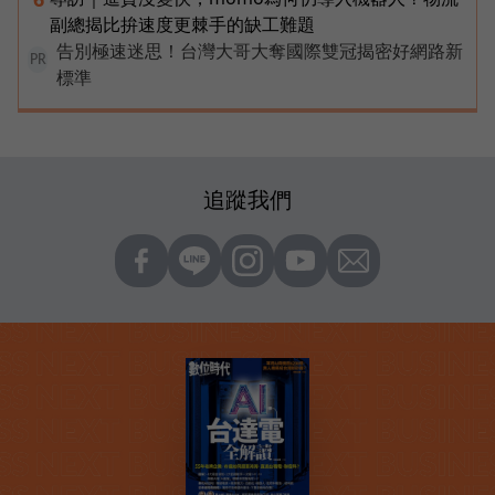
副總揭比拚速度更棘手的缺工難題
告別極速迷思！台灣大哥大奪國際雙冠揭密好網路新
PR
標準
追蹤我們