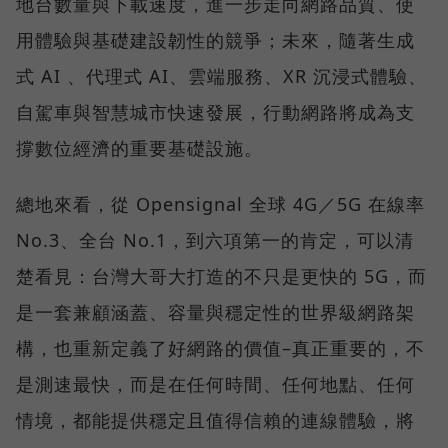
地台數量與下載速度，進一步走向網路品質、使
用體驗與基礎建設韌性的競爭；未來，隨著生成
式 AI 、代理式 AI、雲端服務、XR 沉浸式體驗、
自駕車與智慧城市快速發展，行動網路將成為支
撐數位經濟的重要基礎設施。
總地來看，從 Opensignal 全球 4G／5G 在線率
No.3、全台 No.1，到六項第一的肯定，可以清
楚看見：台灣大哥大打造的不只是更快的 5G，而
是一套兼顧涵蓋、容量與穩定性的世界級網路架
構，也重新定義了好網路的價值–真正重要的，不
是測速最快，而是在任何時間、任何地點、任何
情境，都能提供穩定且值得信賴的連線體驗，將