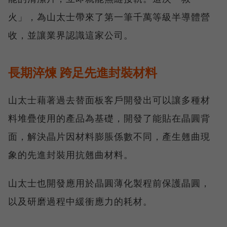
火」，為山太士帶來了第一筆千萬等級半導體營
收，並讓業界認識這家公司。
長期淬煉 跨足先進封裝材料
山太士藉著過去替面板客戶開發出可以讓多種材
料堆疊使用的產品為基礎，開發了能貼在晶圓背
面，解決晶片因材料膨脹係數不同，產生翹曲現
象的先進封裝用抗翹曲材料。
山太士也開發應用於晶圓薄化製程前保護晶圓，
以及研磨過程中緩衝應力的耗材。