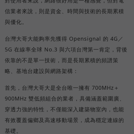
對使用者來說，網路很好用是一種感覺，但對電
信業者來說，則是資金、時間與技術的長期累積
與優化。
台灣大哥大能夠率先獲得 Opensignal 的 4G／
5G 在線率全球 No.3 與六項台灣第一肯定，背後
依靠的不是單一技術，而是長期累積的頻譜策
略、基地台建設與網路架構：
首先，台灣大哥大是全台唯一擁有 700MHz＋
900MHz 雙低頻組合的業者，具備涵蓋範圍廣、
穿透力強的特性，不僅能深入建築物室內，也能
有效覆蓋偏鄉及高速移動場景，成為穩定連線的
基礎。