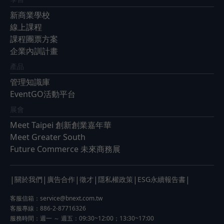
新商業學校
線上課程
課程團票方案
企業內訓計畫
產品
管理知識庫
EventGO活動平台
展會
Meet Taipei 創新創業嘉年華
Meet Greater South
Future Commerce 未來商務展
|
|
|
|
|
|
關於我們
廣告合作
徵才
隱私權政策
ESG永續報告書
客服信箱：
service@bnext.com.tw
客服專線：886-2-87716326
服務時間：週一 ～ 週五：09:30~12:00；13:30~17:00