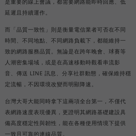
是重要的線上會議，都需要網路能即時回應、低
延遲且持續運作。
而「品質一致性」則是衡量電信業者可否在不同
時間、不同地點、不同網路負載下，都能維持一
致的網路服務品質。無論是在跨年晚會、球賽等
人潮密集場域，或是在高速移動時觀看串流影
音、傳送 LINE 訊息、分享社群動態，確保維持穩
定流暢，不因環境改變而明顯降速。
台灣大哥大能同時拿下這兩項全台第一，不僅代
表網路速度表現優異，更證明其網路基礎建設具
備高度穩定性與韌性，能在各種使用情境下提供
一致且可靠的連線品質。