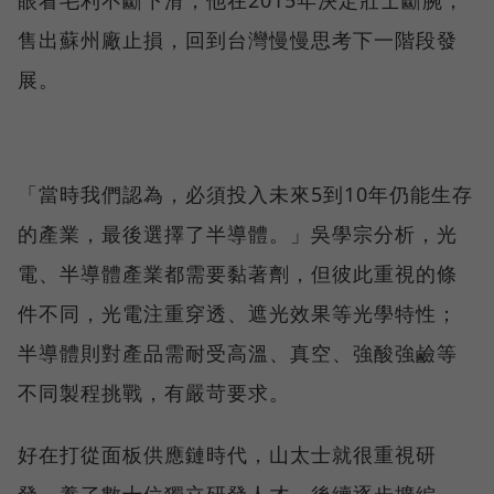
眼看毛利不斷下滑，他在2015年決定壯士斷腕，
售出蘇州廠止損，回到台灣慢慢思考下一階段發
展。
「當時我們認為，必須投入未來5到10年仍能生存
的產業，最後選擇了半導體。」吳學宗分析，光
電、半導體產業都需要黏著劑，但彼此重視的條
件不同，光電注重穿透、遮光效果等光學特性；
半導體則對產品需耐受高溫、真空、強酸強鹼等
不同製程挑戰，有嚴苛要求。
好在打從面板供應鏈時代，山太士就很重視研