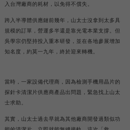
入台灣廠商的耗材，以免得不償失。
跨入半導體供應鏈前幾年，山太士沒拿到太多具
規模的訂單，營運多半還是靠光電本業支撐。但
吳學宗仍堅持投入重本研發，並在各地參展增加
知名度，約莫一九年，終於迎來轉機。
當時，一家設備代理商，因為檢測手機用晶片的
探針卡清潔片供應商產品出問題，緊急找上山太
士求助。
其實，山太士過去早就為其他廠商開發過類似功
能的清潔片，立即就能無縫接軌。這次「救