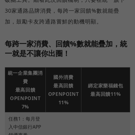
30家通路品牌消費，每跨一家回饋%數就能疊
加，鼓勵卡友跨通路嘗鮮的動機明顯。
每跨一家消費、回饋%數就能疊加，統
一就是不讓你出圈！
統一企業集團消
國外消費
費
最高回饋
綁定家樂福錢包
最高回饋
OPENPOINT
最高回饋11%
OPENPOINT
11%
7%
任務1：每月登
入中信銀行APP