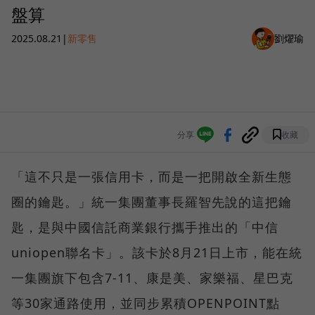
盤算
2025.08.21
|
新零售
劉燿瑜
分享
收藏
「這不只是一張信用卡，而是一把開啟全新生態
圈的鑰匙。」統一集團董事長羅智先說的這把鑰
匙，是與中國信託商業銀行攜手推出的「中信
uniopen聯名卡」。該卡於8月21日上市，能在統
一集團旗下包含7-11、康是美、家樂福、星巴克
等30家通路使用，並同步累積OPENPOINT點