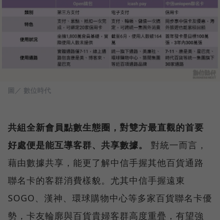
圖／ 數位時代
共組全新會員點數生態圈，對雙方最直觀的首要
好處便是能互導客群、共享數據。
對統一而言，
藉由數據共享，能更了解中信手握其他百貨通路
聯名卡的客群消費樣貌。尤其中信手握遠東
SOGO、漢神、環球購物中心等多家百貨聯名卡優
勢，卡友輪廓與百貨貴婦客群高度重疊，有望強