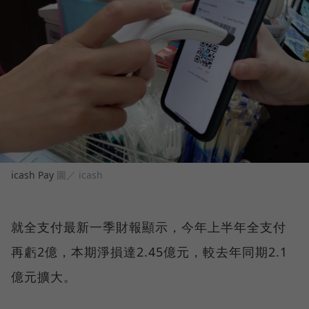
icash Pay
圖／ icash
就全支付最新一季財報顯示，今年上半年全支付
再虧2億，本期淨損達2.45億元，較去年同期2.1
億元擴大。