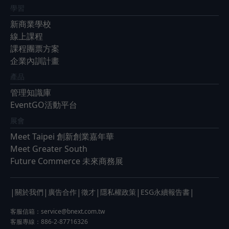
學習
新商業學校
線上課程
課程團票方案
企業內訓計畫
產品
管理知識庫
EventGO活動平台
展會
Meet Taipei 創新創業嘉年華
Meet Greater South
Future Commerce 未來商務展
|
|
|
|
|
|
關於我們
廣告合作
徵才
隱私權政策
ESG永續報告書
客服信箱：
service@bnext.com.tw
客服專線：886-2-87716326