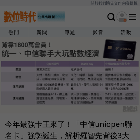
關於我們
廣告合作
內容授權
熱門
新聞
專題
影音
活動
今年最強卡王來了！「中信uniopen聯
名卡」強勢誕生，解析羅智先背後3大