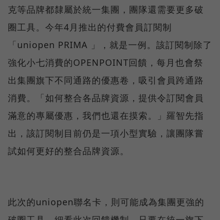
克等品牌都隸屬於統一集團，團隊還需要更多破
圈工具。今年4月推出的付費會員訂閱制
「uniopen PRIMA 」，就是一例。該訂閱制除了
強化小七消費的OPENPOINT回饋，每月也會祭
出集團旗下不同通路的優惠卷，吸引會員跨通路
消費。「如何整合各品牌資源，提供令訂閱會員
滿意的專屬優惠，我們也還在摸索。」羅智先指
出，該訂閱制目前仍是一項小型實驗，讓團隊嘗
試如何更好的整合品牌資源。
此次的uniopen聯名卡，則可能成為集團更強的
破圈工具。細看此次回饋機制，只要在統一旗下