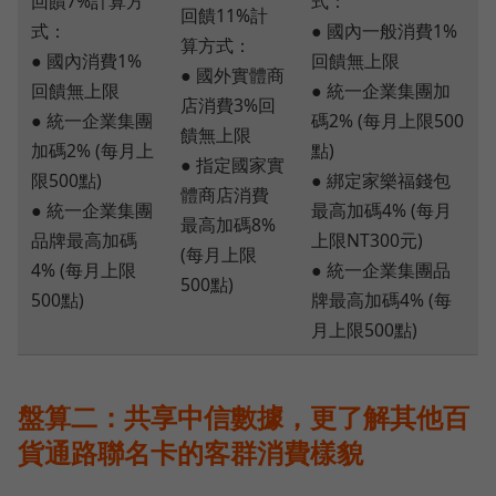
回饋7%計算方
式：
回饋11%計
式：
● 國內一般消費1%
算方式：
● 國內消費1%
回饋無上限
● 國外實體商
回饋無上限
● 統一企業集團加
店消費3%回
● 統一企業集團
碼2% (每月上限500
饋無上限
加碼2% (每月上
點)
● 指定國家實
限500點)
● 綁定家樂福錢包
體商店消費
● 統一企業集團
最高加碼4% (每月
最高加碼8%
品牌最高加碼
上限NT300元)
(每月上限
4% (每月上限
● 統一企業集團品
500點)
500點)
牌最高加碼4% (每
月上限500點)
盤算二：共享中信數據，更了解其他百
貨通路聯名卡的客群消費樣貌