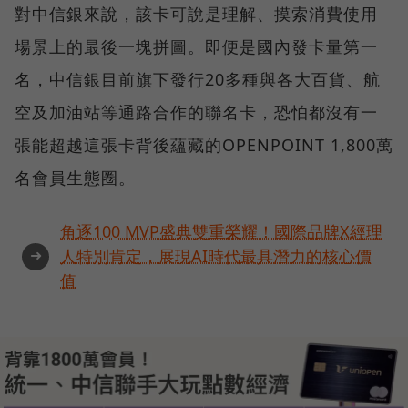
對中信銀來說，該卡可說是理解、摸索消費使用
場景上的最後一塊拼圖。即便是國內發卡量第一
名，中信銀目前旗下發行20多種與各大百貨、航
空及加油站等通路合作的聯名卡，恐怕都沒有一
張能超越這張卡背後蘊藏的OPENPOINT 1,800萬
名會員生態圈。
角逐100 MVP盛典雙重榮耀！國際品牌X經理
➜
人特別肯定，展現AI時代最具潛力的核心價
值