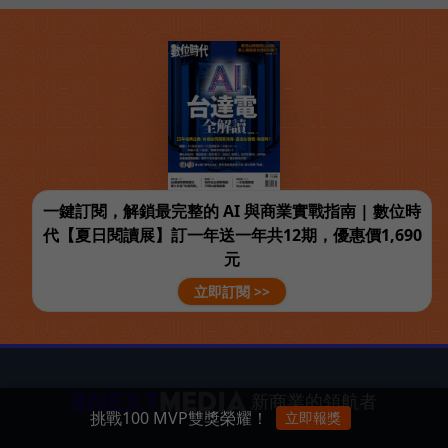
一鍵訂閱，解鎖最完整的 AI 與商業實戰指南 | 數位時
代【夏日閱讀展】訂一年送一年共12期，優惠價1,690
元
立即訂閱 >>
新商業的領航者
挑戰100 MVP雙獎榮耀！
立即報獎