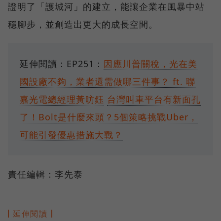
證明了「護城河」的建立，能讓企業在風暴中站
穩腳步，並創造出更大的成長空間。
延伸閱讀：EP251：
因應川普關稅，光在美
國設廠不夠，業者還需做哪三件事？ ft. 聯
嘉光電總經理黃昉鈺
台灣叫車平台有新面孔
了！Bolt是什麼來頭？5個策略挑戰Uber，
可能引發優惠措施大戰？
責任編輯：李先泰
延伸閱讀