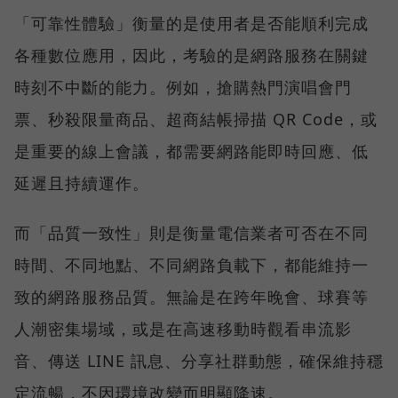
「可靠性體驗」衡量的是使用者是否能順利完成
各種數位應用，因此，考驗的是網路服務在關鍵
時刻不中斷的能力。例如，搶購熱門演唱會門
票、秒殺限量商品、超商結帳掃描 QR Code，或
是重要的線上會議，都需要網路能即時回應、低
延遲且持續運作。
而「品質一致性」則是衡量電信業者可否在不同
時間、不同地點、不同網路負載下，都能維持一
致的網路服務品質。無論是在跨年晚會、球賽等
人潮密集場域，或是在高速移動時觀看串流影
音、傳送 LINE 訊息、分享社群動態，確保維持穩
定流暢，不因環境改變而明顯降速。