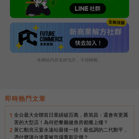
本網站內容未經允許，不得轉載。
即時熱門文章
全台最大全聯首日業績破百萬，蔡篤昌：還會有更厲
1
害的大型店！為何把餐廳健身房都搬上樓？
黃仁勳兆元宴永遠站最後一排！最低調的二代鄭平，
2
憑什麼讓台達電被市場重新定價？