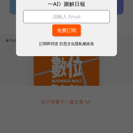
一AI》圖解日報
本網站內容未經允許，不得轉載。
訂閱即同意
巨思文化隱私權政策
往下滑看下一篇文章