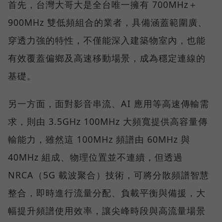
首先，台灣大哥大是全台唯一擁有 700MHz＋
900MHz 雙低頻組合的業者，具備涵蓋範圍廣、
穿透力強的特性，不僅能深入建築物室內，也能
有效覆蓋偏鄉及高速移動場景，成為穩定連線的
基礎。
另一方面，面對影音串流、AI 應用等高速傳輸需
求，則由 3.5GHz 100MHz 大頻寬提供高容量傳
輸能力，雖然這 100MHz 頻譜由 60MHz 與
40MHz 組成、物理位置並不連續，但透過
NRCA（5G 載波聚合）技術，可將分散頻譜智慧
整合，即時進行流量分配、負載平衡與備援，大
幅提升頻譜使用效率，讓尖峰時段與高流量場景