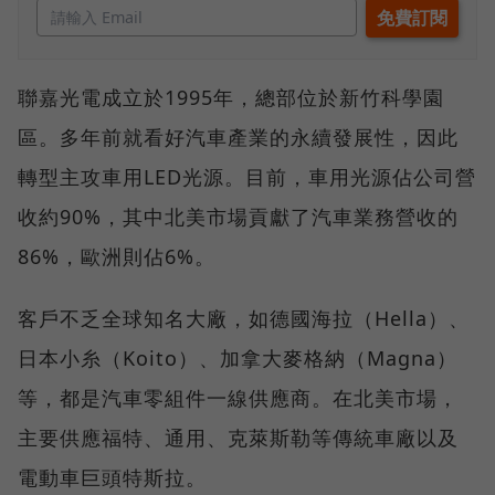
聯嘉光電成立於1995年，總部位於新竹科學園
區。多年前就看好汽車產業的永續發展性，因此
轉型主攻車用LED光源。目前，車用光源佔公司營
收約90%，其中北美市場貢獻了汽車業務營收的
86%，歐洲則佔6%。
客戶不乏全球知名大廠，如德國海拉（Hella）、
日本小糸（Koito）、加拿大麥格納（Magna）
等，都是汽車零組件一線供應商。在北美市場，
主要供應福特、通用、克萊斯勒等傳統車廠以及
電動車巨頭特斯拉。