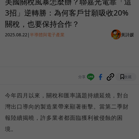
美國關稅風暴怎麼辦？聯嘉光電靠「這
3招」逆轉勝：為何客戶甘願吸收20%
關稅，也要保持合作？
2025.08.22
|
半導體與電子產業
黃詩媛
分享
收藏
今年四月以來，關稅和匯率議題持續延燒，對台
灣出口導向的製造業帶來顯著衝擊。當第二季財
報陸續揭曉，許多業者都面臨獲利被侵蝕的困
境。