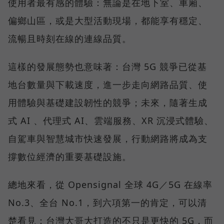
使用者最有感的體驗：無論是在地下室、車廂、
偏鄉山區，或是大型活動現場，都能享有穩定、
流暢且時刻在線的連線品質。
這樣的發展態勢也意味著：台灣 5G 競爭已從基
地台數量與下載速度，進一步走向網路品質、使
用體驗與基礎建設韌性的競爭；未來，隨著生成
式 AI 、代理式 AI、雲端服務、XR 沉浸式體驗、
自駕車與智慧城市快速發展，行動網路將成為支
撐數位經濟的重要基礎設施。
總地來看，從 Opensignal 全球 4G／5G 在線率
No.3、全台 No.1，到六項第一的肯定，可以清
楚看見：台灣大哥大打造的不只是更快的 5G，而