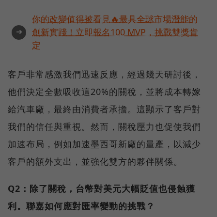
你的改變值得被看見🔥最具全球市場潛能的
➜
創新實踐！立即報名100 MVP，挑戰雙獎肯
定
客戶非常感激我們迅速反應，經過幾天研討後，
他們決定全數吸收這20%的關稅，並將成本轉嫁
給汽車廠，最終由消費者承擔。這顯示了客戶對
我們的信任與重視。然而，關稅壓力也促使我們
加速布局，例如加速墨西哥新廠的量產，以減少
客戶的額外支出，並強化雙方的夥伴關係。
Q2：除了關稅，台幣對美元大幅貶值也侵蝕獲
利。聯嘉如何應對匯率變動的挑戰？