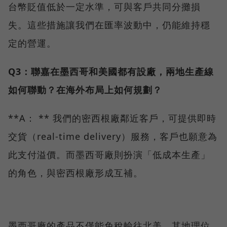
台幣貶值低於一定水準，可與客戶共同分攤損
失。這些措施讓我們在匯率波動中，仍能維持穩
定的營運。
Q3：聯嘉在墨西哥和美國都有設廠，兩地生產線
如何聯動？在海外布局上如何規劃？
**A： ** 我們的密西根廠鄰近客戶，可提供即時
交貨（real-time delivery）服務，客戶也願意為
此支付溢價。而墨西哥廠則扮演「低成本生產」
的角色，與密西根廠形成互補。
墨西哥廠的產品不僅能免稅輸往北美，其地理位