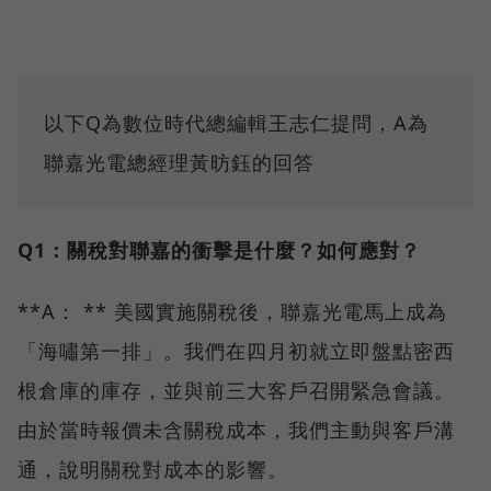
以下Q為數位時代總編輯王志仁提問，A為
聯嘉光電總經理黃昉鈺的回答
Q1：關稅對聯嘉的衝擊是什麼？如何應對？
**A： ** 美國實施關稅後，聯嘉光電馬上成為
「海嘯第一排」。我們在四月初就立即盤點密西
根倉庫的庫存，並與前三大客戶召開緊急會議。
由於當時報價未含關稅成本，我們主動與客戶溝
通，說明關稅對成本的影響。