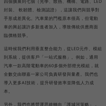
四個擴展到七個（光學、散熱、機構、電路、LED
封裝、 軟韌體、檢測認證），這讓我們與競爭對
手形成差異化。汽車業的門檻原本很高，但電動
車的興起讓許多新進者加入，導致傳統供應商面
臨價格競爭。
這時候我們利用垂直整合能力，從LED元件、模組
到系統，提供客戶「一站式服務」。例如，通用
汽車一款高階電動車的60多個外部燈光模組，就
全數交由聯嘉一家公司負責研發與量產。我們也
導入更多AI技術，提升研發效率並降低人力成
本。
另外，我們也將營運思維轉向「護城河策略」，