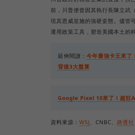
前，川普便曾因其執行長陳立武（ L
現其恩威並施的強硬姿態。儘管
運用政策工具，塑造美國本土的
延伸閱讀：
今年最強卡王來了！
背後3大盤算
Google Pixel 10來
資料來源：
WSJ
、CNBC、
路透社