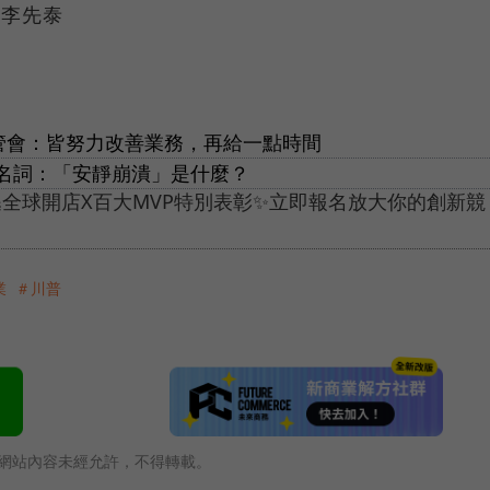
 李先泰
金管會：皆努力改善業務，再給一點時間
名詞：「安靜崩潰」是什麼？
全球開店X百大MVP特別表彰✨立即報名放大你的創新競
業
＃川普
網站內容未經允許，不得轉載。