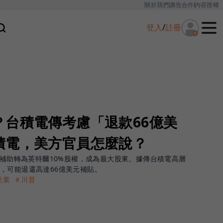
關於我們
廣告合作
內容授權
登入
/
註冊
？台積電傳考慮「退款66億美
積電，美方官員怎麼說？
》補助轉為英特爾10%股權，成為最大股東。據傳台積電高層
，可能退還高達66億美元補貼。
產業
＃川普