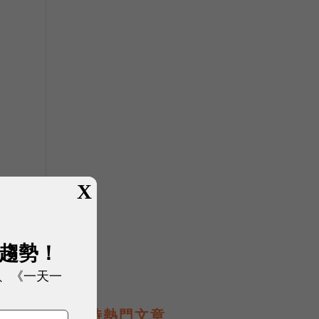
X
展趨勢！
、《一天一
即時熱門文章