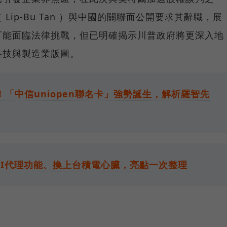
ip-Bu Tan ）與中國的關聯而公開要求其辭職，展
可能面臨法律挑戰，但已明確揭示川普政府將更深入地
科技與製造業版圖。
「中信uniopen聯名卡」強勢誕生，解析羅智先
了！超狂AI代理功能、換上台積電心臟，亮點一次整理