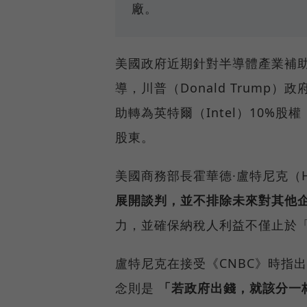
廠。
美國政府近期針對半導體產業補
導，川普（Donald Trum
助轉為英特爾（Intel）10%
股東。
美國商務部長霍華德·盧特尼克（How
展開談判，並不排除未來對其他
力，並確保納稅人利益不僅止於
盧特尼克在接受《CNBC》時指
念則是
「若政府出錢，就該分一