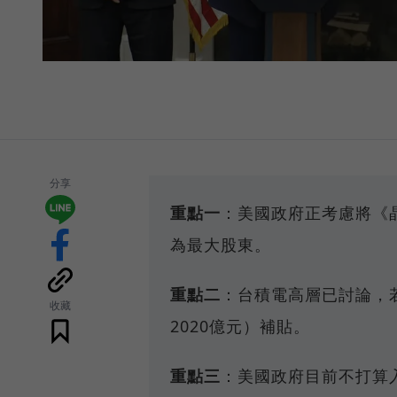
分享
重點一
：美國政府正考慮將《晶
為最大股東。
重點二
：台積電高層已討論，
收藏
2020億元）補貼。
重點三
：美國政府目前不打算