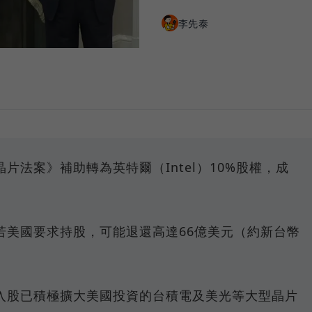
李先泰
片法案》補助轉為英特爾（Intel）10%股權，成
若美國要求持股，可能退還高達66億美元（約新台幣
入股已積極擴大美國投資的台積電及美光等大型晶片