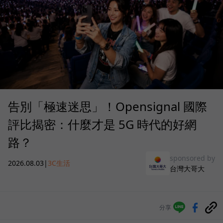
告別「極速迷思」！Opensignal 國際
評比揭密：什麼才是 5G 時代的好網
路？
sponsored by
2026.08.03
|
3C生活
台灣大哥大
分享