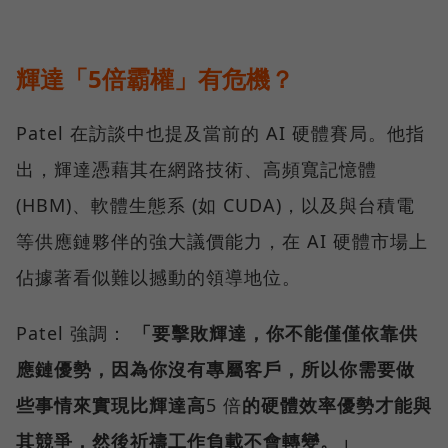
輝達「5倍霸權」有危機？
Patel 在訪談中也提及當前的 AI 硬體賽局。他指
出，輝達憑藉其在網路技術、高頻寬記憶體
(HBM)、軟體生態系 (如 CUDA)，以及與台積電
等供應鏈夥伴的強大議價能力，在 AI 硬體市場上
佔據著看似難以撼動的領導地位。
Patel 強調：
「要擊敗輝達，你不能僅僅依靠供
應鏈優勢，因為你沒有專屬客戶，所以你需要做
些事情來實現比輝達高
5 倍
的硬體效率優勢才能與
其競爭，然後祈禱工作負載不會轉變。」