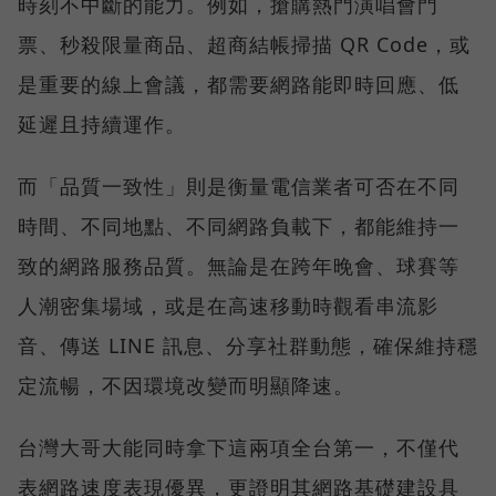
時刻不中斷的能力。例如，搶購熱門演唱會門
票、秒殺限量商品、超商結帳掃描 QR Code，或
是重要的線上會議，都需要網路能即時回應、低
延遲且持續運作。
而「品質一致性」則是衡量電信業者可否在不同
時間、不同地點、不同網路負載下，都能維持一
致的網路服務品質。無論是在跨年晚會、球賽等
人潮密集場域，或是在高速移動時觀看串流影
音、傳送 LINE 訊息、分享社群動態，確保維持穩
定流暢，不因環境改變而明顯降速。
台灣大哥大能同時拿下這兩項全台第一，不僅代
表網路速度表現優異，更證明其網路基礎建設具