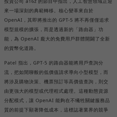
投資公司 a16z 的節目中指出，人工智慧領域正迎
來一場深刻的典範轉移。核心變革來自於
OpenAI，其即將推出的 GPT-5 將不再僅僅追求
模型規模的擴張，而是透過新的「路由器」功
能，為 OpenAI 龐大的免費用戶群體開闢了全新
的貨幣化道路。
Patel 指出，GPT-5 的路由器能將用戶查詢分
流，把如閒聊般的低價值請求導向小型模型，而
將涉及購物決策、機票預訂等高價值查詢，則交
由更強大的模型或代理程式處理。這種動態資源
分配模式，讓 OpenAI 能夠在不犧牲關鍵服務品
質的前提下顯著降低成本，這標誌著業界的競爭