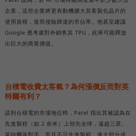
企業，這些企業將更有動機擴大其客製化晶片的
使用規模，進而侵蝕輝達的市佔率。他甚至建議
Google 應考慮對外銷售其 TPU，此舉可能釋放
出巨大的商業價值。
台積電收費太客氣？為何漲價反而對英
特爾有利？
談到台積電的市場地位時，Patel 指出其被認為在
先進製程（如 2 奈米）上領先全球，遠超三星、
英特爾等對手。而且不只先進製程，連大部分成