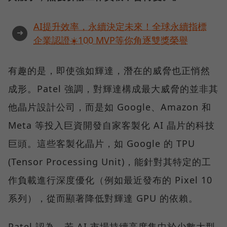
AI提升效率，永續決定未來！全球永續指標
➜
企業認證☀️100 MVP等你角逐雙獎榮譽
有趣的是，即使強如輝達，潛在的威脅也正悄然
成形。Patel 強調，對輝達構成最大威脅的並非其
他晶片設計公司，而是如 Google、Amazon 和
Meta 等投入巨資開發自家客製化 AI 晶片的科技
巨頭。這些客製化晶片，如 Google 的 TPU
(Tensor Processing Unit)，能針對其特定的工
作負載進行深度優化（例如最近發布的 Pixel 10
系列），從而顯著降低對輝達 GPU 的依賴。
Patel 認為，若 AI 市場持續高度集中於少數大型