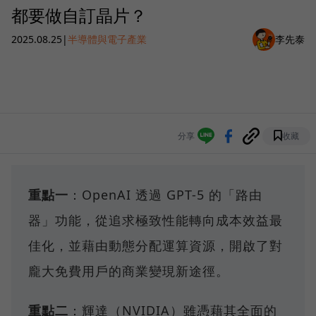
都要做自訂晶片？
2025.08.25
|
半導體與電子產業
李先泰
分享
收藏
重點一
：OpenAI 透過 GPT-5 的「路由
器」功能，從追求極致性能轉向成本效益最
佳化，並藉由動態分配運算資源，開啟了對
龐大免費用戶的商業變現新途徑。
重點二
：輝達（NVIDIA）雖憑藉其全面的