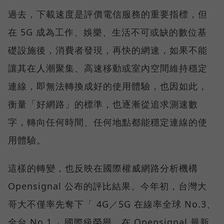
過去，下載速度是評價電信服務的重要指標，但
在 5G 成為工作、娛樂、生活不可或缺的數位基
礎設施後，消費者發現，再快的網速，如果不能
讓其在人潮聚集、高速移動或室內空間維持穩定
連線，即無法轉換成好的使用體驗，也因如此，
衡量「好網路」的標準，也逐漸從追求測速數
字，轉向任何時間、任何地點都能穩定連線的使
用體驗。
這樣的轉變，也反映在國際權威網路分析機構
Opensignal 公布的評比結果。今年初，台灣大
哥大不僅率先奪下「 4G／5G 在線率全球 No.3、
全台 No.1 」國際級榮譽，在 Opensignal 最新