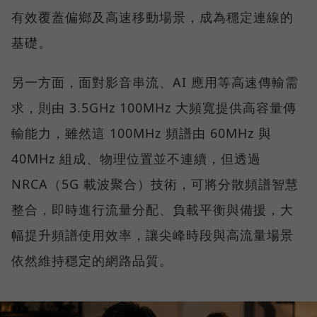
有效覆蓋偏鄉及高速移動場景，成為穩定連線的
基礎。
另一方面，面對影音串流、AI 應用等高速傳輸需
求，則由 3.5GHz 100MHz 大頻寬提供高容量傳
輸能力，雖然這 100MHz 頻譜由 60MHz 與
40MHz 組成、物理位置並不連續，但透過
NRCA（5G 載波聚合）技術，可將分散頻譜智慧
整合，即時進行流量分配、負載平衡與備援，大
幅提升頻譜使用效率，讓尖峰時段與高流量場景
依然維持穩定的網路品質。