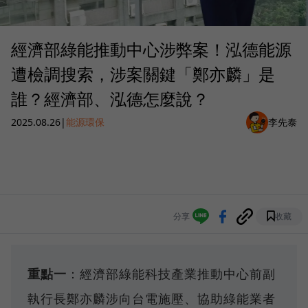
經濟部綠能推動中心涉弊案！泓德能源
遭檢調搜索，涉案關鍵「鄭亦麟」是
誰？經濟部、泓德怎麼說？
2025.08.26
|
能源環保
李先泰
分享
收藏
重點一
：經濟部綠能科技產業推動中心前副
執行長鄭亦麟涉向台電施壓、協助綠能業者