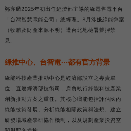
鄭亦麟2025年初出任經濟部主導的綠電售電平台
「台灣智慧電能公司」總經理。8月涉嫌綠能弊案
（收賄及財產來源不明）遭台北地檢署聲押禁
見。
綠推中心、台智電⋯都有官方背景
綠能科技產業推動中心是經濟部設立之專責單
位，直屬經濟部技術司，肩負執行綠能科技產業
創新推動方案之重任。其核心職能包括評估國內
綠能技術發展、分析綠能相關政策與法規、建立
研發場域產學研協作機制，以及規劃產業投資空
間與配套措施。