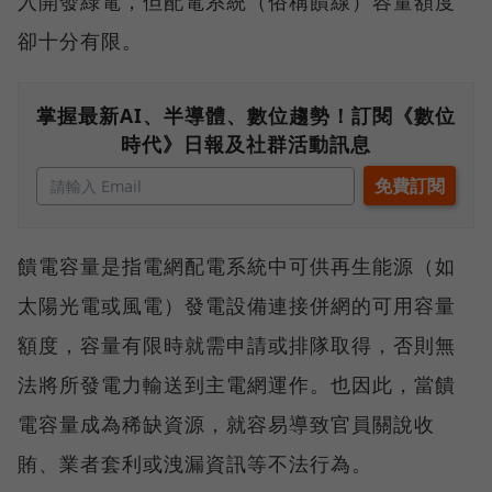
入開發綠電，但配電系統（俗稱饋線）容量額度
卻十分有限。
掌握最新AI、半導體、數位趨勢！訂閱《數位
時代》日報及社群活動訊息
饋電容量是指電網配電系統中可供再生能源（如
太陽光電或風電）發電設備連接併網的可用容量
額度，容量有限時就需申請或排隊取得，否則無
法將所發電力輸送到主電網運作。也因此，當饋
電容量成為稀缺資源，就容易導致官員關說收
賄、業者套利或洩漏資訊等不法行為。