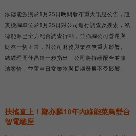
泓德能源則於8月25日晚間發布重大訊息公告，證
實檢調單位於8月25日對公司進行調查及搜索，泓
德能源已全力配合調查行動，並強調公司營運與
財務一切正常，對公司財務與業務無重大影響。
總經理周仕昌進一步指出，公司將持續配合並釐
清案情，並重申日常業務與長期發展不受影響。
扶搖直上！鄭亦麟10年內綠能菜鳥變台
智電總座