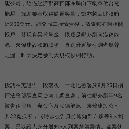
能公司，透過經濟部高官鄭亦麟向下級單位台電
施壓，協助業者取得饋電容量，鄭亦麟因此收賄
近200萬元。調查局掌握情資後，清查鄭亦麟相關
帳戶，發現有異常資金，懷疑是鄭亦麟向泓德能
源、東煒建設收賄款項，直到最近疑有調查風聲
走漏，昨天決定發動大規模收網行動。
檢調在蒐證告一段落後，台北地檢署於8月25日指
揮法務部調查局台南市調查處，前往鄭亦麟等9名
被告住居所、辦公室及泓德能源、東煒建設公司
共22處搜索，同時以被告身分通知鄭亦麟等9人到
案，另以證人身分通知5人到案釐清案情。全案朝