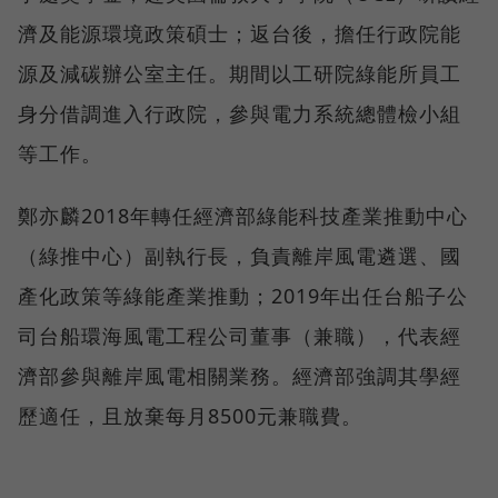
濟及能源環境政策碩士；返台後，擔任行政院能
源及減碳辦公室主任。期間以工研院綠能所員工
身分借調進入行政院，參與電力系統總體檢小組
等工作。
鄭亦麟2018年轉任經濟部綠能科技產業推動中心
（綠推中心）副執行長，負責離岸風電遴選、國
產化政策等綠能產業推動；2019年出任台船子公
司台船環海風電工程公司董事（兼職），代表經
濟部參與離岸風電相關業務。經濟部強調其學經
歷適任，且放棄每月8500元兼職費。