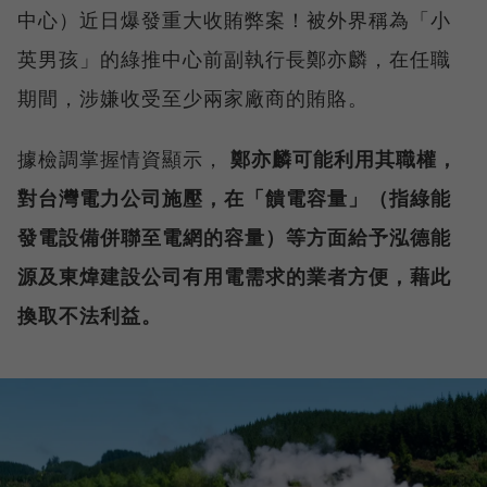
中心）近日爆發重大收賄弊案！被外界稱為「小
英男孩」的綠推中心前副執行長鄭亦麟，在任職
期間，涉嫌收受至少兩家廠商的賄賂。
據檢調掌握情資顯示，
鄭亦麟可能利用其職權，
對台灣電力公司施壓，在「饋電容量」（指綠能
發電設備併聯至電網的容量）等方面給予泓德能
源及東煒建設公司有用電需求的業者方便，藉此
換取不法利益。