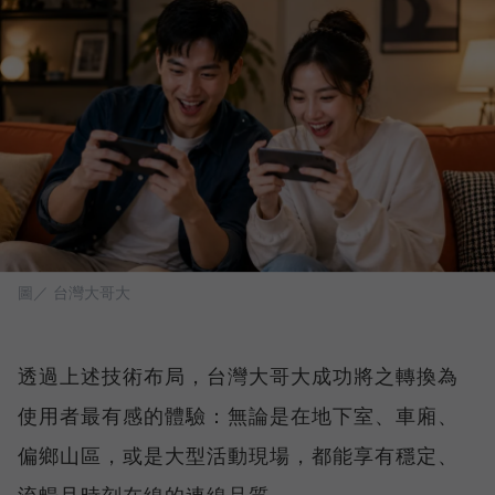
圖／ 台灣大哥大
透過上述技術布局，台灣大哥大成功將之轉換為
使用者最有感的體驗：無論是在地下室、車廂、
偏鄉山區，或是大型活動現場，都能享有穩定、
流暢且時刻在線的連線品質。