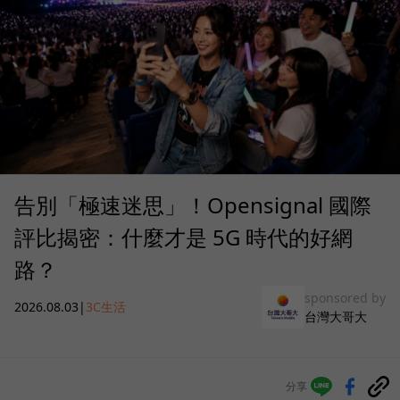
告別「極速迷思」！Opensignal 國際
評比揭密：什麼才是 5G 時代的好網
路？
sponsored by
2026.08.03
|
3C生活
台灣大哥大
分享