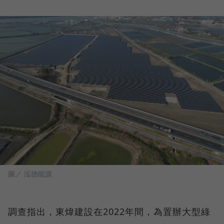
圖／ 泓德能源
調查指出，東煒建設在2022年間，為置辦大型綠