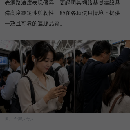
表網路速度表現優異，更證明其網路基礎建設具
備高度穩定性與韌性，能在各種使用情境下提供
一致且可靠的連線品質。
圖／ 台灣大哥大