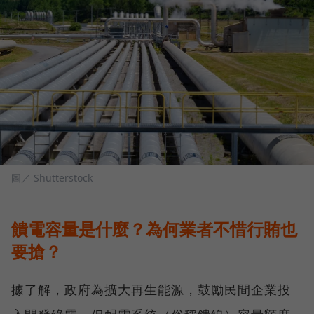
圖／ Shutterstock
饋電容量是什麼？為何業者不惜行賄也
要搶？
據了解，政府為擴大再生能源，鼓勵民間企業投