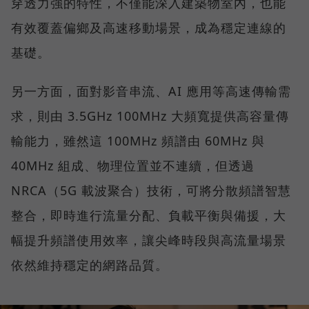
穿透力強的特性，不僅能深入建築物室內，也能
有效覆蓋偏鄉及高速移動場景，成為穩定連線的
基礎。
另一方面，面對影音串流、AI 應用等高速傳輸需
求，則由 3.5GHz 100MHz 大頻寬提供高容量傳
輸能力，雖然這 100MHz 頻譜由 60MHz 與
40MHz 組成、物理位置並不連續，但透過
NRCA（5G 載波聚合）技術，可將分散頻譜智慧
整合，即時進行流量分配、負載平衡與備援，大
幅提升頻譜使用效率，讓尖峰時段與高流量場景
依然維持穩定的網路品質。