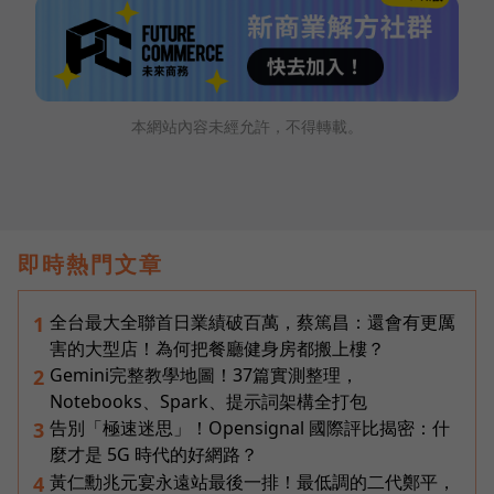
本網站內容未經允許，不得轉載。
即時熱門文章
全台最大全聯首日業績破百萬，蔡篤昌：還會有更厲
1
害的大型店！為何把餐廳健身房都搬上樓？
Gemini完整教學地圖！37篇實測整理，
2
Notebooks、Spark、提示詞架構全打包
告別「極速迷思」！Opensignal 國際評比揭密：什
3
麼才是 5G 時代的好網路？
黃仁勳兆元宴永遠站最後一排！最低調的二代鄭平，
4