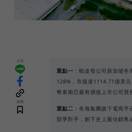
分享
重點一
：蝦皮母公司新加坡冬海
128%，市值達1114.71億
奪東南亞最有價值上市公司寶
收藏
重點二
：冬海集團旗下電商平台S
競爭對手，創下史上最佳銷售