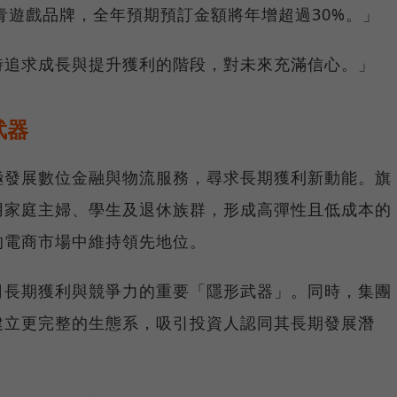
為長青遊戲品牌，全年預期預訂金額將年增超過30%。」
時追求成長與提升獲利的階段，對未來充滿信心。」
武器
極發展數位金融與物流服務，尋求長期獲利新動能。旗
大量聘用家庭主婦、學生及退休族群，形成高彈性且低成本的
的電商市場中維持領先地位。
s是公司長期獲利與競爭力的重要「隱形武器」。同時，集團
建立更完整的生態系，吸引投資人認同其長期發展潛