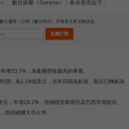
ee）、數位娛樂（Garena），各自表現如下：
、數位趨勢！訂閱《數位時代》日報及社群活動訊息
，年增33.7%，為集團營收最高的事業。
前利潤）為2.28億美元，去年同期為虧損，顯示已轉虧為
美元，年增28.2%，持續穩居東南亞及巴西市場龍頭。
利，並持續擴大市占率。