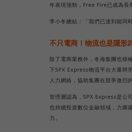
年表現強勁，Free Fire已成
李小冬總結：「我們已達到能同
不只電商！物流也是隱形
除了電商業務外，冬海集團也積
下SPX Express物流平台
人力網絡，協助集團在競爭激烈
管理層認為，SPX Expres
也持續投資數位金融領域，力圖
力。