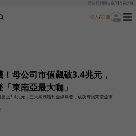
關於我們
廣告合作
內容授權
登入
/
註冊
！母公司市值飆破3.4兆元，
登「東南亞最大咖」
市值衝上3.4兆元，三大業務獲利全線爆發，成功奪回東南亞市
物