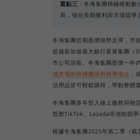
重點三
：冬海集團積極推動數位金
局，強化長期獲利與市場競爭
冬海集團近期股價強勢反彈，市值一
超越新加坡最大銀行星展集團（DBS 
市公司頭銜。冬海集團股價一年內
域市場的持續擴張與領導地位
，
活用品皆可輕鬆購得，帶動整體
冬海集團多年投入線上服務與物
抵禦TikTok、Lazada等強
根據冬海集團2025年第二季（截