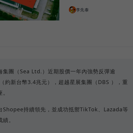
李先泰
集團（Sea Ltd.）近期股價一年內強勢反彈逾
美元（約新台幣3.4兆元），超越星展集團（DBS ），重
座。
hopee持續領先，並成功抵禦TikTok、Lazada等
成績。