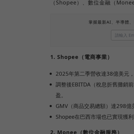
（Shopee）、數位金融（Mon
掌握最新AI、半導體
1. Shopee（電商事業）
2025年第二季營收達38億美元
調整後EBITDA（稅息折舊攤銷
盈。
GMV（商品交易總額）達298億
Shopee在巴西市場也已實現獲
2. Monee（數位金融服務）