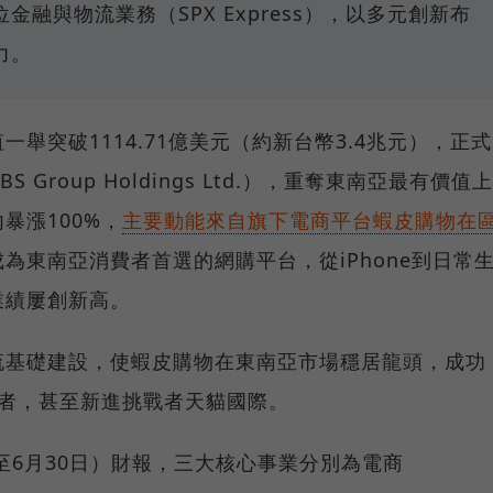
融與物流業務（SPX Express），以多元創新布
力。
舉突破1114.71億美元（約新台幣3.4兆元），正式
Group Holdings Ltd.），重奪東南亞最有價值上
暴漲100%，
主要動能來自旗下電商平台蝦皮購物在
成為東南亞消費者首選的網購平台，從iPhone到日常
業績屢創新高。
流基礎建設，使蝦皮購物在東南亞市場穩居龍頭，成功
勁競爭者，甚至新進挑戰者天貓國際。
至6月30日）財報，三大核心事業分別為電商