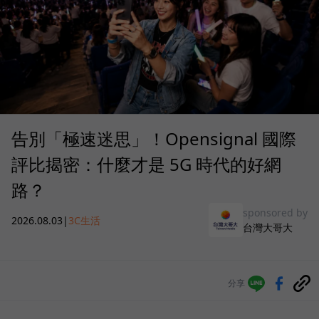
告別「極速迷思」！Opensignal 國際
評比揭密：什麼才是 5G 時代的好網
路？
sponsored by
2026.08.03
|
3C生活
台灣大哥大
分享