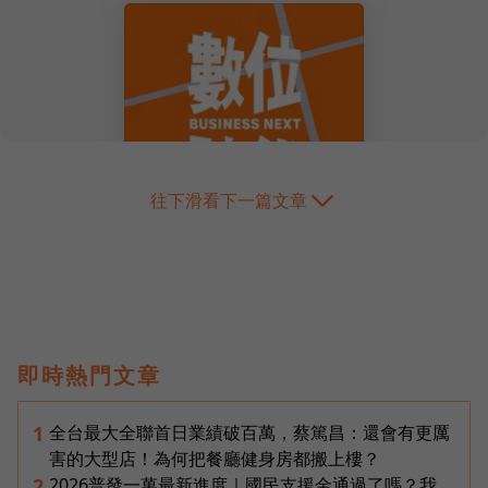
往下滑看下一篇文章
即時熱門文章
全台最大全聯首日業績破百萬，蔡篤昌：還會有更厲
1
害的大型店！為何把餐廳健身房都搬上樓？
2026普發一萬最新進度｜國民支援金通過了嗎？我
2