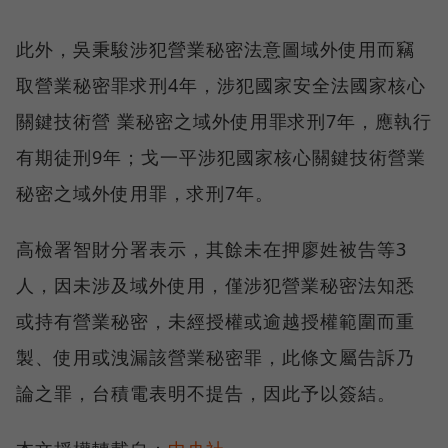
此外，吳秉駿涉犯營業秘密法意圖域外使用而竊
取營業秘密罪求刑4年，涉犯國家安全法國家核心
關鍵技術營 業秘密之域外使用罪求刑7年，應執行
有期徒刑9年；戈一平涉犯國家核心關鍵技術營業
秘密之域外使用罪，求刑7年。
高檢署智財分署表示，其餘未在押廖姓被告等3
人，因未涉及域外使用，僅涉犯營業秘密法知悉
或持有營業秘密，未經授權或逾越授權範圍而重
製、使用或洩漏該營業秘密罪，此條文屬告訴乃
論之罪，台積電表明不提告，因此予以簽結。