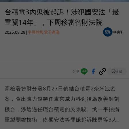
台積電3內鬼被起訴！涉犯國安法「最
重關14年」，下周移審智財法院
2025.08.28
|
半導體與電子產業
中央社
分享
收藏
高檢署智財分署8月27日偵結台積電2奈米洩密
案，查出陳力銘轉任東京威力科創後為改善蝕刻
機台，涉透過任職台積電的吳秉駿、戈一平拍攝
重製關鍵技術，依國安法等罪嫌起訴陳男等3人。