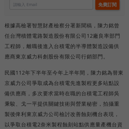
根據高檢署智慧財產檢察分署新聞稿，陳力銘曾
任台灣積體電路製造股份有限公司12廠良率部門
工程師，離職後進入台積電的半導體製造設備供
應商東京威力科創股份有限公司行銷部門。
民國112年下半年至今年上半年間，陳力銘為替東
京威力公司爭取成為台積電先進製程更多站點設
備供應商，多次要求當時在職的台積電工程師吳
秉駿、戈一平提供關鍵技術與營業秘密，拍攝重
製後俾利東京威力公司檢討改善蝕刻機台表現，
以爭取台積電2奈米製程蝕刻站點供應量產機台資