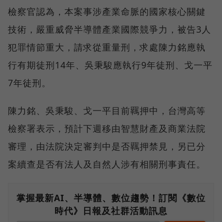
檢察官認為，本案事涉產業命脈的國家核心關鍵
技術，嚴重威脅半導體產業國際競爭力，被告3人
犯罪情節重大，請求從重量刑，求處陳力銘應執
行有期徒刑14年、吳秉駿應執行9年徒刑、戈一平
7年徒刑。
陳力銘、吳秉駿、戈一平目前羈押中，台灣高等
檢察署表示，預計下週移由智慧財產及商業法院
審理，由法院決定審判中是否羈押禁見，另已分
案續查是否有法人及自然人涉有相關刑事責任。
掌握最新AI、半導體、數位趨勢！訂閱《數位
時代》日報及社群活動訊息