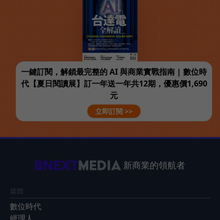
一鍵訂閱，解鎖最完整的 AI 與商業實戰指南 | 數位時
代【夏日閱讀展】訂一年送一年共12期，優惠價1,690
元
立即訂閱 >>
新商業的領航者
媒體
數位時代
經理人