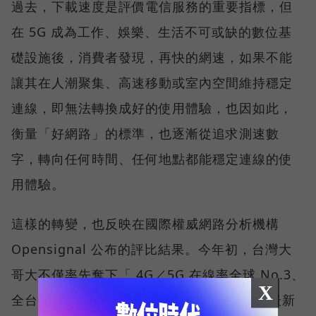
過去，下載速度是評價電信服務的重要指標，但
在 5G 成為工作、娛樂、生活不可或缺的數位基
礎設施後，消費者發現，再快的網速，如果不能
讓其在人潮聚集、高速移動或室內空間維持穩定
連線，即無法轉換成好的使用體驗，也因如此，
衡量「好網路」的標準，也逐漸從追求測速數
字，轉向任何時間、任何地點都能穩定連線的使
用體驗。
這樣的轉變，也反映在國際權威網路分析機構
Opensignal 公布的評比結果。今年初，台灣大
哥大不僅率先奪下「 4G／5G 在線率全球 No.3、
X
全台 No.1 」國際級榮譽，在 Opensignal 最新