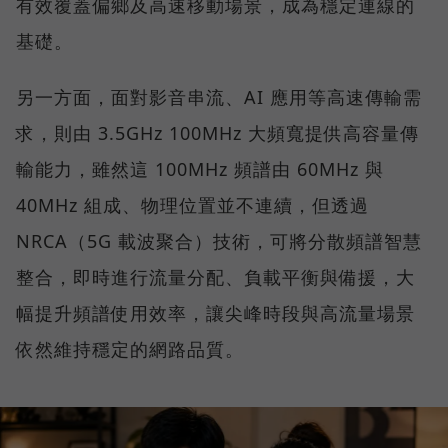
有效覆蓋偏鄉及高速移動場景，成為穩定連線的
基礎。
另一方面，面對影音串流、AI 應用等高速傳輸需
求，則由 3.5GHz 100MHz 大頻寬提供高容量傳
輸能力，雖然這 100MHz 頻譜由 60MHz 與
40MHz 組成、物理位置並不連續，但透過
NRCA（5G 載波聚合）技術，可將分散頻譜智慧
整合，即時進行流量分配、負載平衡與備援，大
幅提升頻譜使用效率，讓尖峰時段與高流量場景
依然維持穩定的網路品質。