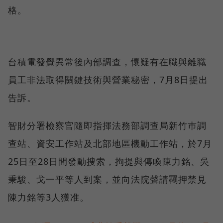
格。
台積電發覺異常後內部調查，懷疑有在職與離職
員工非法取得關鍵技術與營業秘密，7月8日提出
告訴。
智財分署檢察官隨即指揮法務部調查局新竹巿調
查站、資安工作站及北部地區機動工作站，於7月
25日至28日間發動搜索，拘提與傳喚陳力銘、吳
秉駿、戈一平等人到案，並向法院聲請羈押禁見
陳力銘等3人獲准。