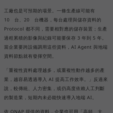
工廠也是可預期的場景。一條生產線可能有
10 台、20 台機器，每台處理與儲存資料的
Protocol 都不同，需要相對應的儲存裝置；生產
過程累積的影像與紀錄可能要保存 3 年到 5 年。
當企業要跨設備調用這些資料，AI Agent 與地端
資料節點就有發揮空間。
「重複性資料處理越多，或重複性動作越多的產
業，越容易透過導入 AI 提高工作效率。」反過來
說，較傳統、人力密集，或仍高度依賴人工判斷
的製造業，短期內未必能快速導入地端 AI。
依 QNAP 提供的資料，企業也可用「高頻、大