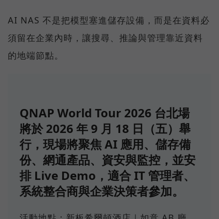
AI NAS 不是把模型塞進儲存設備，而是在資料必
須留在企業內時，讓搜尋、推論與管理靠近資料
的地端節點。
QNAP World Tour 2026 台北場
將於 2026 年 9 月 18 日（五）舉
行，現場將聚焦 AI 應用、儲存備
份、網通產品、資安與監控，並安
排 Live Demo，適合 IT 管理者、
系統整合商與企業決策者參加。
活動地點：新板希爾頓酒店｜如意 AB 廳