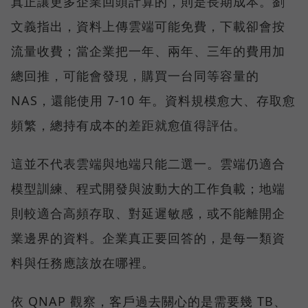
真正讓更多企業回頭計算的，則是長期成本。劉
文義指出，資料上傳雲端可能免費，下載卻會按
流量收費；當企業把一年、兩年、三年的費用加
總回推，可能會發現，購買一台同等容量的
NAS，還能使用 7-10 年。資料規模愈大、存取愈
頻繁，總持有成本的差距就愈值得評估。
這並不代表雲端與地端只能二選一。雲端仍適合
模型訓練、程式開發與波動大的工作負載；地端
則較適合高頻存取、對延遲敏感，或不能離開企
業邊界的資料。企業真正要回答的，是每一類資
料與任務應該放在哪裡。
依 QNAP 觀察，客戶過去關心的是需要幾 TB、