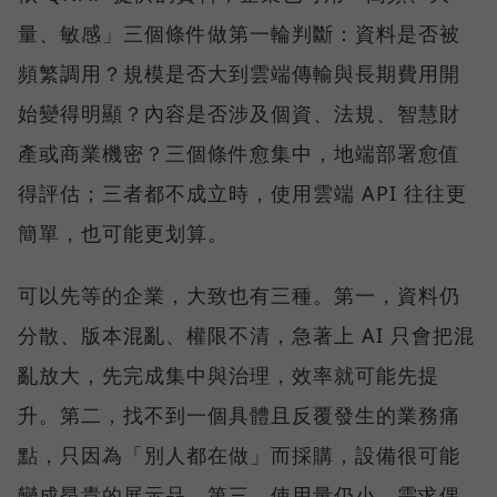
量、敏感」三個條件做第一輪判斷：資料是否被
頻繁調用？規模是否大到雲端傳輸與長期費用開
始變得明顯？內容是否涉及個資、法規、智慧財
產或商業機密？三個條件愈集中，地端部署愈值
得評估；三者都不成立時，使用雲端 API 往往更
簡單，也可能更划算。
可以先等的企業，大致也有三種。第一，資料仍
分散、版本混亂、權限不清，急著上 AI 只會把混
亂放大，先完成集中與治理，效率就可能先提
升。第二，找不到一個具體且反覆發生的業務痛
點，只因為「別人都在做」而採購，設備很可能
變成昂貴的展示品。第三，使用量仍小、需求偶