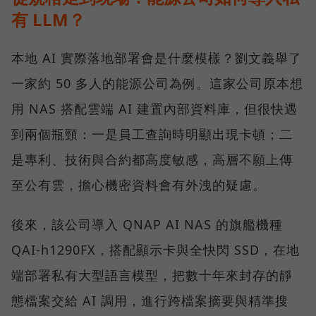
有 LLM？
本地 AI 實際落地部署會是什麼模樣？劉文義舉了
一家約 50 多人的能源公司為例。這家公司原本想
用 NAS 搭配雲端 AI 建置內部資料庫，但很快遇
到兩個瓶頸：一是員工查詢時明顯出現卡頓；二
是專利、技術與合約都高度敏感，高層不願上傳
至公有雲，擔心機密資料會有外洩的疑慮。
後來，該公司導入 QNAP AI NAS 的旗艦機種
QAI-h1290FX，搭配顯示卡與全快閃 SSD，在地
端部署私有大型語言模型，把數十年來封存的靜
態檔案交給 AI 調用，進行跨檔案摘要與精準搜