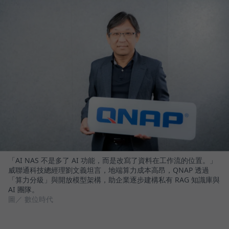
「AI NAS 不是多了 AI 功能，而是改寫了資料在工作流的位置。」
威聯通科技總經理劉文義坦言，地端算力成本高昂，QNAP 透過
「算力分級」與開放模型架構，助企業逐步建構私有 RAG 知識庫與
AI 團隊。
圖／ 數位時代