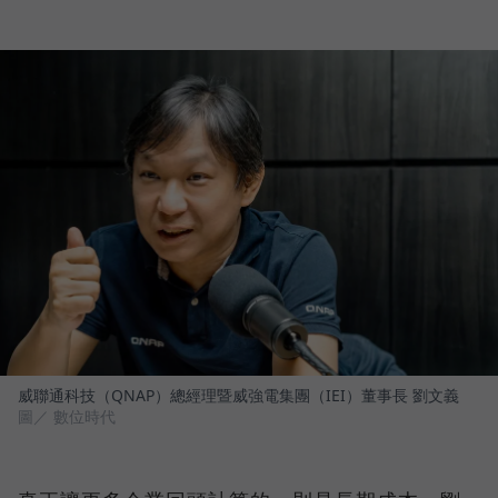
威聯通科技（QNAP）總經理暨威強電集團（IEI）董事長 劉文義
圖／ 數位時代