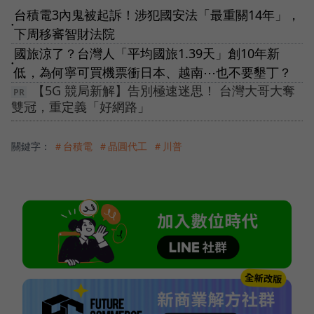
台積電3內鬼被起訴！涉犯國安法「最重關14年」，
●
下周移審智財法院
國旅涼了？台灣人「平均國旅1.39天」創10年新
●
低，為何寧可買機票衝日本、越南⋯也不要墾丁？
【5G 競局新解】告別極速迷思！ 台灣大哥大奪
雙冠，重定義「好網路」
關鍵字：
＃台積電
＃晶圓代工
＃川普