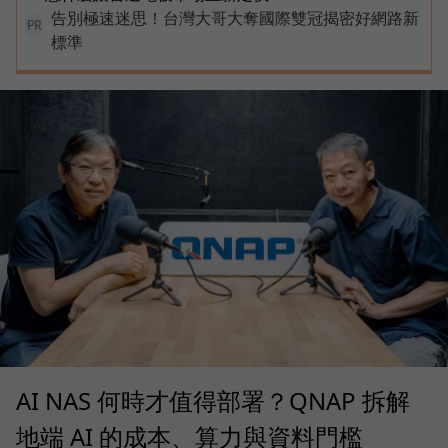
告別極速迷思！台灣大哥大奪國際雙冠揭密好網路新
PR
標準
AI NAS 何時才值得部署？QNAP 拆解
地端 AI 的成本、算力與資料門檻