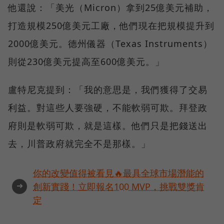
他還說：「美光（Micron）拿到25億美元補助，
打造規模250億美元工廠，他們現在把規模提升到
2000億美元。德州儀器（Texas Instruments）
則從230億美元提高至600億美元。」
盧特尼克提到：「我的意思是，我們獲得了交易
利益。對這些人要強硬，不能軟弱可欺。拜登政
府則是軟弱可欺，就是這樣。他們只是把錢送出
去，川普政府就完全不是那樣。」
你的改變值得被看見🔥最具全球市場潛能的
➜
創新實踐！立即報名100 MVP，挑戰雙獎肯
定