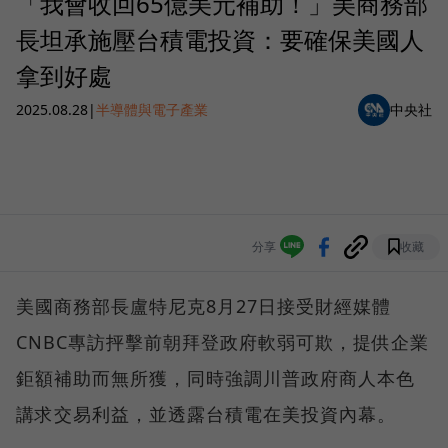
「我會收回65億美元補助！」美商務部
長坦承施壓台積電投資：要確保美國人
拿到好處
2025.08.28
|
半導體與電子產業
中央社
分享
收藏
美國商務部長盧特尼克8月27日接受財經媒體
CNBC專訪抨擊前朝拜登政府軟弱可欺，提供企業
鉅額補助而無所獲，同時強調川普政府商人本色
講求交易利益，並透露台積電在美投資內幕。