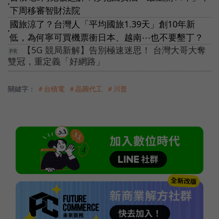
●
下周移審智財法院
國旅涼了？台灣人「平均國旅1.39天」創10年新
●
低，為何寧可買機票衝日本、越南⋯也不要墾丁？
【5G 競局新解】告別極速迷思！ 台灣大哥大奪
雙冠，重定義「好網路」
關鍵字：
＃台積電
＃晶圓代工
＃川普