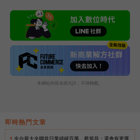
本網站內容未經允許，不得轉載。
即時熱門文章
全台最大全聯首日業績破百萬，蔡篤昌：還會有更厲
1