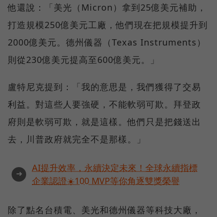
他還說：「美光（Micron）拿到25億美元補助，
打造規模250億美元工廠，他們現在把規模提升到
2000億美元。德州儀器（Texas Instruments）
則從230億美元提高至600億美元。」
盧特尼克提到：「我的意思是，我們獲得了交易
利益。對這些人要強硬，不能軟弱可欺。拜登政
府則是軟弱可欺，就是這樣。他們只是把錢送出
去，川普政府就完全不是那樣。」
AI提升效率，永續決定未來！全球永續指標
➜
企業認證☀️100 MVP等你角逐雙獎榮譽
除了點名台積電、美光和德州儀器等科技大廠，