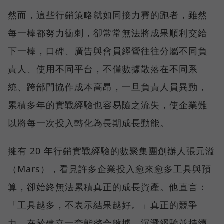
然而，這些行銷策略就如同接力賽的跑者，雖然
每一棒都努力衝刺，卻常常無法將成果順利交給
下一棒，口碑、廣告與會員經營往往分屬不同負
責人、使用不同平台，不僅數據散落在不同系
統、跨部門協作成本高昂，一旦負責人員異動，
累積多年的實戰經驗也容易隨之流失，使企業難
以將每一次投入轉化為長期成長動能。
擁有 20 年行銷實戰經驗的數聚集團創辦人張元溢
（Mars），看見許多企業投入愈來愈多工具與預
算，卻始終無法累積真正的成長資產。他直言：
「工具越多，不表示結果越好。」真正的競爭
力，在於建立一套能整合數據、沉澱經驗並持續