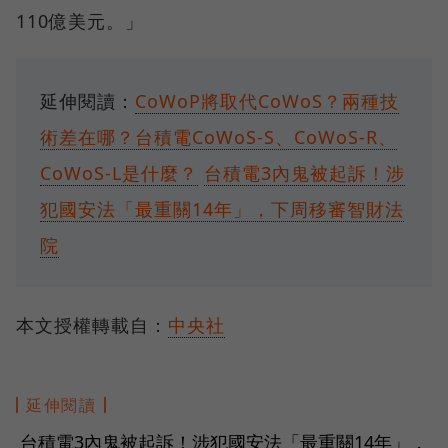
110億美元。」
延伸閱讀：
CoWoP將取代CoWoS？兩種技
術差在哪？台積電CoWoS-S、CoWoS-R、
CoWoS-L是什麼？
台積電3內鬼被起訴！涉
犯國安法「最重關14年」，下周移審智財法
院
本文授權轉載自：
中央社
延伸閱讀
台積電3內鬼被起訴！涉犯國安法「最重關14年」，