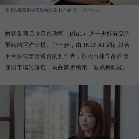
達摩媒體暨影領國際執行長 林合政
圖／ 數位時代
數聚集團品牌長蔡雅藍（Blue）進一步拆解品牌
飛輪的運作架構。第一步，由 INLY AI 網紅媒合
平台快速媒合適合的創作者，以內容建立品牌信
任與市場討論度，為品牌累積第一波成長動能。