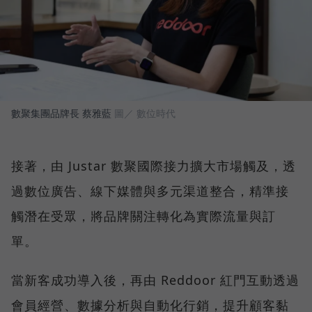
數聚集團品牌長 蔡雅藍
圖／ 數位時代
接著，由 Justar 數聚國際接力擴大市場觸及，透
過數位廣告、線下媒體與多元渠道整合，精準接
觸潛在受眾，將品牌關注轉化為實際流量與訂
單。
當新客成功導入後，再由 Reddoor 紅門互動透過
會員經營、數據分析與自動化行銷，提升顧客黏