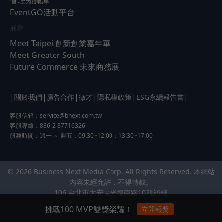
管理知識庫
EventGO活動平台
展會
Meet Taipei 創新創業嘉年華
Meet Greater South
Future Commerce 未來商務展
|
|
|
|
|
|
關於我們
廣告合作
徵才
隱私權政策
ESG永續報告書
客服信箱：
service@bnext.com.tw
客服專線：886-2-87716326
服務時間：週一 ～ 週五：09:30~12:00；13:30~17:00
© 2026 Business Next Media Corp. All Rights Reserved. 本網站
內容未經允許，不得轉載。
106 台北市大安區光復南路102號9樓
挑戰100 MVP雙獎榮耀！
立即報獎