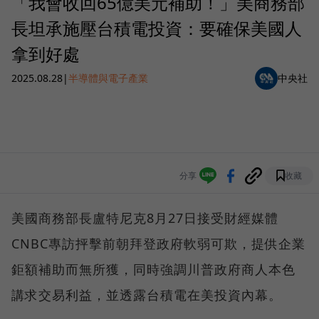
「我會收回65億美元補助！」美商務部
長坦承施壓台積電投資：要確保美國人
拿到好處
2025.08.28
|
半導體與電子產業
中央社
分享
收藏
美國商務部長盧特尼克8月27日接受財經媒體
CNBC專訪抨擊前朝拜登政府軟弱可欺，提供企業
鉅額補助而無所獲，同時強調川普政府商人本色
講求交易利益，並透露台積電在美投資內幕。