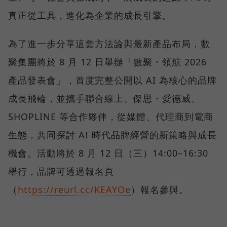
真正從工具，進化為企業的成長引擎。
為了進一步分享這套方法論與最新產品布局，數
聚集團將於 8 月 12 日舉辦「數聚・領航 2026
產品發表會」，首度完整公開以 AI 為核心的品牌
成長飛輪，並攜手聯合線上、傑思・愛德威、
SHOPLINE 等合作夥伴，從媒體、代理商到電商
生態，共同探討 AI 時代品牌經營的新策略與成長
機會。活動將於 8 月 12 日（三）14:00–16:30
舉行，品牌可透過報名頁
（
https://reurl.cc/KEAYOe
）報名參與。