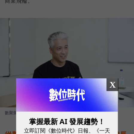
商業飛輪。
X
數聚集團創辦人 張元溢
圖／ 數位時代
掌握最新 AI 發展趨勢！
立即訂閱《數位時代》日報、《一天