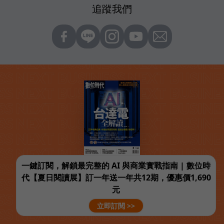
追蹤我們
一鍵訂閱，解鎖最完整的 AI 與商業實戰指南 | 數位時
代【夏日閱讀展】訂一年送一年共12期，優惠價1,690
元
立即訂閱 >>