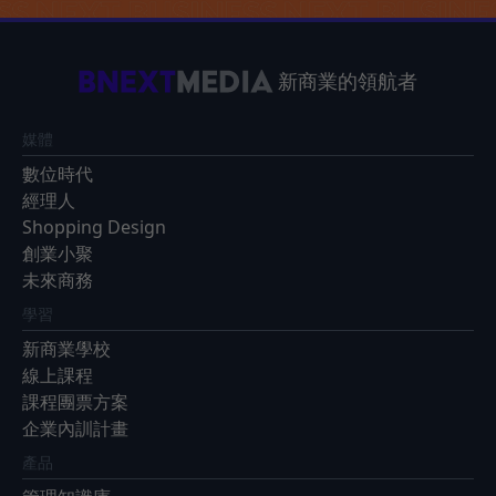
新商業的領航者
媒體
數位時代
經理人
Shopping Design
創業小聚
未來商務
學習
新商業學校
線上課程
課程團票方案
企業內訓計畫
產品