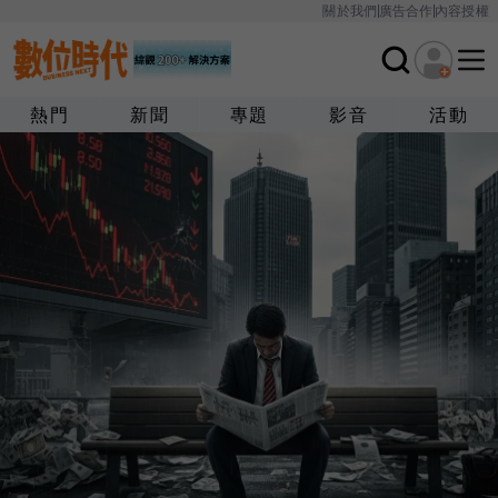
關於我們
廣告合作
內容授權
熱門
新聞
專題
影音
活動