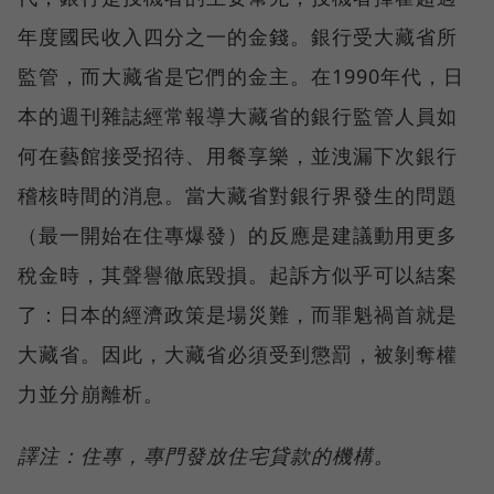
年度國民收入四分之一的金錢。銀行受大藏省所
監管，而大藏省是它們的金主。在1990年代，日
本的週刊雜誌經常報導大藏省的銀行監管人員如
何在藝館接受招待、用餐享樂，並洩漏下次銀行
稽核時間的消息。當大藏省對銀行界發生的問題
（最一開始在住專爆發）的反應是建議動用更多
稅金時，其聲譽徹底毀損。起訴方似乎可以結案
了：日本的經濟政策是場災難，而罪魁禍首就是
大藏省。因此，大藏省必須受到懲罰，被剝奪權
力並分崩離析。
譯注：住專，專門發放住宅貸款的機構。