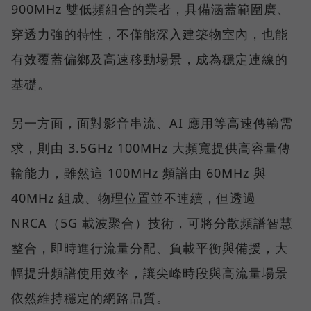
900MHz 雙低頻組合的業者，具備涵蓋範圍廣、
穿透力強的特性，不僅能深入建築物室內，也能
有效覆蓋偏鄉及高速移動場景，成為穩定連線的
基礎。
另一方面，面對影音串流、AI 應用等高速傳輸需
求，則由 3.5GHz 100MHz 大頻寬提供高容量傳
輸能力，雖然這 100MHz 頻譜由 60MHz 與
40MHz 組成、物理位置並不連續，但透過
NRCA（5G 載波聚合）技術，可將分散頻譜智慧
整合，即時進行流量分配、負載平衡與備援，大
幅提升頻譜使用效率，讓尖峰時段與高流量場景
依然維持穩定的網路品質。