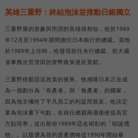
英雄三重野：終結泡沫並推動日銀獨立
三重野康的形象與所謂的英雄很相似，他於1989
年12月至1994年期間擔任日本銀行的總裁。當他
於1989年上任時，他發現前任央行總裁、前大藏
省事務次官澄田的貨幣政策過於寬鬆。
三重野很厭惡這政策的後果。他感嘆日本正在成
為一個劃分為「有產者」與「無產者」的國家，
因為地主犧牲了平凡員工的利益而致富。他決定
要為泡沫畫下句點，在就任總裁兩週後便提高官
方貼現率，送出那份1989年惡名昭彰的「耶誕禮
物」。以股價為首的資產價格從1990年開始暴