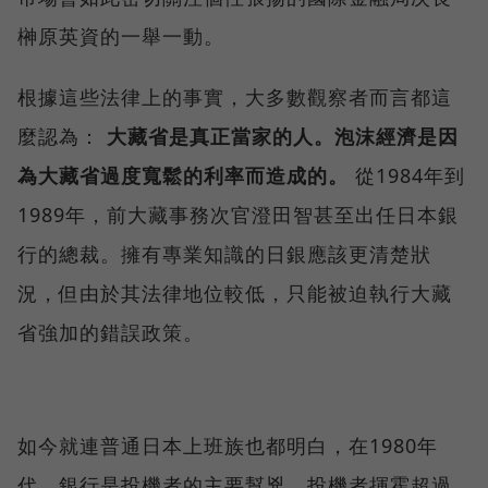
榊原英資的一舉一動。
根據這些法律上的事實，大多數觀察者而言都這
麼認為：
大藏省是真正當家的人。泡沫經濟是因
為大藏省過度寬鬆的利率而造成的。
從1984年到
1989年，前大藏事務次官澄田智甚至出任日本銀
行的總裁。擁有專業知識的日銀應該更清楚狀
況，但由於其法律地位較低，只能被迫執行大藏
省強加的錯誤政策。
如今就連普通日本上班族也都明白，在1980年
代，銀行是投機者的主要幫兇，投機者揮霍超過