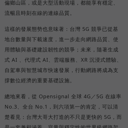
偏鄉山區，或是大型活動現場，都能享有穩定、
流暢且時刻在線的連線品質。
這樣的發展態勢也意味著：台灣 5G 競爭已從基
地台數量與下載速度，進一步走向網路品質、使
用體驗與基礎建設韌性的競爭；未來，隨著生成
式 AI 、代理式 AI、雲端服務、XR 沉浸式體驗、
自駕車與智慧城市快速發展，行動網路將成為支
撐數位經濟的重要基礎設施。
總地來看，從 Opensignal 全球 4G／5G 在線率
No.3、全台 No.1，到六項第一的肯定，可以清
楚看見：台灣大哥大打造的不只是更快的 5G，而
是一套兼顧涵蓋、容量與穩定性的世界級網路架