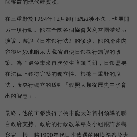
取權益的現代羅賓漢。
在三重野於1994年12月卸任總裁後不久，他展開
另一項行動。他在全國各個協會與利益團體發表
演說，遊說《日本銀行法》的修改。他的論述內
容很巧妙地暗示大藏省迫使日銀採行錯誤的政
策。為了避免未來再次發生這類問題，日銀需要
在法律上獲得完整的獨立性。根據三重野的說
法，讓央行獨立的舉動「映照人類從歷史中孕育
出的智慧」。
最終，他的主張獲得了橋本龍太郎首相領導的聯
合政府支持。政府的行政改革專案小組跟許多觀
察家一樣，將1990年代日本遭遇的困境歸咎於大