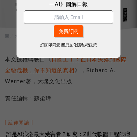
一AI》圖解日報
圖／ 大塊文化
訂閱即同意
巨思文化隱私權政策
本文授權轉載自《
日圓王子：從日本失落到國際
金融危機，你不知道的真相
》，Richard A.
Werner著，大塊文化出版
責任編輯：蘇柔瑋
延伸閱讀
誰是AI浪潮最大受害者？研究：Z世代軟體工程師職