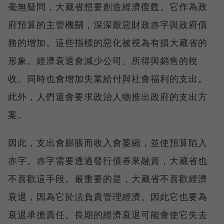
毫無疑問，大藏省想要創造經濟復甦。它作為政
府預算的主管機關，深深厭惡財政赤字與政府債
務的增加。這些指標的惡化被視為有損大藏省的
形象。經濟衰退會減少公司、所得與銷售的稅
收。同時也會增加失業給付與社會福利的支出。
此外，人們還會要求政治人物推出政府的支出方
案。
因此，支出會膨脹而收入會萎縮，並使預算陷入
赤字。赤字需要透過發行債券來融資，大藏省也
不喜歡這手段。最重要的是，大藏省不喜歡經濟
衰退，因為它於法負責管理經濟。因此它也要為
衰退承擔責任。長期的經濟衰退可能會使它失去