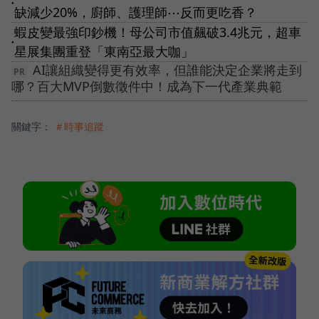
●
缺減少20%，廚師、護理師⋯反而更吃香？
蝦皮變最強印鈔機！母公司市值飆破3.4兆元，超車
●
星展集團重登「東南亞最大咖」
AI讓組織變得更有效率，但誰能決定企業將走到
哪？百大MVP倒數徵件中！成為下一代產業典範
關鍵字：
＃時事追蹤