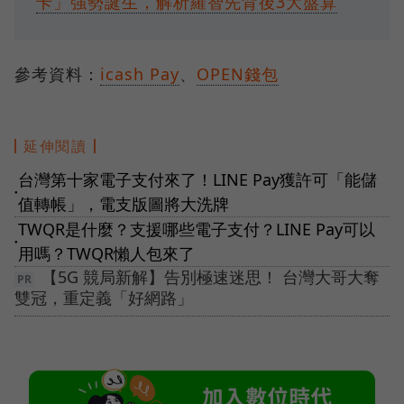
卡」強勢誕生，解析羅智先背後3大盤算
參考資料：
icash Pay
、
OPEN錢包
延伸閱讀
台灣第十家電子支付來了！LINE Pay獲許可「能儲
●
值轉帳」，電支版圖將大洗牌
TWQR是什麼？支援哪些電子支付？LINE Pay可以
●
用嗎？TWQR懶人包來了
【5G 競局新解】告別極速迷思！ 台灣大哥大奪
雙冠，重定義「好網路」