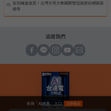
告別極速迷思！台灣大哥大奪國際雙冠揭密好網路新
PR
標準
追蹤我們
布局「AI推薦」入口
立即報名