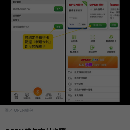
圖／ OPEN錢包