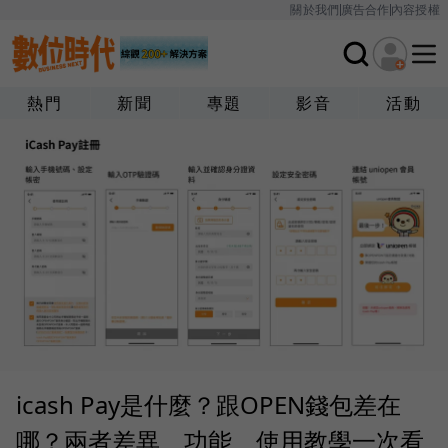
關於我們
廣告合作
內容授權
熱門
新聞
專題
影音
活動
icash Pay是什麼？跟OPEN錢包差在
哪？兩者差異、功能、使用教學一次看