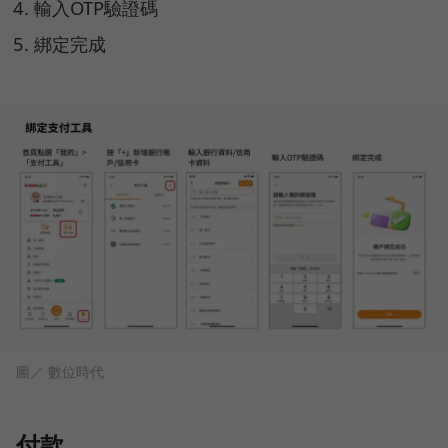
輸入OTP驗證碼
綁定完成
圖／ 數位時代
付款