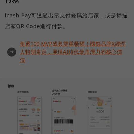
icash Pay可透過出示支付條碼給店家，或是掃描
店家QR Code進行付款。
角逐100 MVP盛典雙重榮耀！國際品牌X經理
➜
人特別肯定，展現AI時代最具潛力的核心價
值