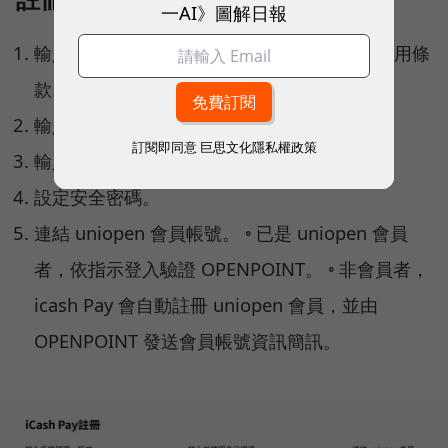
一AI》圖解日報
輸入手機號碼，設定帳號及密碼，勾選服務使用條
款。
輸入 OTP 驗證碼（系統自動發送至手機）。
訂閱即同意
巨思文化隱私權政策
輸入並確認身分證資料。
設定安全密碼。
連結 uniopen 會員帳號。 ◦ 已是 uniopen 會員
者，依指示登入驗證 OPENPOINT。 ◦ 非會員者，
icash Pay 會自動註冊 uniopen 會員，並由
OPENPOINT 發送會員帳號資訊簡訊。