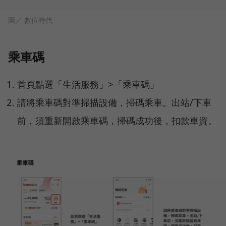
圖／ 數位時代
乘車碼
首頁點選「生活服務」>「乘車碼」
請將乘車碼對準掃描設備，掃碼乘車。出站/下車
前，須重新開啟乘車碼，掃碼成功後，扣款車資。