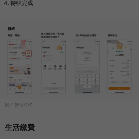
轉帳完成
圖／ 數位時代
生活繳費