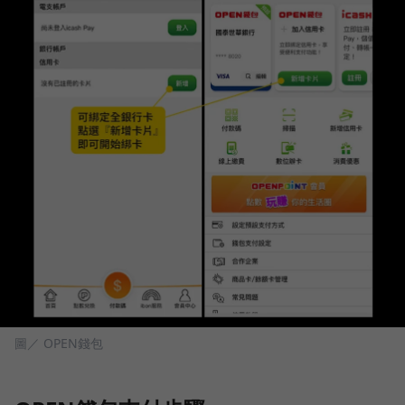
圖／ OPEN錢包