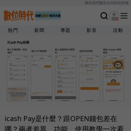
關於我們
廣告合作
內容授權
熱門
新聞
專題
影音
活動
icash Pay是什麼？跟OPEN錢包差在
哪？兩者差異、功能、使用教學一次看