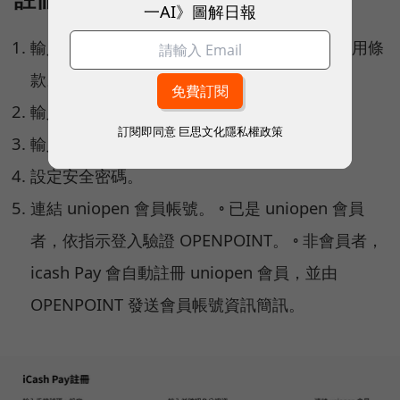
一AI》圖解日報
輸入手機號碼，設定帳號及密碼，勾選服務使用條
款。
輸入 OTP 驗證碼（系統自動發送至手機）。
訂閱即同意
巨思文化隱私權政策
輸入並確認身分證資料。
設定安全密碼。
連結 uniopen 會員帳號。 ◦ 已是 uniopen 會員
者，依指示登入驗證 OPENPOINT。 ◦ 非會員者，
icash Pay 會自動註冊 uniopen 會員，並由
OPENPOINT 發送會員帳號資訊簡訊。