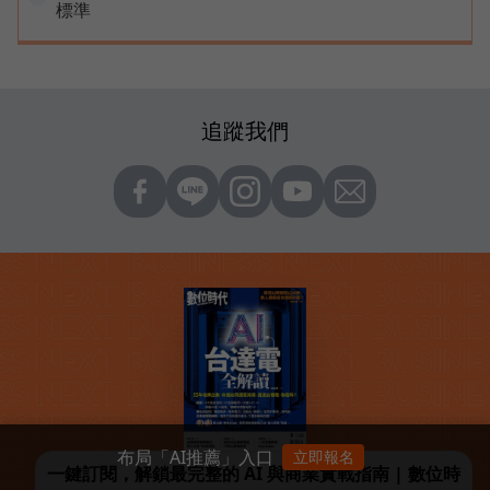
標準
追蹤我們
布局「AI推薦」入口
立即報名
一鍵訂閱，解鎖最完整的 AI 與商業實戰指南 | 數位時