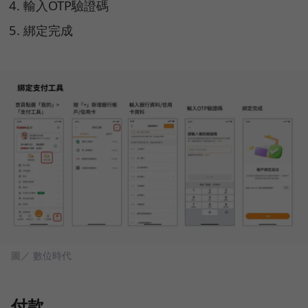
輸入OTP驗證碼
綁定完成
圖／ 數位時代
付款