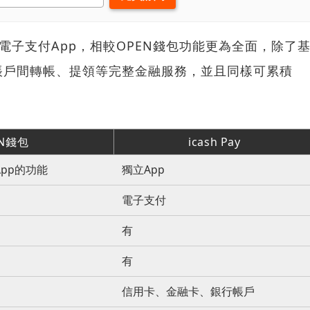
運的電子支付App，相較OPEN錢包功能更為全面，除了
帳戶間轉帳、提領等完整金融服務，並且同樣可累積
EN錢包
icash Pay
App的功能
獨立App
電子支付
有
有
信用卡、金融卡、銀行帳戶