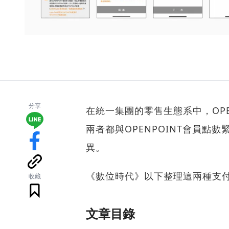
分享
在統一集團的零售生態系中，OPE
兩者都與OPENPOINT會員
異。
《數位時代》以下整理這兩種支
收藏
文章目錄