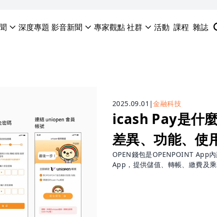
聞
深度專題
影音新聞
專家觀點
社群
活動
課程
雜誌
2025.09.01
|
金融科技
icash Pay
差異、功能、使
OPEN錢包是OPENPOINT Ap
App，提供儲值、轉帳、繳費及