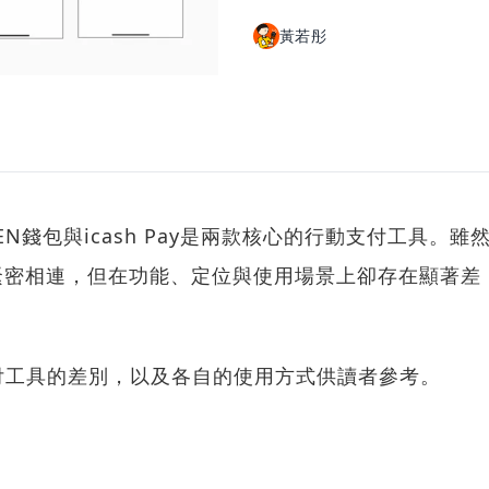
黃若彤
N錢包與icash Pay是兩款核心的行動支付工具。雖
點數緊密相連，但在功能、定位與使用場景上卻存在顯著差
付工具的差別，以及各自的使用方式供讀者參考。