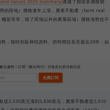
 Values 2025 Summary)
透露了相當多價格變
種用的田地）價格連年上漲，農業不動產（farm real
倉庫、棚架等等，除了田地以外的農業區域）價格漲勢也不
勢，我特別延伸找資料、把時間拉長至最近20年，結
、數位趨勢！訂閱《數位時代》日報及社群活動訊息
從2,530美元漲到5,830美元，農業不動產從2,010