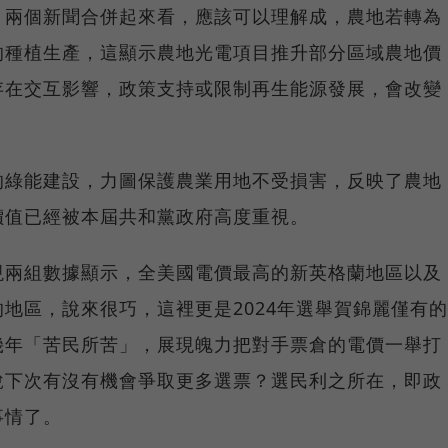
，兩個新聞合併起來看，應該可以理解成，農地若轉為
的種植生產，這顯示農地光電項目推升部分區域農地價
存在交互影響，政策支持或限制再生能源發展，會改變
的綠能建設，力圖保護農業用地不受損害，反映了農地
價值已經被本屆共和黨政府高度重視。
現兩組數據顯示，全美國電價最高的新英格蘭地區以及
地區，說來很巧，這裡更是2024年選舉賀錦麗僅有的
幾年「苦民所苦」，展現魄力把對手票倉的電價一舉打
說下次有沒有機會爭取更多選票？選民利之所在，即政
事情了。