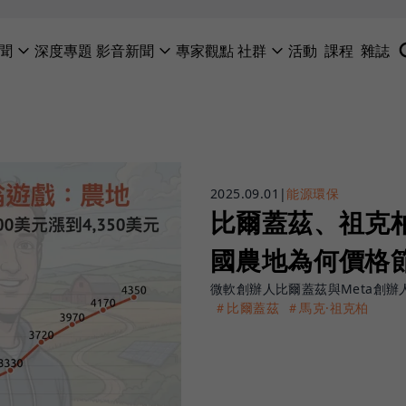
聞
深度專題
影音新聞
專家觀點
社群
活動
課程
雜誌
2025.09.01
|
能源環保
比爾蓋茲、祖克
國農地為何價格
微軟創辦人比爾蓋茲與Meta創
＃比爾蓋茲
＃馬克·祖克柏