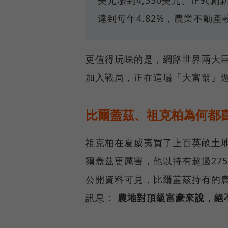
美元漲到4,350美元、正式
達到每年4.82%，農業不動產
更值得玩味的是，網路世界兩大巨
加入戰局，正在這場「大富翁」
比爾蓋茲、祖克柏為何都
祖克柏在夏威夷買了上百英畝土
爾蓋茲更厲害，他以持有超過27
公開資料可見，比爾蓋茲持有的
訊息：
農地對頂級富豪來說，絕