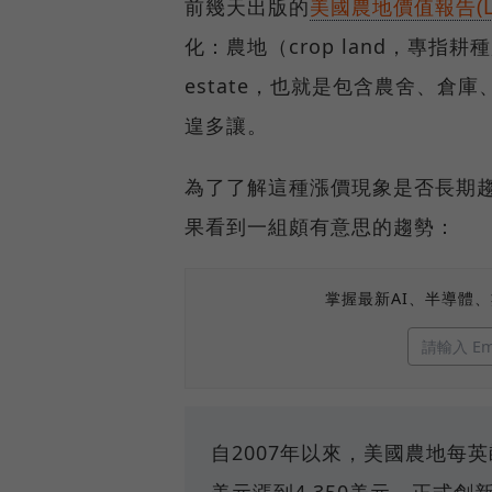
前幾天出版的
美國農地價值報告(Land
化：農地（crop land，專指耕
estate，也就是包含農舍、
遑多讓。
為了了解這種漲價現象是否長期趨
果看到一組頗有意思的趨勢：
掌握最新AI、半導體
自2007年以來，美國農地每英畝