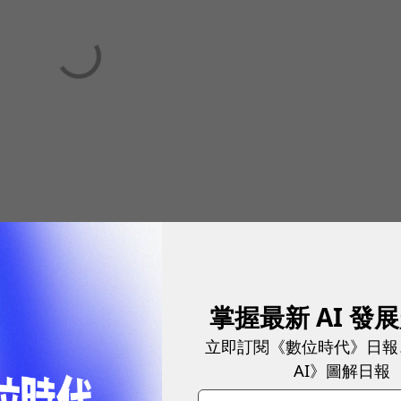
掌握最新 AI 發
立即訂閱《數位時代》日報
AI》圖解日報