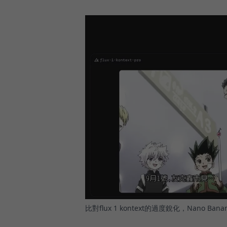
比對flux 1 kontext的過度銳化，Nano B