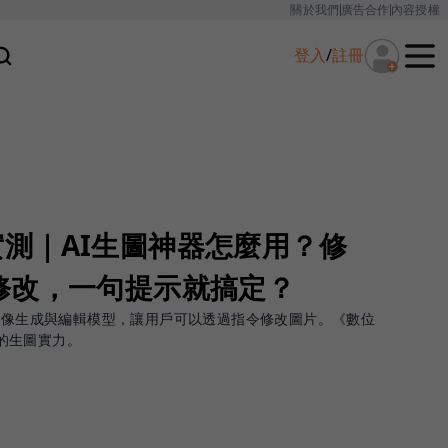
關於我們
廣告合作
內容授權
登入
/
註冊
na實測｜AI生圖神器怎麼用？修
修改，一句提示就搞定？
e最新的圖像生成與編輯模型，讓用戶可以透過指令修改圖片。《數位
a的生圖實力。