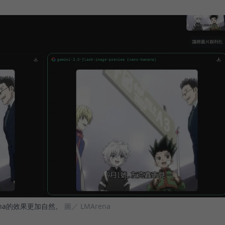
anana的效果更加自然。
圖／ LMArena