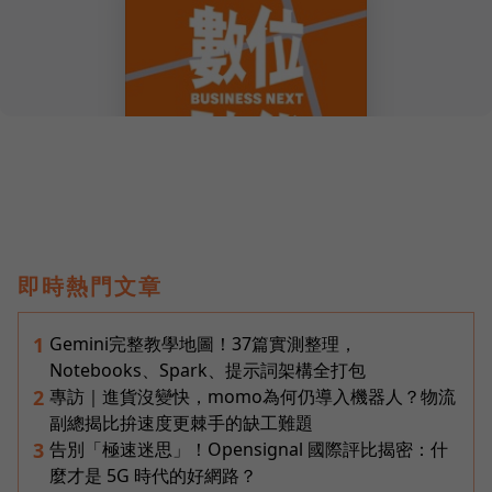
即時熱門文章
Gemini完整教學地圖！37篇實測整理，
1
Notebooks、Spark、提示詞架構全打包
專訪｜進貨沒變快，momo為何仍導入機器人？物流
2
副總揭比拚速度更棘手的缺工難題
告別「極速迷思」！Opensignal 國際評比揭密：什
3
麼才是 5G 時代的好網路？