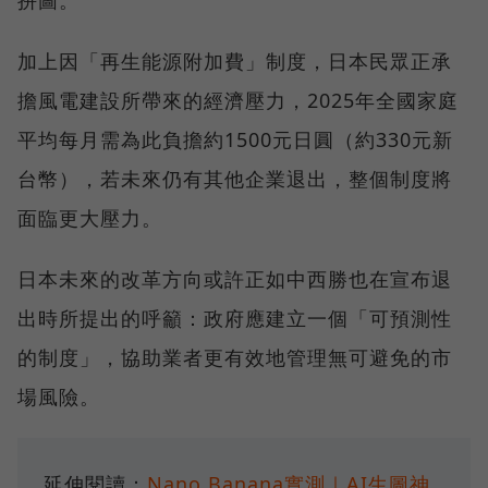
拼圖。
加上因「再生能源附加費」制度，日本民眾正承
擔風電建設所帶來的經濟壓力，2025年全國家庭
平均每月需為此負擔約1500元日圓（約330元新
台幣），若未來仍有其他企業退出，整個制度將
面臨更大壓力。
日本未來的改革方向或許正如中西勝也在宣布退
出時所提出的呼籲：政府應建立一個「可預測性
的制度」，協助業者更有效地管理無可避免的市
場風險。
延伸閱讀：
Nano Banana實測｜AI生圖神