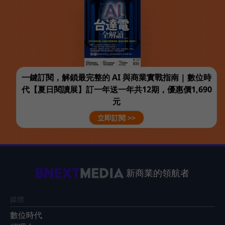
一鍵訂閱，解鎖最完整的 AI 與商業實戰指南 | 數位時
代【夏日閱讀展】訂一年送一年共12期，優惠價1,690
元
立即訂閱 >>
新商業的領航者
媒體
數位時代