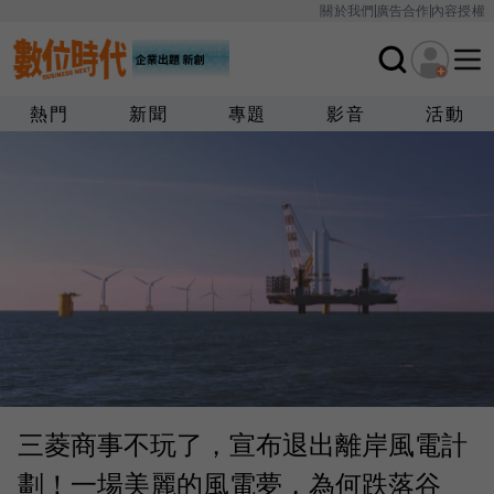
關於我們
廣告合作
內容授權
熱門
新聞
專題
影音
活動
三菱商事不玩了，宣布退出離岸風電計
劃！一場美麗的風電夢，為何跌落谷