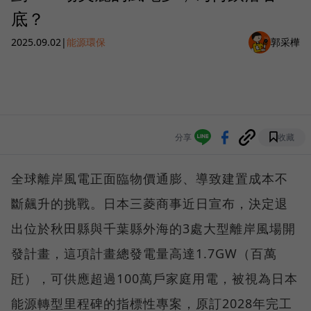
底？
2025.09.02
|
能源環保
郭采樺
分享
收藏
全球離岸風電正面臨物價通膨、導致建置成本不
斷飆升的挑戰。日本三菱商事近日宣布，決定退
出位於秋田縣與千葉縣外海的3處大型離岸風場開
發計畫，這項計畫總發電量高達1.7GW（百萬
瓩），可供應超過100萬戶家庭用電，被視為日本
能源轉型里程碑的指標性專案，原訂2028年完工