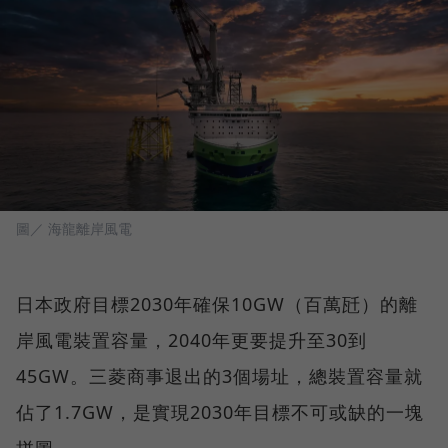
圖／ 海龍離岸風電
日本政府目標2030年確保10GW（百萬瓩）的離
岸風電裝置容量，2040年更要提升至30到
45GW。三菱商事退出的3個場址，總裝置容量就
佔了1.7GW，是實現2030年目標不可或缺的一塊