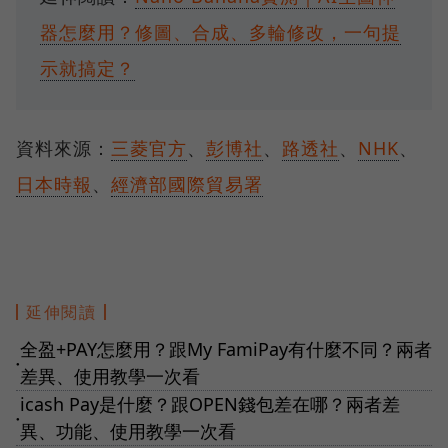
器怎麼用？修圖、合成、多輪修改，一句提
示就搞定？
資料來源：
三菱官方
、
彭博社
、
路透社
、
NHK
、
日本時報
、
經濟部國際貿易署
延伸閱讀
全盈+PAY怎麼用？跟My FamiPay有什麼不同？兩者
●
差異、使用教學一次看
icash Pay是什麼？跟OPEN錢包差在哪？兩者差
●
異、功能、使用教學一次看