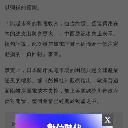
以彌補的範圍。
「比起未來的售電收入，包含維護、營運費用在
內的總支出將會更大。」中西勝記者會上表示。
換句話說，此次離岸風電計畫已經淪為一個注定
虧損的「負回報」事業。
事實上，日本離岸風電市場的困境只是全球產業
逆風的縮影。據《彭博社》觀察指出，歐洲普遍
面臨離岸風電成本失控，加上美國總統川普政府
反對開發，整個產業已經處於動盪之中。
X
延伸閱讀：
沃旭能源900億融資到位！25家