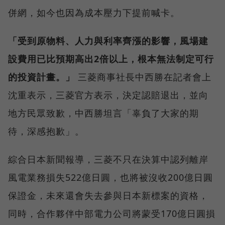
併網，如今也因為成本壓力下提前喊卡。
「受到原物料、人力與利率齊漲的影響，風場建
設費用已比預期高出2倍以上，根本無法制定可行
的投資計畫。」
三菱商事社長中西勝在記者會上
沈重表示，三菱官方表示，決定認賠退出，並向
地方民眾致歉，中西勝坦言「辜負了大家的期
待，深感抱歉」。
綜合日本新聞報導，三菱不只在決算中認列離岸
風電業務損失522億日圓，也將被沒收200億日圓
保證金，未來還會失去參與日本新標案的資格，
同時，合作夥伴中部電力公司將蒙受170億日圓損