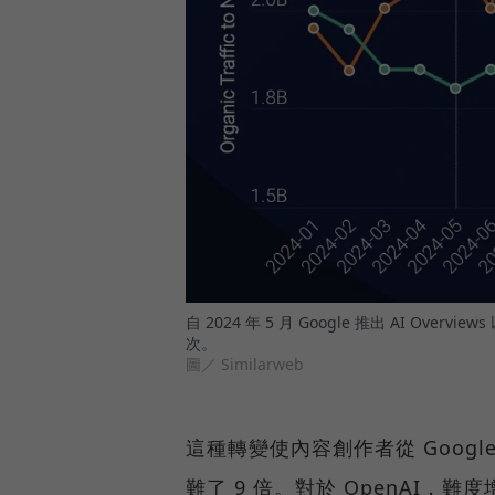
自 2024 年 5 月 Google 推出 AI Ov
次。
圖／ Similarweb
這種轉變使內容創作者從 Googl
難了 9 倍。對於 OpenAI，難度增