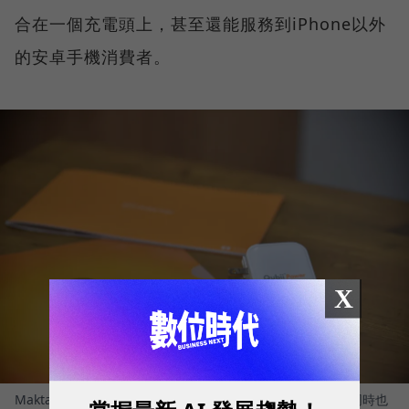
合在一個充電頭上，甚至還能服務到iPhone以外
的安卓手機消費者。
X
Maktar新產品「Qubii Power」直接整合充電和備份功能，同時也