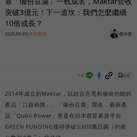
靠「備份豆腐」一戰成名，Maktar營收
突破3億元！下一道坎：我們怎麼繼續
10倍成長？
2025.09.03
|
創新創業
曾令懷
分享
收藏
2014年成立的Maktar，以結合充電和備份功能的
產品「口袋相簿」、「備份豆腐」聞名，最新產
品「Qubii Power」更是在日本群眾募資平台
GREEN FUNDING獲得突破3,600萬日圓（約新