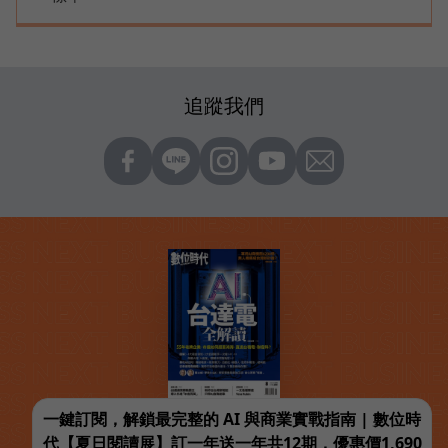
追蹤我們
一鍵訂閱，解鎖最完整的 AI 與商業實戰指南 | 數位時
代【夏日閱讀展】訂一年送一年共12期，優惠價1,690