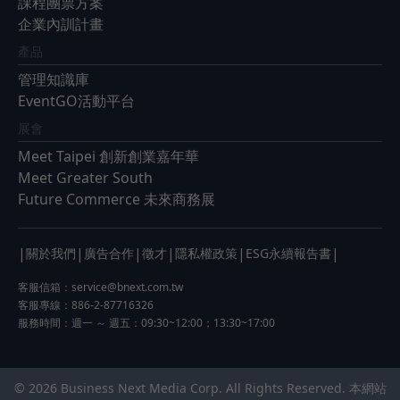
課程團票方案
企業內訓計畫
產品
管理知識庫
EventGO活動平台
展會
Meet Taipei 創新創業嘉年華
Meet Greater South
Future Commerce 未來商務展
|
|
|
|
|
|
關於我們
廣告合作
徵才
隱私權政策
ESG永續報告書
客服信箱：
service@bnext.com.tw
客服專線：886-2-87716326
服務時間：週一 ～ 週五：09:30~12:00；13:30~17:00
© 2026 Business Next Media Corp. All Rights Reserved. 本網站