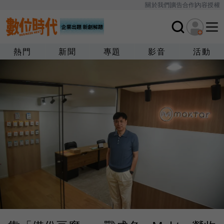
關於我們
廣告合作
內容授權
熱門
新聞
專題
影音
活動