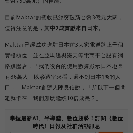
台幣750萬元）的佳績。
目前Maktar的營收已經突破新台幣3億元大關，
值得注意的是，
其中7成貢獻來自日本
。
Maktar已經成功進駐日本前3大家電通路上千個
實體櫃位，並在亞馬遜與樂天等電商平台設有網
路旗艦店，「我們後台的使用數據顯示日本地區
有86萬人，以滲透率來看，還不到日本1%的人
口，」Maktar創辦人陳良信說，「所以下一個問
題就卡在：我們怎麼繼續10倍成長？」
掌握最新AI、半導體、數位趨勢！訂閱《數位
時代》日報及社群活動訊息