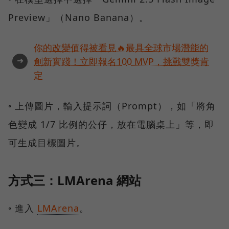
Preview」（Nano Banana）。
你的改變值得被看見🔥最具全球市場潛能的
➜
創新實踐！立即報名100 MVP，挑戰雙獎肯
定
◦ 上傳圖片，輸入提示詞（Prompt），如「將角
色變成 1/7 比例的公仔，放在電腦桌上」等，即
可生成目標圖片。
方式三：LMArena 網站
◦ 進入
LMArena
。