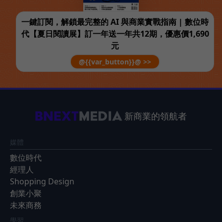
一鍵訂閱，解鎖最完整的 AI 與商業實戰指南 | 數位時
代【夏日閱讀展】訂一年送一年共12期，優惠價1,690
元
@{{var_button}}@ >>
新商業的領航者
媒體
數位時代
經理人
Shopping Design
創業小聚
未來商務
學習