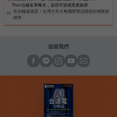
Thor台鏈名單曝光，這些可望成受惠族群
告別極速迷思！台灣大哥大奪國際雙冠揭密好網路新
PR
標準
追蹤我們