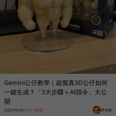
Gemini公仔教學｜超擬真3D公仔如何
一鍵生成？「3大步驟＋AI指令」大公
開
2025.09.03
|
AI與大數據
李先泰