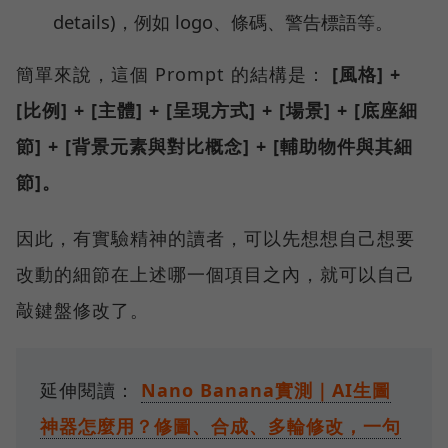
details)，例如 logo、條碼、警告標語等。
簡單來說，這個 Prompt 的結構是：
[風格] +
[比例] + [主體] + [呈現方式] + [場景] + [底座細
節] + [背景元素與對比概念] + [輔助物件與其細
節]。
因此，有實驗精神的讀者，可以先想想自己想要
改動的細節在上述哪一個項目之內，就可以自己
敲鍵盤修改了。
延伸閱讀：
Nano Banana實測｜AI生圖
神器怎麼用？修圖、合成、多輪修改，一句