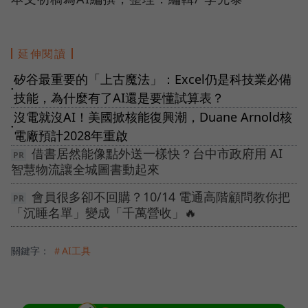
延伸閱讀
矽谷最重要的「上古魔法」：Excel仍是科技業必備
●
技能，為什麼有了AI還是要懂試算表？
沒電就沒AI！美國掀核能復興潮，Duane Arnold核
●
電廠預計2028年重啟
借書居然能像點外送一樣快？台中市政府用 AI
智慧物流讓全城圖書動起來
會員很多卻不回購？10/14 電通高階顧問教你把
「沉睡名單」變成「千萬營收」🔥
關鍵字：
＃AI工具