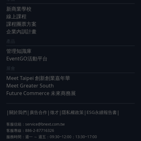
新商業學校
線上課程
課程團票方案
企業內訓計畫
產品
管理知識庫
EventGO活動平台
展會
Meet Taipei 創新創業嘉年華
Meet Greater South
Future Commerce 未來商務展
|
|
|
|
|
|
關於我們
廣告合作
徵才
隱私權政策
ESG永續報告書
客服信箱：
service@bnext.com.tw
客服專線：886-2-87716326
服務時間：週一 ～ 週五：09:30~12:00；13:30~17:00