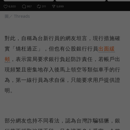
圖／ Threads
對此，自稱為台新行員的網友坦言，現行措施確
實「矯枉過正」，但也有公股銀行行員
出面緩
頰
，表示當局要求銀行負起防詐責任，若帳戶出
現頻繁且密集地存入後馬上領空等類似車手的行
為，第一線行員為求自保，只能要求用戶提供證
明。
部分網友也持不同看法，認為台灣詐騙猖獗，銀