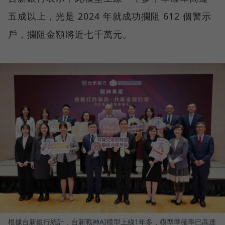
五成以上，光是 2024 年就成功攔阻 612 個警示
戶，攔阻金額將近七千萬元。
根據台新銀行統計，台新戰神AI模型上線1年多，模型準確率已高達