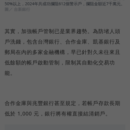
50%以上，2024年共成功攔阻612個警示戶，攔阻金額近7千萬元。
圖／ 台新銀行
其實，加強帳戶管制已是業界趨勢。為防堵人頭
戶洗錢，包含台灣銀行、合作金庫、凱基銀行及
郵局在內的多家金融機構，早已針對久未往來且
低餘額的帳戶啟動管制，限制其自動化交易功
能。
合作金庫與兆豐銀行甚至規定，若帳戶存款長期
低於 1,000 元，銀行將有權直接結清銷戶。