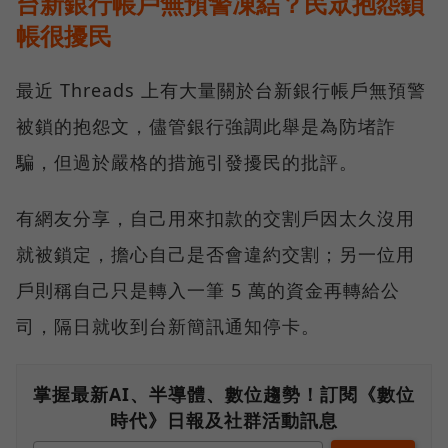
台新銀行帳戶無預警凍結？民眾抱怨鎖
帳很擾民
最近 Threads 上有大量關於台新銀行帳戶無預警
被鎖的抱怨文，儘管銀行強調此舉是為防堵詐
騙，但過於嚴格的措施引發擾民的批評。
有網友分享，自己用來扣款的交割戶因太久沒用
就被鎖定，擔心自己是否會違約交割；另一位用
戶則稱自己只是轉入一筆 5 萬的資金再轉給公
司，隔日就收到台新簡訊通知停卡。
掌握最新AI、半導體、數位趨勢！訂閱《數位
時代》日報及社群活動訊息