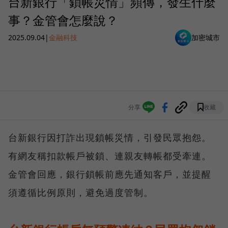
台新銀行「鎖帳災情」頻傳，發生什麼
事？金管會怎麼說？
2025.09.04
|
金融科技
加密城市
分享
收藏
台新銀行因打詐出現鎖帳災情，引發民眾抱怨。
有網友稱扣款帳戶被鎖、連親友轉帳都受牽連。
金管會回應，銀行鎖帳前應先通知客戶，並提醒
須遵循比例原則，避免過度管制。