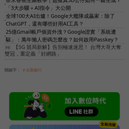
奈米香蕉生圖教學｜超擬真3D公仔如何一鍵生成？
●
「3大步驟＋AI指令」大公開
全球100大AI出爐！Google大艦隊成贏家：除了
●
ChatGPT，還有哪些好用AI工具？
25億Gmail帳戶個資外洩？Google證實「系統遭
●
駭」：萬年懶人密碼怎麼改？如何啟用Passkey？
【5G 競局新解】告別極速迷思！ 台灣大哥大奪
雙冠，重定義「好網路」
關鍵字：
＃台新銀行