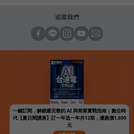
追蹤我們
一鍵訂閱，解鎖最完整的 AI 與商業實戰指南 | 數位時
代【夏日閱讀展】訂一年送一年共12期，優惠價1,690
元