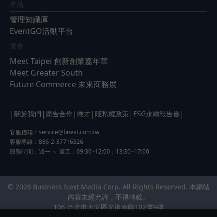
產品
管理知識庫
EventGO活動平台
展會
Meet Taipei 創新創業嘉年華
Meet Greater South
Future Commerce 未來商務展
|
|
|
|
|
|
關於我們
廣告合作
徵才
隱私權政策
ESG永續報告書
客服信箱：
service@bnext.com.tw
客服專線：886-2-87716326
服務時間：週一 ～ 週五：09:30~12:00；13:30~17:00
© 2026 Business Next Media Corp. All Rights Reserved. 本網站
內容未經允許，不得轉載。
106 台北市大安區光復南路102號9樓