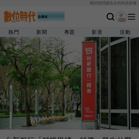
關於我們
廣告合作
內容授權
熱門
新聞
專題
影音
活動