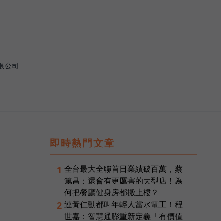
限公司
即時熱門文章
全台最大全聯首日業績破百萬，蔡
1
篤昌：還會有更厲害的大型店！為
何把餐廳健身房都搬上樓？
連黃仁勳都叫年輕人當水電工！程
2
世嘉：智慧通膨重新定義「有價值