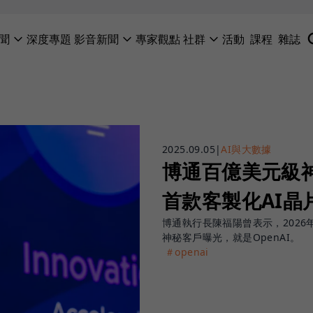
聞
深度專題
影音新聞
專家觀點
社群
活動
課程
雜誌
2025.09.05
|
AI與大數據
博通百億美元級神
首款客製化AI晶
博通執行長陳福陽曾表示，2026
神秘客戶曝光，就是OpenAI。
＃openai