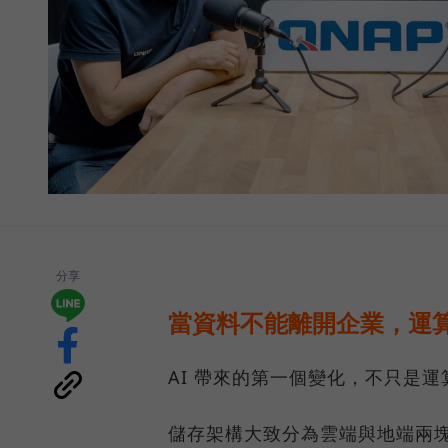
分享
當資料不能離開企業，運算
AI 帶來的第一個變化，不只是
儲存架構大致分為雲端與地端兩塊