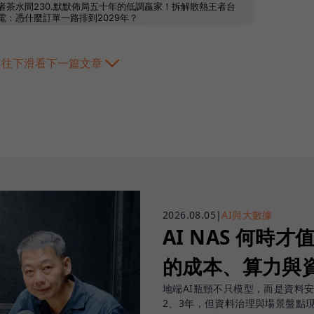
往下滑看下一篇文章
2026.08.05
|
AI與大數據
AI NAS 何時才
的成本、算力與
地端AI瓶頸不只模型，而是資料
2、3年，但資料治理與場景盤點