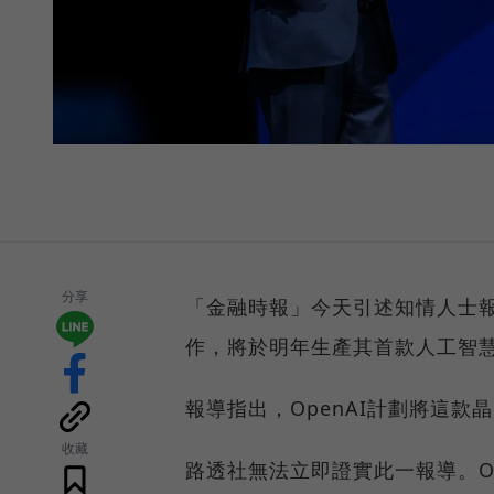
分享
「金融時報」今天引述知情人士報導
作，將於明年生產其首款人工智慧
報導指出，OpenAI計劃將這
收藏
路透社無法立即證實此一報導。O