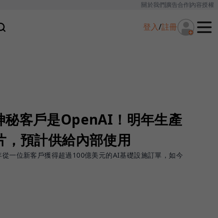
關於我們
廣告合作
內容授權
登入
/
註冊
秘客戶是OpenAI！明年生產
片，預計供給內部使用
年從一位新客戶獲得超過100億美元的AI基礎設施訂單，如今