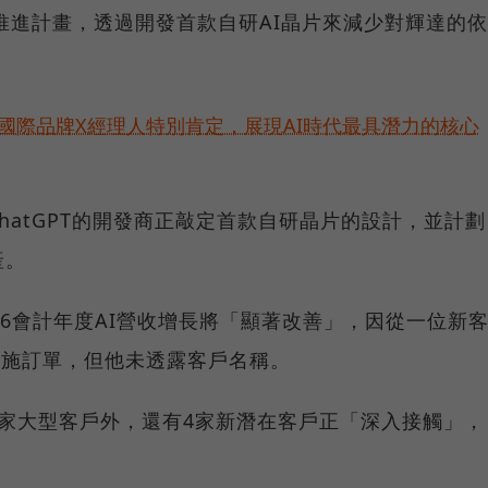
正推進計畫，透過開發首款自研AI晶片來減少對輝達的依
耀！國際品牌X經理人特別肯定，展現AI時代最具潛力的核心
hatGPT的開發商正敲定首款自研晶片的設計，並計劃
產。
26會計年度AI營收增長將「顯著改善」，因從一位新
礎設施訂單，但他未透露客戶名稱。
家大型客戶外，還有4家新潛在客戶正「深入接觸」，
。