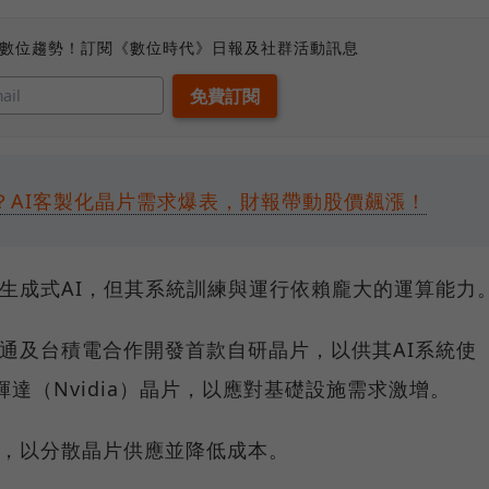
、數位趨勢！訂閱《數位時代》日報及社群活動訊息
？AI客製化晶片需求爆表，財報帶動股價飆漲！
應的生成式AI，但其系統訓練與運行依賴龐大的運算能力
博通及台積電合作開發首款自研晶片，以供其AI系統使
達（Nvidia）晶片，以應對基礎設施需求激增。
方案，以分散晶片供應並降低成本。