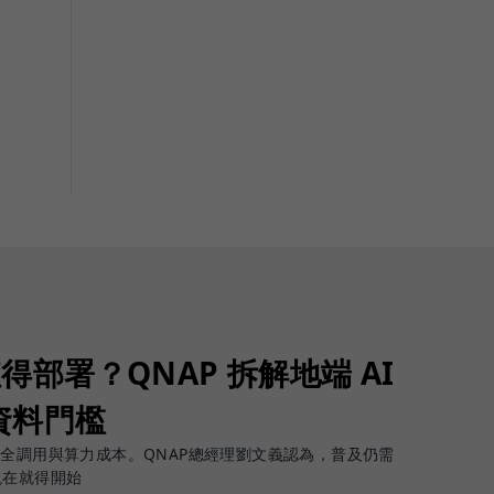
值得部署？QNAP 拆解地端 AI
資料門檻
安全調用與算力成本。QNAP總經理劉文義認為，普及仍需
現在就得開始