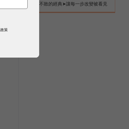
不敗的經典➤讓每一步改變被看見
權政策