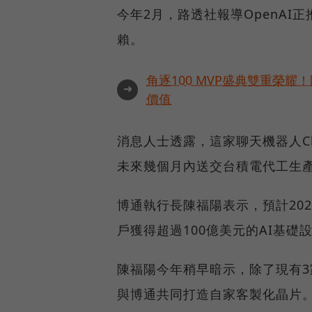
今年2月，路透社報導OpenAI
賴。
角逐100 MVP盛典雙重榮
➜
價值
消息人士透露，這家聊天機器人C
未來幾個月內送交台積電代工生
博通執行長陳福陽表示，預計20
戶獲得超過100億美元的AI基
陳福陽今年稍早暗示，除了現有3
與博通共同打造自家客製化晶片