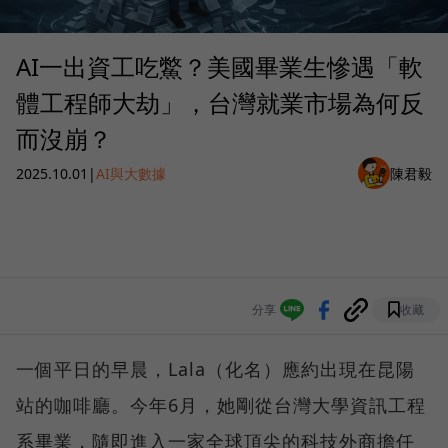
AI一出資工吃鱉？美國畢業生慘遇「軟
體工程師大劫」，台灣就業市場為何反
而沒崩？
2025.10.01
|
AI與大數據
陳君毅
分享
收藏
一個平日的早晨，Lala（化名）應約出現在昆陽
站的咖啡廳。今年6月，她剛從台灣大學資訊工程
系畢業，隨即進入一家全球頂尖的科技外商擔任