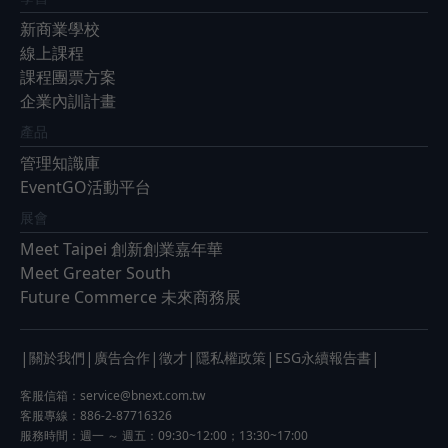
新商業學校
線上課程
課程團票方案
企業內訓計畫
產品
管理知識庫
EventGO活動平台
展會
Meet Taipei 創新創業嘉年華
Meet Greater South
Future Commerce 未來商務展
|
|
|
|
|
|
關於我們
廣告合作
徵才
隱私權政策
ESG永續報告書
客服信箱：
service@bnext.com.tw
客服專線：886-2-87716326
服務時間：週一 ～ 週五：09:30~12:00；13:30~17:00