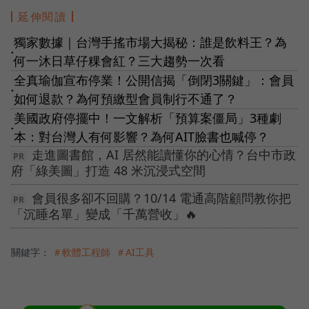
延伸閱讀
獨家數據｜台灣手搖市場大揭秘：誰是飲料王？為
●
何一沐日草仔粿會紅？三大趨勢一次看
全真瑜伽宣布停業！公開信揭「倒閉3關鍵」：會員
●
如何退款？為何預繳型會員制行不通了？
美國政府停擺中！一文解析「預算案僵局」3種劇
●
本：對台灣人有何影響？為何AIT臉書也喊停？
走進圖書館，AI 居然能讀懂你的心情？台中市政
府「綠美圖」打造 48 米沉浸式空間
會員很多卻不回購？10/14 電通高階顧問教你把
「沉睡名單」變成「千萬營收」🔥
關鍵字：
＃軟體工程師
＃AI工具