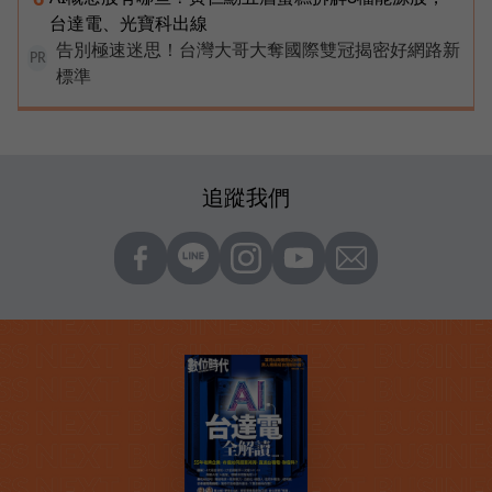
台達電、光寶科出線
告別極速迷思！台灣大哥大奪國際雙冠揭密好網路新
PR
標準
追蹤我們