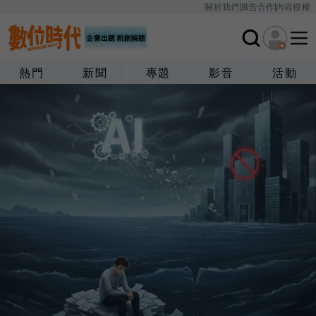
關於我們
廣告合作
內容授權
熱門
新聞
專題
影音
活動