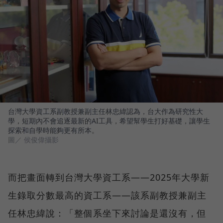
台灣大學資工系副教授兼副主任林忠緯認為，台大作為研究性大
學，短期內不會追逐最新的AI工具，希望幫學生打好基礎，讓學生
探索和自學時能夠更有所本。
圖／ 侯俊偉攝影
而把畫面轉到台灣大學資工系——2025年大學新
生錄取分數最高的資工系——該系副教授兼副主
任林忠緯說：「整個系坐下來討論是還沒有，但