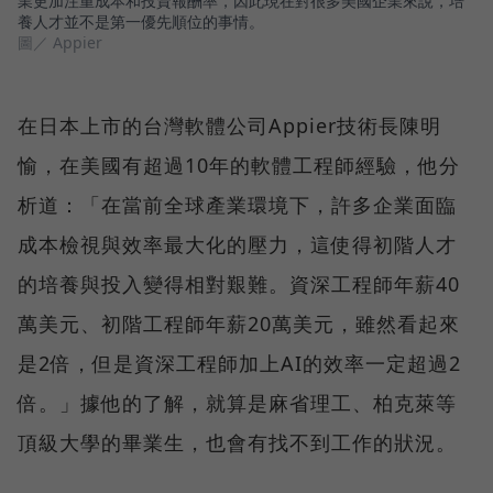
業更加注重成本和投資報酬率，因此現在對很多美國企業來說，培
養人才並不是第一優先順位的事情。
圖／ Appier
在日本上市的台灣軟體公司Appier技術長陳明
愉，在美國有超過10年的軟體工程師經驗，他分
析道：「在當前全球產業環境下，許多企業面臨
成本檢視與效率最大化的壓力，這使得初階人才
的培養與投入變得相對艱難。資深工程師年薪40
萬美元、初階工程師年薪20萬美元，雖然看起來
是2倍，但是資深工程師加上AI的效率一定超過2
倍。」據他的了解，就算是麻省理工、柏克萊等
頂級大學的畢業生，也會有找不到工作的狀況。