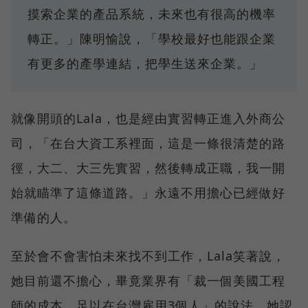
摸索企業的產品系統，未來也有很高的機率
轉正。」陳明愉說，「學校最好也能跟企業
有更多的產學連結，把學生送來企業。」
就像開頭的Lala，也是經由實習轉正進入外商公
司，「在台大資工系裡面，這是一條很清楚的路
徑，大二、大三先實習，然後轉成正職，我一開
始就瞄準了這條道路。」永遠不用擔心已經做好
準備的人。
至於會不會害怕未來找不到工作，Lala笑著說，
她目前還不擔心，畢竟業界有「裁一個美國工程
師的成本，足以在台灣雇用3個人」的說法。她認