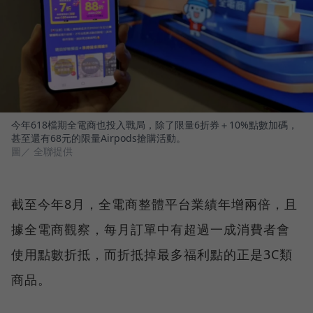
今年618檔期全電商也投入戰局，除了限量6折券＋10%點數加碼，
甚至還有68元的限量Airpods搶購活動。
圖／ 全聯提供
截至今年8月，全電商整體平台業績年增兩倍，且
據全電商觀察，每月訂單中有超過一成消費者會
使用點數折抵，而折抵掉最多福利點的正是3C類
商品。