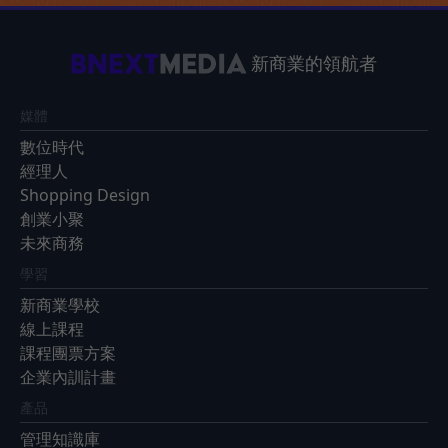
新商業的領航者
媒體
數位時代
經理人
Shopping Design
創業小聚
未來商務
學習
新商業學校
線上課程
課程團票方案
企業內訓計畫
產品
管理知識庫