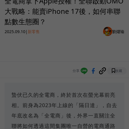
全電商拿下Apple授權！全聯啟動OMO
大戰略：能賣iPhone 17後，如何串聯
點數生態圈？
2025.09.10
|
新零售
劉燿瑜
分享
收藏
蟄伏已久的全電商，終於首次在螢光幕前亮
相。前身為2023年上線的「隔日達」，自去
年底改名為「全電商」後，外界一直關注全
聯將如何透過這間集團唯一自營的電商通路