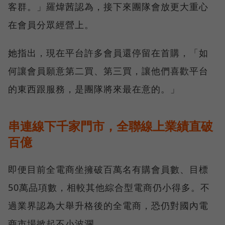
客群。」羅煒茜認為，接下來團隊會放更大重心
在會員分眾經營上。
她指出，現在平台許多會員還停留在首購，「如
何讓會員願意第二買、第三買，讓他們喜歡平台
的東西跟服務，是團隊將來最在意的。」
串連線下千家門市，全聯線上業績直破
百億
即便目前全電商坐擁破百萬名有購會員數、目標
50萬品項數，相較其他綜合型電商仍小得多。不
過業界認為大舉升格後的全電商，恐仍對國內電
商市場掀起不小波瀾。