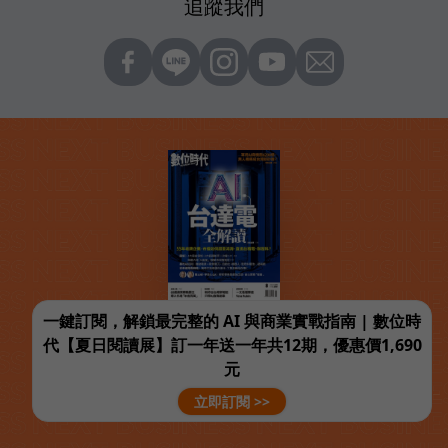
追蹤我們
一鍵訂閱，解鎖最完整的 AI 與商業實戰指南 | 數位時
代【夏日閱讀展】訂一年送一年共12期，優惠價1,690
元
立即訂閱 >>