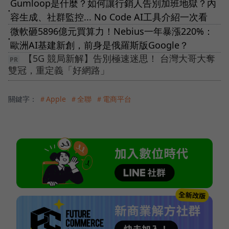
Gumloop是什麼？如何讓行銷人告別加班地獄？內
●
容生成、社群監控... No Code AI工具介紹一次看
微軟砸5896億元買算力！Nebius一年暴漲220%：
●
歐洲AI基建新創，前身是俄羅斯版Google？
【5G 競局新解】告別極速迷思！ 台灣大哥大奪
雙冠，重定義「好網路」
關鍵字：
＃Apple
＃全聯
＃電商平台