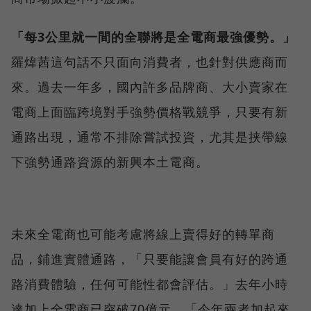
「每3公里就一間的全聯將是全電商最強優勢。」
羅煒茜這句話不只面向消費者，也針對供應商而
來。過去一年多，國內許多品牌商、大小賣家在
電商上面臨跨境對手強勢價格戰競爭，只要有新
通路出現，通常不排除嘗試投資，尤其是挟帶線
下強勢通路資源的新興本土電商。
未來全電商也可能考慮將線上賣得好的轉單商
品，鋪進實體通路，「只要能讓會員有好的跨通
路消費體驗，任何可能性都會評估。」去年小時
達加上全電商已突破70億元，「今年兩者加起來