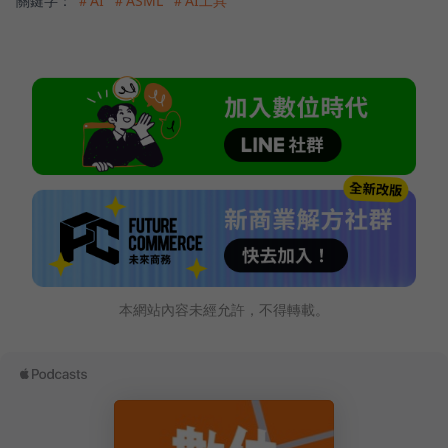
關鍵字：
＃AI
＃ASML
＃AI工具
本網站內容未經允許，不得轉載。