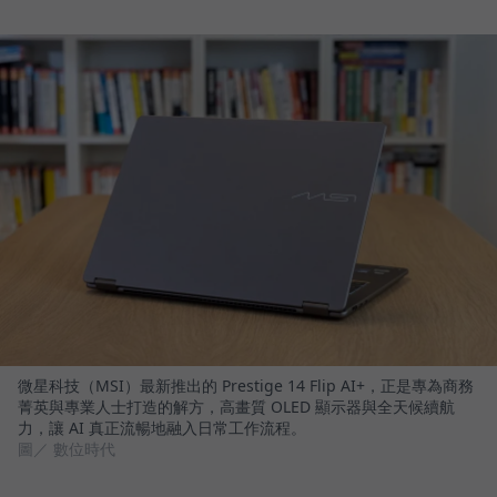
微星科技（MSI）最新推出的 Prestige 14 Flip AI+，正是專為商務
菁英與專業人士打造的解方，高畫質 OLED 顯示器與全天候續航
力，讓 AI 真正流暢地融入日常工作流程。
圖／ 數位時代