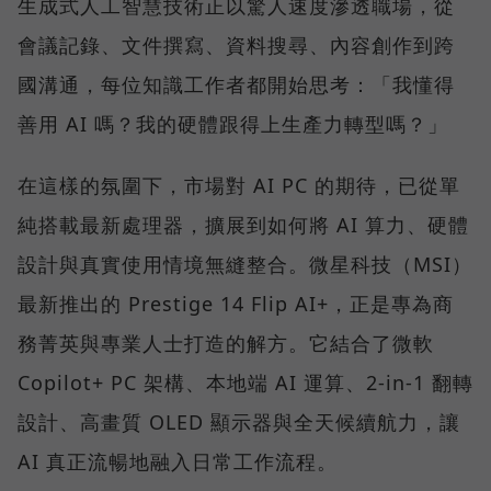
生成式人工智慧技術正以驚人速度滲透職場，從
會議記錄、文件撰寫、資料搜尋、內容創作到跨
國溝通，每位知識工作者都開始思考：「我懂得
善用 AI 嗎？我的硬體跟得上生產力轉型嗎？」
在這樣的氛圍下，市場對 AI PC 的期待，已從單
純搭載最新處理器，擴展到如何將 AI 算力、硬體
設計與真實使用情境無縫整合。微星科技（MSI）
最新推出的 Prestige 14 Flip AI+，正是專為商
務菁英與專業人士打造的解方。它結合了微軟
Copilot+ PC 架構、本地端 AI 運算、2-in-1 翻轉
設計、高畫質 OLED 顯示器與全天候續航力，讓
AI 真正流暢地融入日常工作流程。