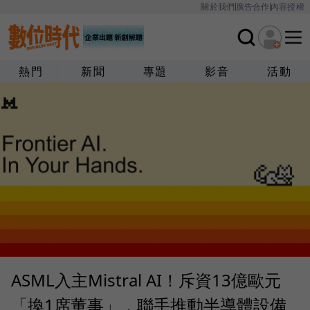
關於我們
廣告合作
內容授權
熱門
新聞
專題
影音
活動
ASML入主Mistral AI！斥資13億歐元
「換1席董事」，聯手推動半導體設備