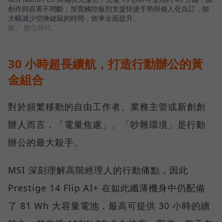
創作與簽署不間斷；加寬觸控板則支援快捷手勢與個人化自訂，能
大幅減少切換鍵鼠的時間，效率全面提升。
圖／ 數位時代
30 小時超長續航，打造行動辦公的黃
金組合
對於頻繁移動的自由工作者、業務主管或新創創
辦人而言，「電量焦慮」、「吵雜環境」是行動
辦公的最大殺手。
MSI 深刻理解高階經理人的行動痛點，因此
Prestige 14 Flip AI+ 在如此纖薄機身中仍配備
了 81 Wh 大容量電池，最高可提供 30 小時的續