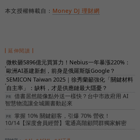
本文授權轉載自：
Money DJ 理財網
延伸閱讀
微軟砸5896億元買算力！Nebius一年暴漲220%：
●
歐洲AI基建新創，前身是俄羅斯版Google？
SEMICON Taiwan 2025｜徐秀蘭籲強化「關鍵材料
●
自主率」：缺料，才是供應鏈最大隱憂？
借書居然能像點外送一樣快？台中市政府用 AI
智慧物流讓全城圖書動起來
掌握 10% 關鍵顧客，引爆 70% 營收！
10/14【深度會員經營】電通高階顧問群獨家解密