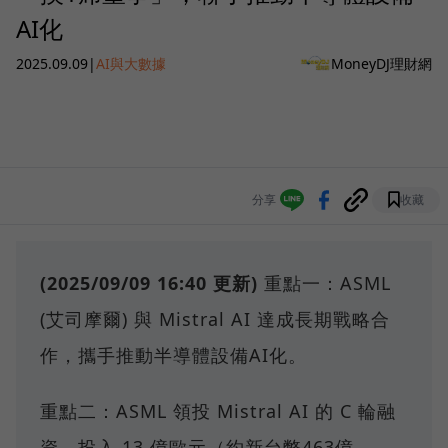
AI化
2025.09.09
|
AI與大數據
MoneyDJ理財網
分享
收藏
(2025/09/09 16:40 更新)
重點一：ASML
(艾司摩爾) 與 Mistral AI 達成長期戰略合
作，攜手推動半導體設備AI化。
重點二：ASML 領投 Mistral AI 的 C 輪融
資，投入 13 億歐元（約新台幣463億