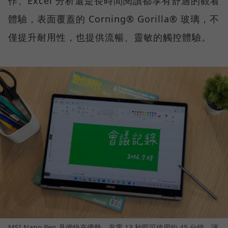
作、Excel 分析還是長時間閱讀都享有舒適的觀看
體驗，表面覆蓋的 Corning® Gorilla® 玻璃，不
僅提升耐用性，也提供流暢、靈敏的觸控體驗。
MSI Nano Pen 具備快充優勢，充電 13 秒即可使用約 45 分鐘，讓