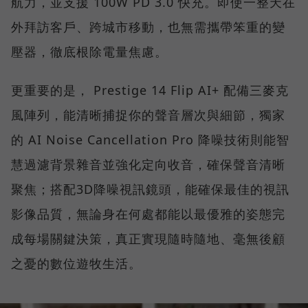
航力，並支援 100W PD 3.0 快充。即使一整天在
外拜訪客戶、跨城市移動，也無需攜帶笨重的變
壓器，徹底根除電量焦慮。
更重要的是， Prestige 14 Flip AI+ 配備三麥克
風陣列，能清晰捕捉你的聲音層次與細節，獨家
的 AI Noise Cancellation Pro 降噪技術則能智
慧過濾背景雜音並強化定向收音，確保聲音清晰
聚焦；搭配3D降噪視訊鏡頭，能確保最佳的視訊
影像品質，無論身在何處都能以最優雅的姿態完
成每場關鍵決策，真正實現隨時隨地、毫無後顧
之憂的數位遊牧生活。