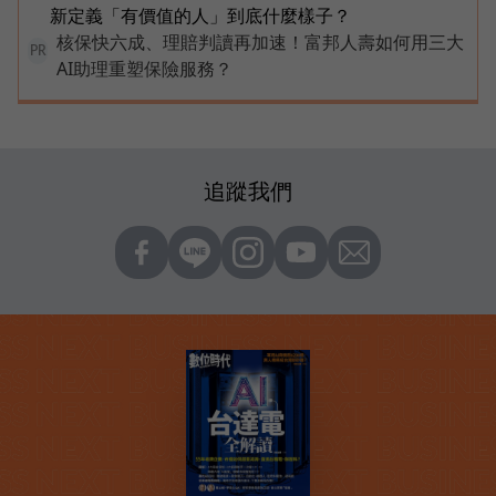
新定義「有價值的人」到底什麼樣子？
核保快六成、理賠判讀再加速！富邦人壽如何用三大
PR
AI助理重塑保險服務？
追蹤我們