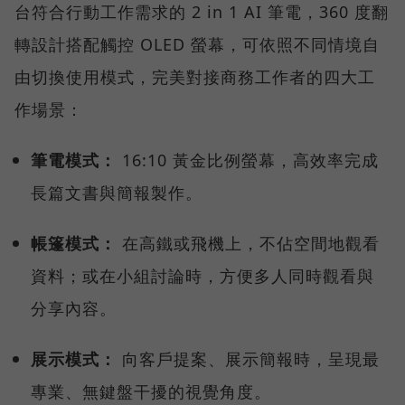
台符合行動工作需求的 2 in 1 AI 筆電，360 度翻
轉設計搭配觸控 OLED 螢幕，可依照不同情境自
由切換使用模式，完美對接商務工作者的四大工
作場景：
筆電模式：
16:10 黃金比例螢幕，高效率完成
長篇文書與簡報製作。
帳篷模式：
在高鐵或飛機上，不佔空間地觀看
資料；或在小組討論時，方便多人同時觀看與
分享內容。
展示模式：
向客戶提案、展示簡報時，呈現最
專業、無鍵盤干擾的視覺角度。