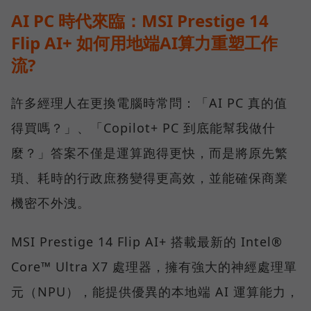
AI PC 時代來臨：MSI Prestige 14
Flip AI+ 如何用地端AI算力重塑工作
流?
許多經理人在更換電腦時常問：「AI PC 真的值
得買嗎？」、「Copilot+ PC 到底能幫我做什
麼？」答案不僅是運算跑得更快，而是將原先繁
瑣、耗時的行政庶務變得更高效，並能確保商業
機密不外洩。
MSI Prestige 14 Flip AI+ 搭載最新的 Intel®
Core™ Ultra X7 處理器，擁有強大的神經處理單
元（NPU），能提供優異的本地端 AI 運算能力，