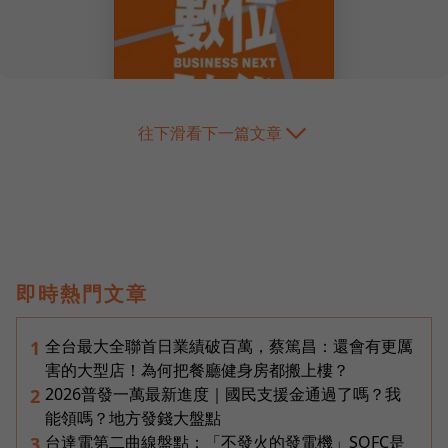
往下滑看下一篇文章
即時熱門文章
全台最大全聯首日業績破百萬，蔡篤昌：還會有更厲
1
害的大型店！為何把餐廳健身房都搬上樓？
2026普發一萬最新進度｜國民支援金通過了嗎？我
2
能領嗎？地方發錢大盤點
台達電第二曲線盤點：「不發火的發電機」SOFC是
3