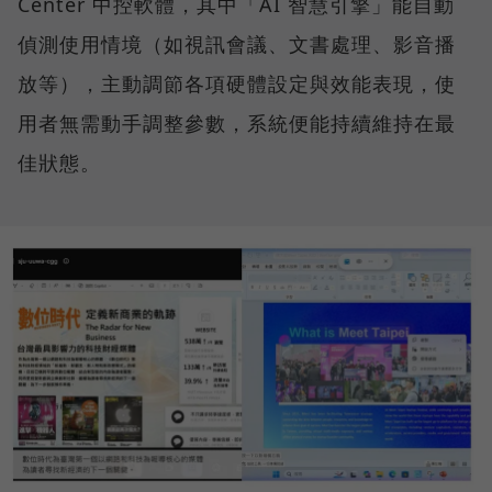
Center 中控軟體，其中「AI 智慧引擎」能自動
偵測使用情境（如視訊會議、文書處理、影音播
放等），主動調節各項硬體設定與效能表現，使
用者無需動手調整參數，系統便能持續維持在最
佳狀態。