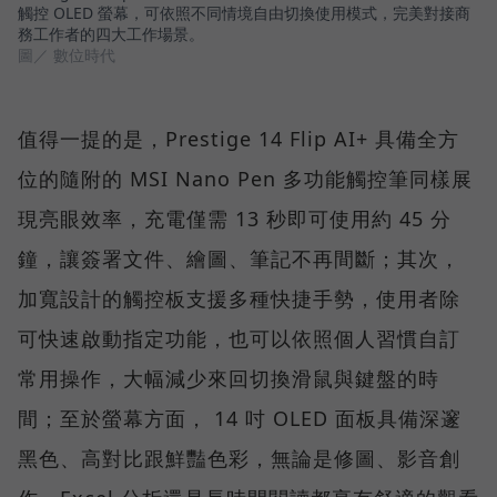
觸控 OLED 螢幕，可依照不同情境自由切換使用模式，完美對接商
務工作者的四大工作場景。
圖／ 數位時代
值得一提的是，Prestige 14 Flip AI+ 具備全方
位的隨附的 MSI Nano Pen 多功能觸控筆同樣展
現亮眼效率，充電僅需 13 秒即可使用約 45 分
鐘，讓簽署文件、繪圖、筆記不再間斷；其次，
加寬設計的觸控板支援多種快捷手勢，使用者除
可快速啟動指定功能，也可以依照個人習慣自訂
常用操作，大幅減少來回切換滑鼠與鍵盤的時
間；至於螢幕方面， 14 吋 OLED 面板具備深邃
黑色、高對比跟鮮豔色彩，無論是修圖、影音創