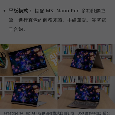
平板模式：
搭配 MSI Nano Pen 多功能觸控
筆，進行直覺的商務閱讀、手繪筆記、簽署電
子合約。
Prestige 14 Flip AI+ 提供四種模式自由切換，360 度翻轉設計搭配