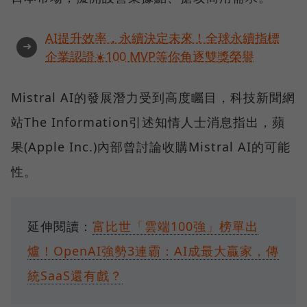
AI提升效率，永續決定未來！全球永續指標
➜
企業認證☀️100 MVP等你角逐雙獎榮譽
Mistral AI的發展潛力受到高度矚目，科技新聞網
站The Information引述知情人士消息指出，蘋
果(Apple Inc.)內部曾討論收購Mistral AI的可能
性。
延伸閱讀：
富比世「雲端100強」榜單出
爐！OpenAI強勢3連霸：AI成最大贏家，傳
統SaaS還有戲？