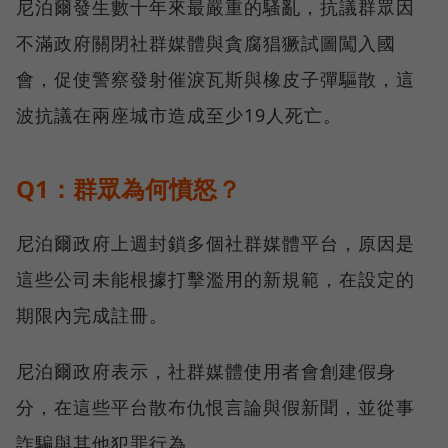
尼泊爾發生數十年來最嚴重的騷亂，抗議群眾因
不滿政府關閉社群媒體與貪腐猖獗試圖闖入國
會，促使警察發射催淚瓦斯與橡皮子彈驅散，這
波抗議在兩座城市造成至少19人死亡。
Q1：群眾為何憤怒？
尼泊爾政府上週封鎖多個社群媒體平台，原因是
這些公司未能根據打擊濫用的新規範，在設定的
期限內完成註冊。
尼泊爾政府表示，社群媒體使用者會創建假身
分，在這些平台散布仇恨言論與假新聞，並從事
詐騙與其他犯罪行為。