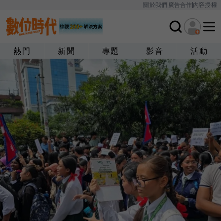
關於我們
廣告合作
內容授權
熱門
新聞
專題
影音
活動