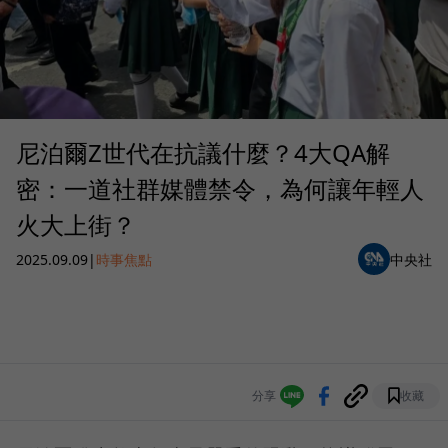
尼泊爾Z世代在抗議什麼？4大QA解
密：一道社群媒體禁令，為何讓年輕人
火大上街？
2025.09.09
|
時事焦點
中央社
分享
收藏