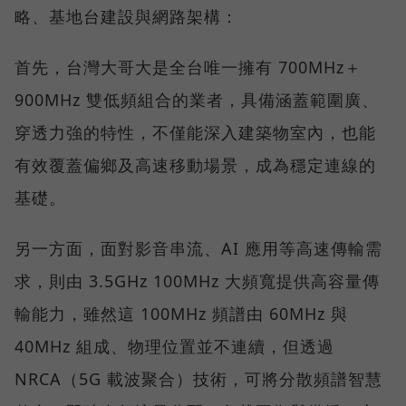
略、基地台建設與網路架構：
首先，台灣大哥大是全台唯一擁有 700MHz＋
900MHz 雙低頻組合的業者，具備涵蓋範圍廣、
穿透力強的特性，不僅能深入建築物室內，也能
有效覆蓋偏鄉及高速移動場景，成為穩定連線的
基礎。
另一方面，面對影音串流、AI 應用等高速傳輸需
求，則由 3.5GHz 100MHz 大頻寬提供高容量傳
輸能力，雖然這 100MHz 頻譜由 60MHz 與
40MHz 組成、物理位置並不連續，但透過
NRCA（5G 載波聚合）技術，可將分散頻譜智慧