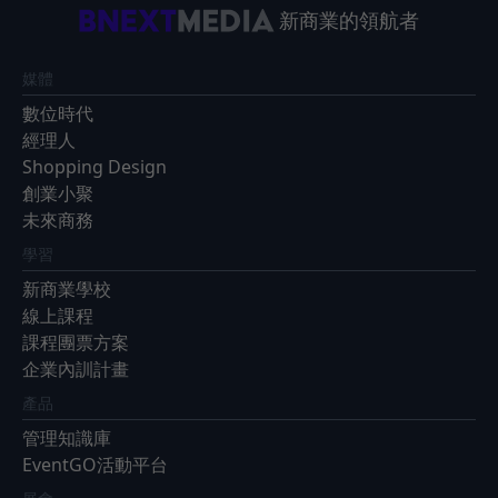
新商業的領航者
媒體
數位時代
經理人
Shopping Design
創業小聚
未來商務
學習
新商業學校
線上課程
課程團票方案
企業內訓計畫
產品
管理知識庫
EventGO活動平台