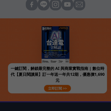
一鍵訂閱，解鎖最完整的 AI 與商業實戰指南 | 數位時
代【夏日閱讀展】訂一年送一年共12期，優惠價1,690
元
立即訂閱 >>