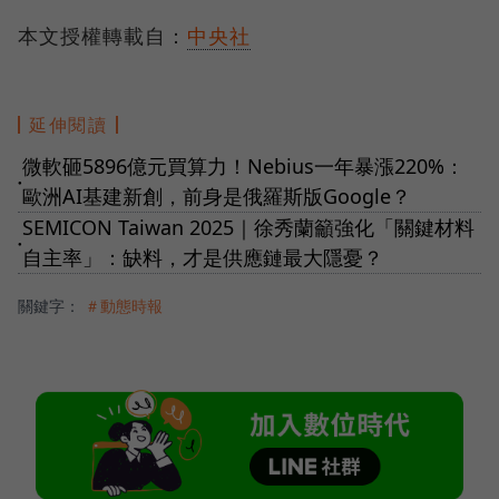
本文授權轉載自：
中央社
延伸閱讀
微軟砸5896億元買算力！Nebius一年暴漲220%：
●
歐洲AI基建新創，前身是俄羅斯版Google？
SEMICON Taiwan 2025｜徐秀蘭籲強化「關鍵材料
●
自主率」：缺料，才是供應鏈最大隱憂？
關鍵字：
＃動態時報