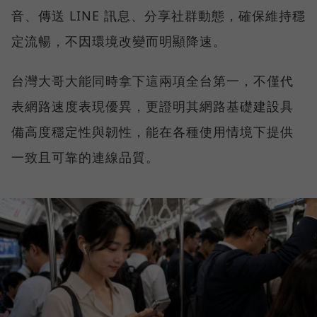
音、傳送 LINE 訊息、分享社群動態，確保維持穩
定流暢，不因環境改變而明顯降速。
台灣大哥大能同時拿下這兩項全台第一，不僅代
表網路速度表現優異，更證明其網路基礎建設具
備高度穩定性與韌性，能在各種使用情境下提供
一致且可靠的連線品質。