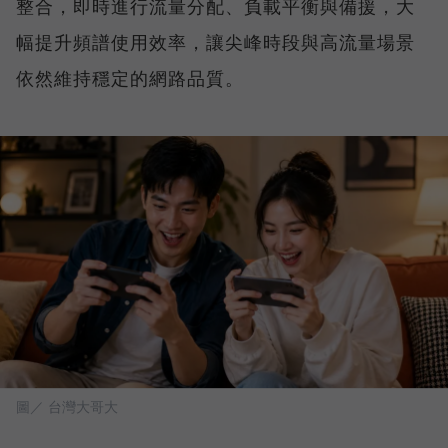
整合，即時進行流量分配、負載平衡與備援，大
幅提升頻譜使用效率，讓尖峰時段與高流量場景
依然維持穩定的網路品質。
圖／ 台灣大哥大