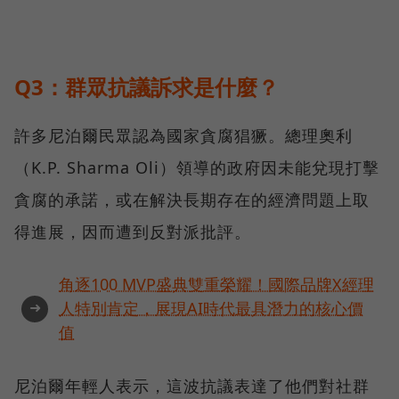
Q3：群眾抗議訴求是什麼？
許多尼泊爾民眾認為國家貪腐猖獗。總理奧利
（K.P. Sharma Oli）領導的政府因未能兌現打擊
貪腐的承諾，或在解決長期存在的經濟問題上取
得進展，因而遭到反對派批評。
角逐100 MVP盛典雙重榮耀！國際品牌X經理
➜
人特別肯定，展現AI時代最具潛力的核心價
值
尼泊爾年輕人表示，這波抗議表達了他們對社群