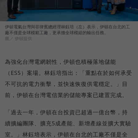
伊頓電氣台灣與菲律賓總經理林鈺培（左）表示，伊頓在台北的工
廠不僅是全球模範工廠，更承擔全球模組的輸出任務。
圖／ 伊頓提供
為強化台灣電網韌性，伊頓也積極落地儲能
（ESS）案場。林鈺培指出：「重點在於如何承受
不可抗的電力衝擊，並快速恢復供電穩定。」目
前，伊頓在台灣電信業的儲能專案已建置完成。
「過去一年，伊頓在台投資已超過一億台幣，持
續擴編團隊、擴充5成產能、新增產線並擴大實驗
室。」林鈺培表示，伊頓在台北的工廠不僅是全