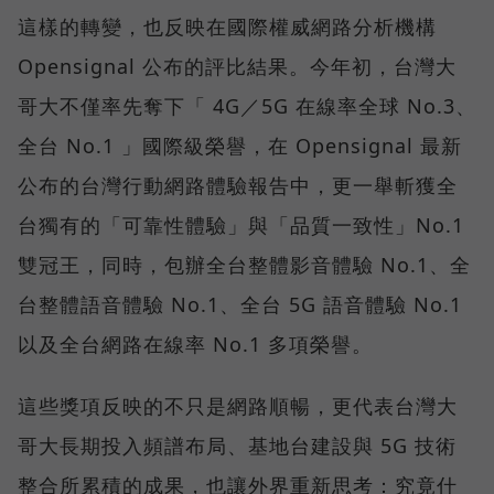
這樣的轉變，也反映在國際權威網路分析機構
Opensignal 公布的評比結果。今年初，台灣大
哥大不僅率先奪下「 4G／5G 在線率全球 No.3、
全台 No.1 」國際級榮譽，在 Opensignal 最新
公布的台灣行動網路體驗報告中，更一舉斬獲全
台獨有的「可靠性體驗」與「品質一致性」No.1
雙冠王，同時，包辦全台整體影音體驗 No.1、全
台整體語音體驗 No.1、全台 5G 語音體驗 No.1
以及全台網路在線率 No.1 多項榮譽。
這些獎項反映的不只是網路順暢，更代表台灣大
哥大長期投入頻譜布局、基地台建設與 5G 技術
整合所累積的成果，也讓外界重新思考：究竟什