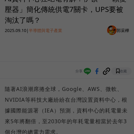
壓器」簡化傳統供電7關卡，UPS要被
淘汰了嗎？
2025.09.10
|
半導體與電子產業
郭采樺
分享
收藏
隨著AI浪潮席捲全球，Google、AWS、微軟、
NVIDIA等科技大廠紛紛在台灣設置資料中心，根
據國際能源署（IEA）預測，資料中心的耗電量未
來5年將翻倍，至2030年的年耗電量相當於去年3
個台灣的總電力需求。