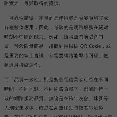
路實力、最難取得的獎項。
「可靠性體驗」衡量的是使用者是否能順利完成
各種數位應用，因此，考驗的是網路服務在關鍵
時刻不中斷的能力。例如，搶購熱門演唱會門
票、秒殺限量商品、超商結帳掃描 QR Code，或
是重要的線上會議，都需要網路能即時回應、低
延遲且持續運作。
而「品質一致性」則是衡量電信業者可否在不同
時間、不同地點、不同網路負載下，都能維持一
致的網路服務品質。無論是在跨年晚會、球賽等
人潮密集場域，或是在高速移動時觀看串流影
音、傳送 LINE 訊息、分享社群動態，確保維持穩