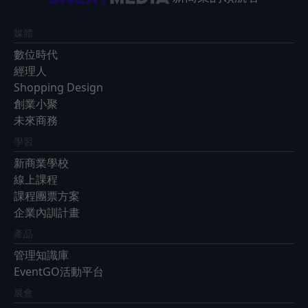
媒體
數位時代
經理人
Shopping Design
創業小聚
未來商務
學習
新商業學校
線上課程
課程團票方案
企業內訓計畫
產品
管理知識庫
EventGO活動平台
展會