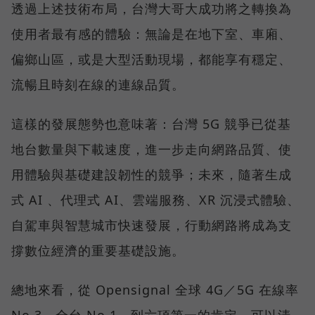
透過上述技術布局，台灣大哥大成功將之轉換為
使用者最有感的體驗：無論是在地下室、車廂、
偏鄉山區，或是大型活動現場，都能享有穩定、
流暢且時刻在線的連線品質。
這樣的發展態勢也意味著：台灣 5G 競爭已從基
地台數量與下載速度，進一步走向網路品質、使
用體驗與基礎建設韌性的競爭；未來，隨著生成
式 AI 、代理式 AI、雲端服務、XR 沉浸式體驗、
自駕車與智慧城市快速發展，行動網路將成為支
撐數位經濟的重要基礎設施。
總地來看，從 Opensignal 全球 4G／5G 在線率
No.3、全台 No.1，到六項第一的肯定，可以清