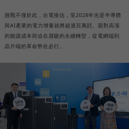
挑戰不僅於此，台電推估，至2028年光是半導體
與AI產業的電力增量就將超過百萬瓩。面對高漲
的能源成本與迫在眉睫的永續轉型，從電網端到
晶片端的革命勢在必行。