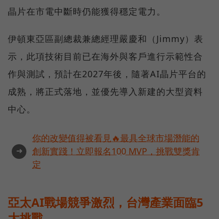
晶片在市電中斷時仍能獲得穩定電力。
伊頓東亞區副總裁兼總經理嚴慶和（Jimmy）表
示，此項技術目前已在海外與客戶進行示範性合
作與測試，預計在2027年後，隨著AI晶片平台的
成熟，將正式落地，並優先導入新建的大型資料
中心。
你的改變值得被看見🔥最具全球市場潛能的
➜
創新實踐！立即報名100 MVP，挑戰雙獎肯
定
亞太AI戰場競爭激烈，台灣產業面臨5
大挑戰