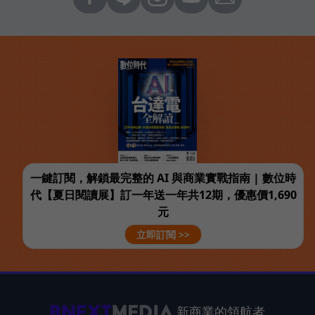
一鍵訂閱，解鎖最完整的 AI 與商業實戰指南 | 數位時
代【夏日閱讀展】訂一年送一年共12期，優惠價1,690
元
立即訂閱 >>
新商業的領航者