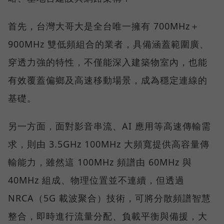
首先，台灣大哥大是全台唯一擁有 700MHz＋
900MHz 雙低頻組合的業者，具備涵蓋範圍廣、
穿透力強的特性，不僅能深入建築物室內，也能
有效覆蓋偏鄉及高速移動場景，成為穩定連線的
基礎。
另一方面，面對影音串流、AI 應用等高速傳輸需
求，則由 3.5GHz 100MHz 大頻寬提供高容量傳
輸能力，雖然這 100MHz 頻譜由 60MHz 與
40MHz 組成、物理位置並不連續，但透過
NRCA（5G 載波聚合）技術，可將分散頻譜智慧
整合，即時進行流量分配、負載平衡與備援，大