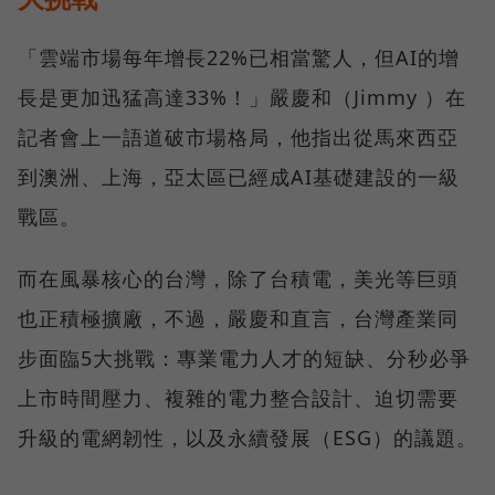
「雲端市場每年增長22%已相當驚人，但AI的增
長是更加迅猛高達33%！」嚴慶和（Jimmy ）在
記者會上一語道破市場格局，他指出從馬來西亞
到澳洲、上海，亞太區已經成AI基礎建設的一級
戰區。
而在風暴核心的台灣，除了台積電，美光等巨頭
也正積極擴廠，不過，嚴慶和直言，台灣產業同
步面臨5大挑戰：專業電力人才的短缺、分秒必爭
上市時間壓力、複雜的電力整合設計、迫切需要
升級的電網韌性，以及永續發展（ESG）的議題。