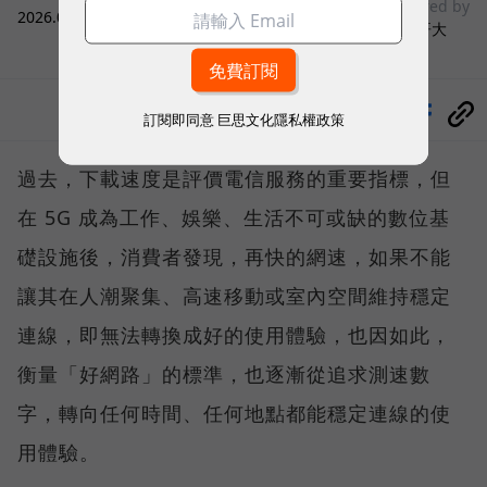
sponsored by
2026.08.03
|
3C生活
台灣大哥大
分享
訂閱即同意
巨思文化隱私權政策
過去，下載速度是評價電信服務的重要指標，但
在 5G 成為工作、娛樂、生活不可或缺的數位基
礎設施後，消費者發現，再快的網速，如果不能
讓其在人潮聚集、高速移動或室內空間維持穩定
連線，即無法轉換成好的使用體驗，也因如此，
衡量「好網路」的標準，也逐漸從追求測速數
字，轉向任何時間、任何地點都能穩定連線的使
用體驗。