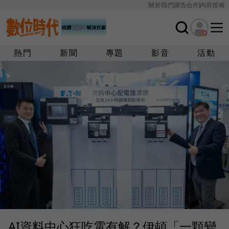
關於我們
廣告合作
內容授權
熱門
新聞
專題
影音
活動
AI資料中心狂吃電有解？伊頓「一顆變