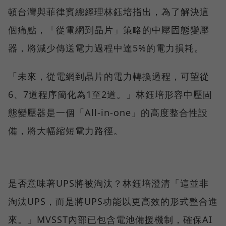
頓台灣與菲律賓總經理林鈺培指出，為了解決這
個痛點，「從電網到晶片」策略的中壓固態變壓
器，將減少傳送電力過程中達5%的電力損耗。
「未來，從電網到晶片的電力轉換過程，可望從
6、7道程序簡化為1至2道。」林鈺培形容中壓固
態變壓器是一個「All-in-one」的高度整合性設
備，將大幅縮短電力路徑。
是否意味著UPS將被淘汰？林鈺培澄清「這並非
淘汰UPS，而是將UPS功能以更高效的形式整合進
來。」MVSST內部已包含電池備援機制，確保AI