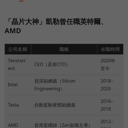
「晶片大神」凱勒曾任職英特爾、
AMD
公司名稱
職稱
在職時間
Tenstorr
2020年
CEO（及前CTO）
ent
至今
資深副總裁（Silicon
2018–
Intel
Engineering）
2020
2016–
Tesla
自動駕駛硬體副總裁
2018
2012–
AMD
首席架構師（Zen架構主導）