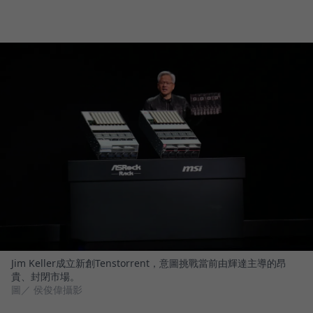
Jim Keller成立新創Tenstorrent，意圖挑戰當前由輝達主導的昂
貴、封閉市場。
圖／ 侯俊偉攝影