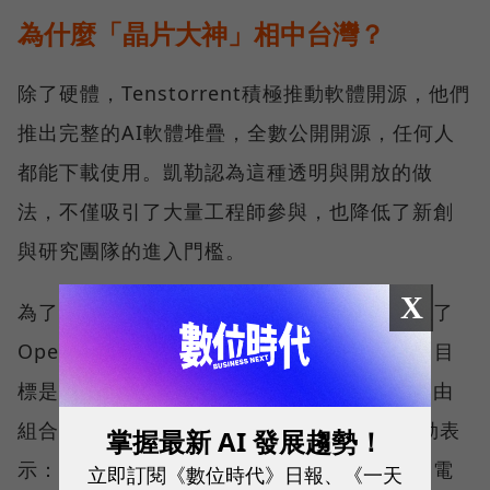
為什麼「晶片大神」相中台灣？
除了硬體，Tenstorrent積極推動軟體開源，他們
推出完整的AI軟體堆疊，全數公開開源，任何人
都能下載使用。凱勒認為這種透明與開放的做
法，不僅吸引了大量工程師參與，也降低了新創
與研究團隊的進入門檻。
X
為了推動完整且開源的小晶片生態，公司成立了
Open Chiplet Architecture（OCA）聯盟，目
標是讓不同公司設計的小晶面或系統都能夠自由
組合，目前已有30至40個企業夥伴加入。凱勒表
掌握最新 AI 發展趨勢！
示：「我想要建造的，是一個人人都能參與的電
立即訂閱《數位時代》日報、《一天