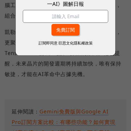
一AI》圖解日報
腦工廠。只要你有想法，就能在這裡找到工具，
組合出屬於自己的AI。」
凱勒強調，台灣不僅擁有完整的半導體供應鏈，
更聚集了大量優秀的工程人才，這正是
訂閱即同意
巨思文化隱私權政策
Tenstorrent選擇在此設立據點的原因。他也提
醒，未來晶片的開發週期將持續加快，唯有保持
敏捷，才能在AI革命中占據先機。
延伸閱讀：
Gemini免費版與Google AI
Pro訂閱方案比較：有哪些功能？如何實現