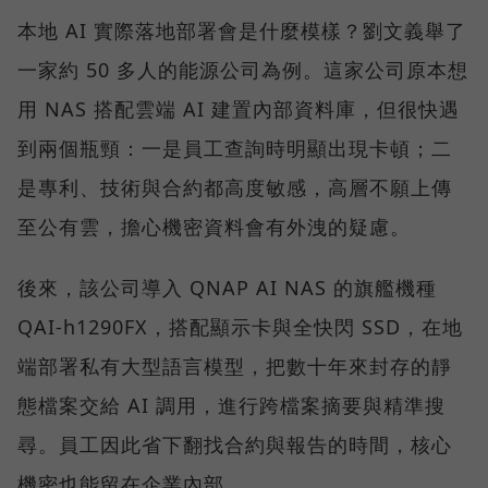
本地 AI 實際落地部署會是什麼模樣？劉文義舉了
一家約 50 多人的能源公司為例。這家公司原本想
用 NAS 搭配雲端 AI 建置內部資料庫，但很快遇
到兩個瓶頸：一是員工查詢時明顯出現卡頓；二
是專利、技術與合約都高度敏感，高層不願上傳
至公有雲，擔心機密資料會有外洩的疑慮。
後來，該公司導入 QNAP AI NAS 的旗艦機種
QAI-h1290FX，搭配顯示卡與全快閃 SSD，在地
端部署私有大型語言模型，把數十年來封存的靜
態檔案交給 AI 調用，進行跨檔案摘要與精準搜
尋。員工因此省下翻找合約與報告的時間，核心
機密也能留在企業內部。