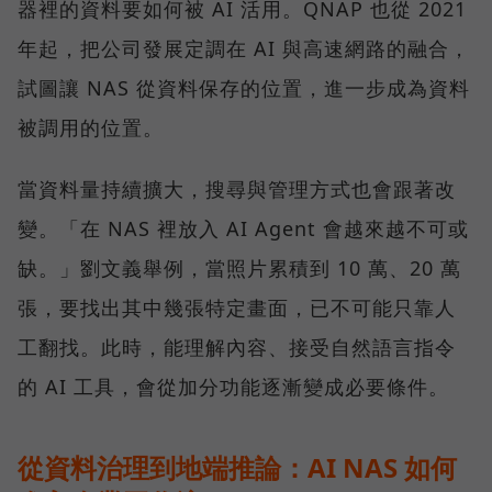
器裡的資料要如何被 AI 活用。QNAP 也從 2021
年起，把公司發展定調在 AI 與高速網路的融合，
試圖讓 NAS 從資料保存的位置，進一步成為資料
被調用的位置。
當資料量持續擴大，搜尋與管理方式也會跟著改
變。「在 NAS 裡放入 AI Agent 會越來越不可或
缺。」劉文義舉例，當照片累積到 10 萬、20 萬
張，要找出其中幾張特定畫面，已不可能只靠人
工翻找。此時，能理解內容、接受自然語言指令
的 AI 工具，會從加分功能逐漸變成必要條件。
從資料治理到地端推論：AI NAS 如何