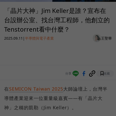
「晶片大神」Jim Keller是誰？宣布在
台設辦公室、找台灣工程師，他創立的
Tenstorrent看中什麼？
2025.09.11
|
半導體與電子產業
王聖華
分享
收藏
在
SEMICON Taiwan 2025
大師論壇上，台灣半
導體產業迎來一位重量級嘉賓——有「晶片大
神」之稱的凱勒（Jim Keller）。