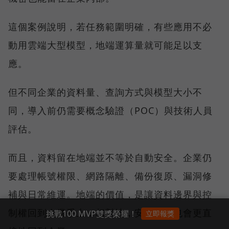
這個案例說明，若任務範圍明確，有些應用不必
動用雲端大型模型，地端運算量就可能足以支
應。
但不同企業的資料量、查詢方式與模型大小不
同，導入前仍需要概念驗證（POC）與技術人員
評估。
而且，資料留在地端並不等於自動安全。企業仍
要處理帳號權限、網路隔離、備份復原、漏洞修
補與日常維運。地端的價值，是讓資料邊界與控
制權回到企業手上；相對地，安全責任也會更直
挑戰100 MVP雙獎榮耀！
立即報獎