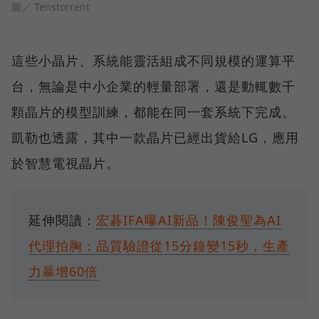
圖／ Tenstorrent
這些小晶片、系統能靈活組成不同規模的運算平
台，無論是中小企業的輕量部署，還是動輒數千
顆晶片的模型訓練，都能在同一套系統下完成。
凱勒也透露，其中一款晶片已經出貨給LG，應用
於智慧電視晶片。
延伸閱讀：
宏碁IFA曝AI新品！陳俊聖為AI
代理拍胸：品質驗證從15分鐘變15秒，生產
力暴增60倍