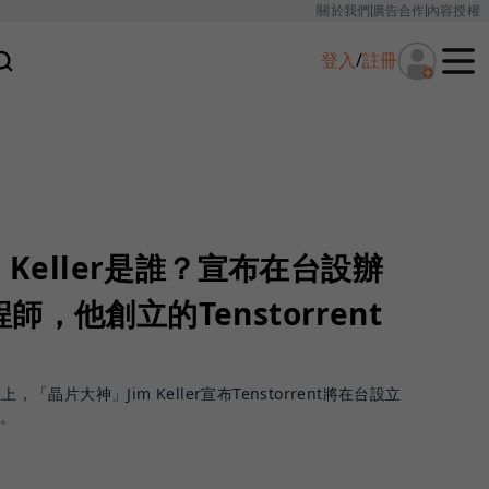
關於我們
廣告合作
內容授權
登入
/
註冊
 Keller是誰？宣布在台設辦
，他創立的Tenstorrent
論壇上，「晶片大神」Jim Keller宣布Tenstorrent將在台設立
師。