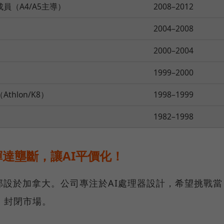
員（A4/A5主導）
2008–2012
2004–2008
2000–2004
1999–2000
thlon/K8）
1998–1999
1982–1998
打破輝達壟斷，讓AI平價化！
6年，總部設於加拿大。公司專注於AI處理器設計，希望挑戰當
貴、封閉市場。