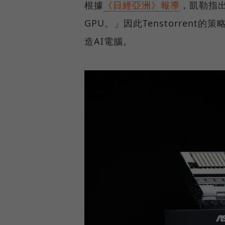
根據
《日經亞洲》報導
，凱勒指出
GPU。」因此Tenstorren
造AI電腦。