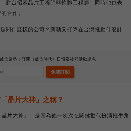
立辦公室，對台招募晶片工程師與軟體工程師；同時他也表
密的合作。
rent是間什麼樣的公司？凱勒又打算在台灣推動什麼計
、數位趨勢！訂閱《數位時代》日報及社群活動訊息
什麼有「晶片大神」之稱？
「晶片大神」，是因為他一次次在關鍵世代扮演推手角