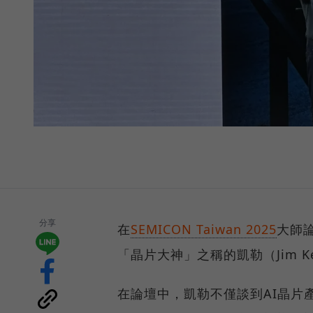
分享
在
SEMICON Taiwan 2025
大師
「晶片大神」之稱的凱勒（Jim Ke
在論壇中，凱勒不僅談到AI晶片