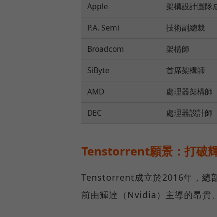
Apple
架構設計團隊成
P.A. Semi
技術副總裁
Broadcom
架構師
SiByte
首席架構師
AMD
處理器架構師（A
DEC
處理器設計師
Tenstorrent願景：
Tenstorrent成立於201
前由輝達（Nvidia）主導的昂