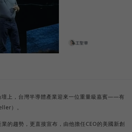
王聖華
論壇上，台灣半導體產業迎來一位重量級嘉賓——有
ller）。
產業的趨勢，更直接宣布，由他擔任CEO的美國新創