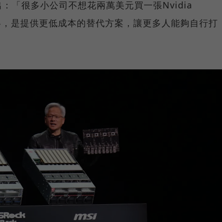
：「很多小公司不想花兩萬美元買一張Nvidia
t的策略，是提供更低成本的替代方案，讓更多人能夠自行打