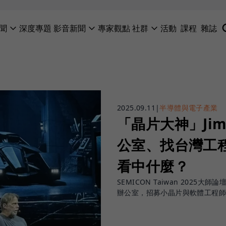
聞
深度專題
影音新聞
專家觀點
社群
活動
課程
雜誌
2025.09.11
|
半導體與電子產業
「晶片大神」Jim
公室、找台灣工程師
看中什麼？
SEMICON Taiwan 2025大師
辦公室，招募小晶片與軟體工程