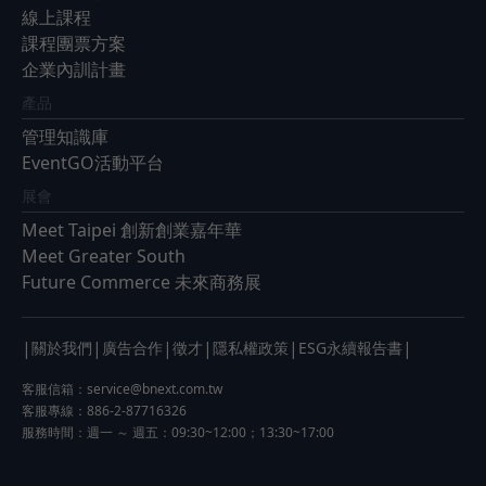
線上課程
課程團票方案
企業內訓計畫
產品
管理知識庫
EventGO活動平台
展會
Meet Taipei 創新創業嘉年華
Meet Greater South
Future Commerce 未來商務展
|
|
|
|
|
|
關於我們
廣告合作
徵才
隱私權政策
ESG永續報告書
客服信箱：
service@bnext.com.tw
客服專線：886-2-87716326
服務時間：週一 ～ 週五：09:30~12:00；13:30~17:00