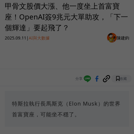
甲骨文股價大漲、他一度坐上首富寶
座！OpenAI簽9兆元大單助攻，「下一
個輝達」要起飛了？
2025.09.11
|
AI與大數據
陳建鈞
分享
收藏
特斯拉執行長馬斯克（Elon Musk）的世界
首富寶座，可能坐不穩了。