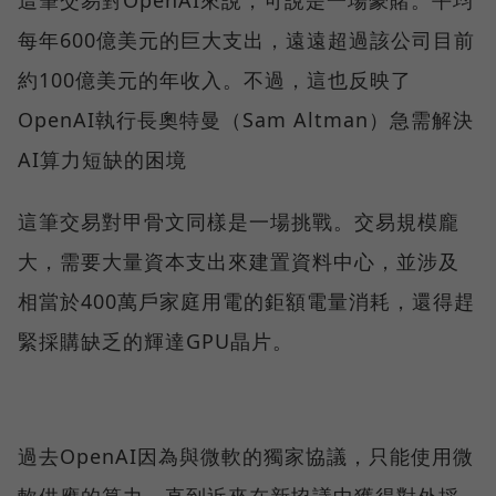
這筆交易對OpenAI來說，可說是一場豪賭。平均
每年600億美元的巨大支出，遠遠超過該公司目前
約100億美元的年收入。不過，這也反映了
OpenAI執行長奧特曼（Sam Altman）急需解決
AI算力短缺的困境
這筆交易對甲骨文同樣是一場挑戰。交易規模龐
大，需要大量資本支出來建置資料中心，並涉及
相當於400萬戶家庭用電的鉅額電量消耗，還得趕
緊採購缺乏的輝達GPU晶片。
過去OpenAI因為與微軟的獨家協議，只能使用微