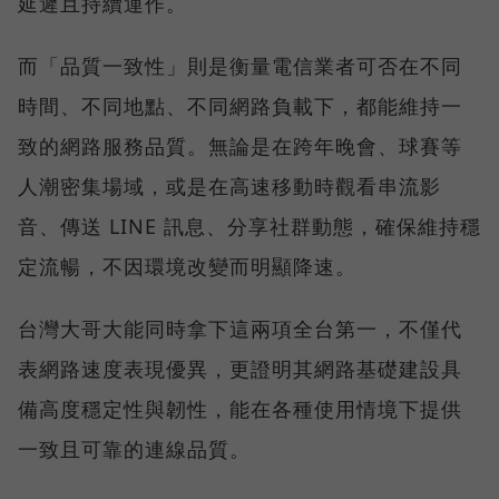
延遲且持續運作。
而「品質一致性」則是衡量電信業者可否在不同
時間、不同地點、不同網路負載下，都能維持一
致的網路服務品質。無論是在跨年晚會、球賽等
人潮密集場域，或是在高速移動時觀看串流影
音、傳送 LINE 訊息、分享社群動態，確保維持穩
定流暢，不因環境改變而明顯降速。
台灣大哥大能同時拿下這兩項全台第一，不僅代
表網路速度表現優異，更證明其網路基礎建設具
備高度穩定性與韌性，能在各種使用情境下提供
一致且可靠的連線品質。