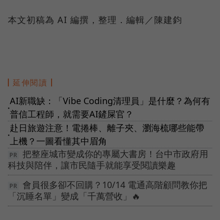
本文初稿為 AI 編撰，整理．編輯／陳建鈞
延伸閱讀
AI新職缺：「Vibe Coding清理員」是什麼？為何有
●
普信工程師，就需要AI鏟屎官？
赴日旅遊注意！電捲棒、離子夾、瀏海梳哪些能帶
●
上機？一圖看懂其中眉角
把整座城市變成你的專屬大書房！台中市政府用
科技與陪伴，讓市民隨手就能享受閱讀樂趣
會員很多卻不回購？10/14 電通高階顧問教你把
「沉睡名單」變成「千萬營收」🔥