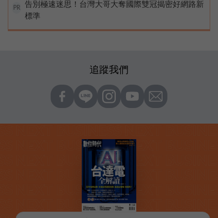
告別極速迷思！台灣大哥大奪國際雙冠揭密好網路新
PR
標準
追蹤我們