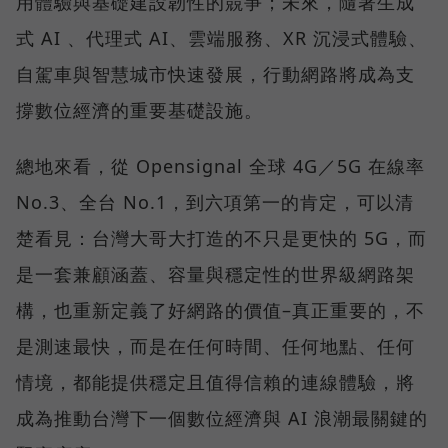
用體驗與基礎建設韌性的競爭；未來，隨著生成
式 AI 、代理式 AI、雲端服務、XR 沉浸式體驗、
自駕車與智慧城市快速發展，行動網路將成為支
撐數位經濟的重要基礎設施。
總地來看，從 Opensignal 全球 4G／5G 在線率
No.3、全台 No.1，到六項第一的肯定，可以清
楚看見：台灣大哥大打造的不只是更快的 5G，而
是一套兼顧涵蓋、容量與穩定性的世界級網路架
構，也重新定義了好網路的價值–真正重要的，不
是測速最快，而是在任何時間、任何地點、任何
情境，都能提供穩定且值得信賴的連線體驗，將
成為推動台灣下一個數位經濟與 AI 浪潮最關鍵的