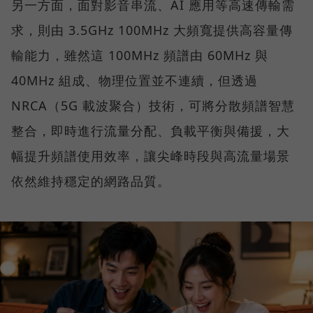
另一方面，面對影音串流、AI 應用等高速傳輸需
求，則由 3.5GHz 100MHz 大頻寬提供高容量傳
輸能力，雖然這 100MHz 頻譜由 60MHz 與
40MHz 組成、物理位置並不連續，但透過
NRCA（5G 載波聚合）技術，可將分散頻譜智慧
整合，即時進行流量分配、負載平衡與備援，大
幅提升頻譜使用效率，讓尖峰時段與高流量場景
依然維持穩定的網路品質。