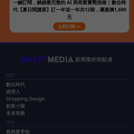
一鍵訂閱，解鎖最完整的 AI 與商業實戰指南 | 數位時
代【夏日閱讀展】訂一年送一年共12期，優惠價1,690
元
立即訂閱 >>
新商業的領航者
媒體
數位時代
經理人
Shopping Design
創業小聚
未來商務
學習
新商業學校