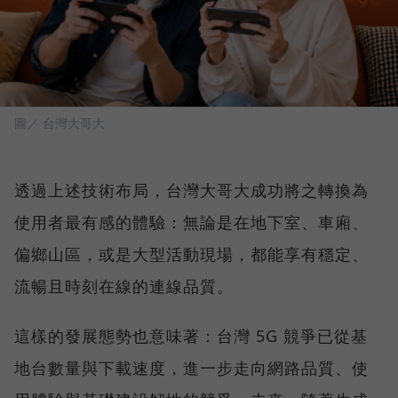
圖／ 台灣大哥大
透過上述技術布局，台灣大哥大成功將之轉換為
使用者最有感的體驗：無論是在地下室、車廂、
偏鄉山區，或是大型活動現場，都能享有穩定、
流暢且時刻在線的連線品質。
這樣的發展態勢也意味著：台灣 5G 競爭已從基
地台數量與下載速度，進一步走向網路品質、使