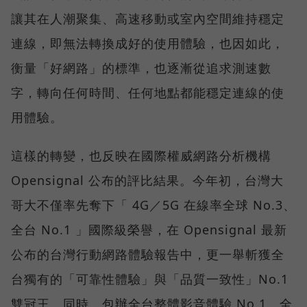
讓其在人潮聚集、高速移動或室內空間維持穩定
連線，即無法轉換成好的使用體驗，也因如此，
衡量「好網路」的標準，也逐漸從追求測速數
字，轉向任何時間、任何地點都能穩定連線的使
用體驗。
這樣的轉變，也反映在國際權威網路分析機構
Opensignal 公布的評比結果。今年初，台灣大
哥大不僅率先奪下「 4G／5G 在線率全球 No.3、
全台 No.1 」國際級榮譽，在 Opensignal 最新
公布的台灣行動網路體驗報告中，更一舉斬獲全
台獨有的「可靠性體驗」與「品質一致性」No.1
雙冠王，同時，包辦全台整體影音體驗 No.1、全