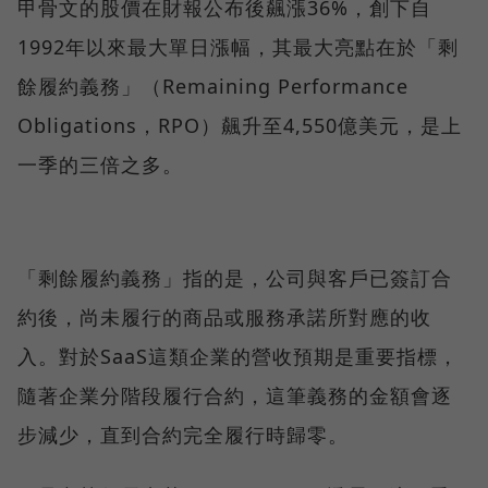
甲骨文的股價在財報公布後飆漲36%，創下自
1992年以來最大單日漲幅，其最大亮點在於「剩
餘履約義務」（Remaining Performance
Obligations，RPO）飆升至4,550億美元，是上
一季的三倍之多。
「剩餘履約義務」指的是，公司與客戶已簽訂合
約後，尚未履行的商品或服務承諾所對應的收
入。對於SaaS這類企業的營收預期是重要指標，
隨著企業分階段履行合約，這筆義務的金額會逐
步減少，直到合約完全履行時歸零。