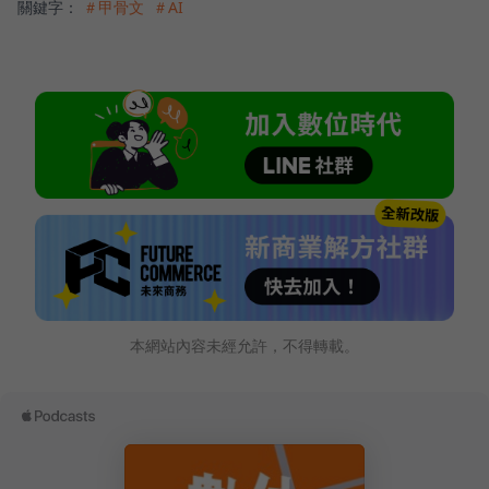
關鍵字：
＃甲骨文
＃AI
本網站內容未經允許，不得轉載。