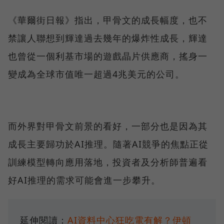
《華爾街日報》指出，甲骨文的成長幅度，也不
禁讓人聯想到輝達過去幾年的爆炸性成長，輝達
也曾從一個利基市場的遊戲晶片供應商，搖身一
變成為全球市值唯一超過4兆美元的公司。
而外界對甲骨文前景的看好，一部分也是因為其
成長主要歸功於AI推理。隨著AI競爭的焦點正從
訓練模型轉向應用落地，投資者及分析師普遍看
好AI推理的需求可能會進一步攀升。
延伸閱讀：
AI資料中心狂吃電有解？伊頓