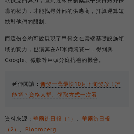
軟供應的算力，直到近來在新協議中獲得對外採
購的權力，才能找尋外部的供應商，打算運算短
缺對他們的限制。
而這份合約可說展現了甲骨文在雲端基礎設施領
域的實力，也讓其在AI軍備競賽中，得到與
Google、微軟等巨頭分庭抗禮的機會。
延伸閱讀：
普發一萬最快10月下旬發放！誰
能領？資格人群、領取方式一次看
資料來源：
華爾街日報（1）
、
華爾街日報
（2）
、
Bloomberg