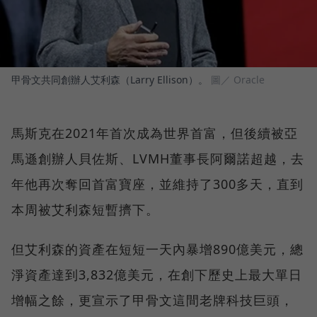
甲骨文共同創辦人艾利森（Larry Ellison）。
圖／ Oracle
馬斯克在2021年首次成為世界首富，但後續被亞
馬遜創辦人貝佐斯、LVMH董事長阿爾諾超越，去
年他再次奪回首富寶座，並維持了300多天，直到
本周被艾利森短暫擠下。
但艾利森的資產在短短一天內暴增890億美元，總
淨資產達到3,832億美元，在創下歷史上最大單日
增幅之餘，更宣示了甲骨文這間老牌科技巨頭，