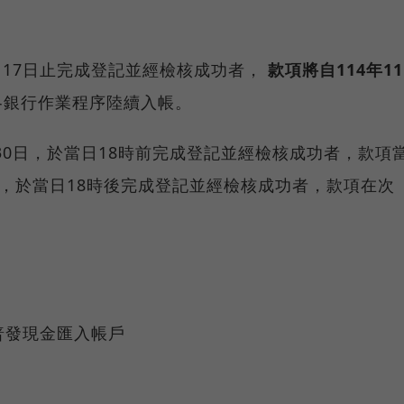
年11月17日止完成登記並經檢核成功者，
款項將自114年11
銀行作業程序陸續入帳。
年4月30日，於當日18時前完成登記並經檢核成功者，款項
)，於當日18時後完成登記並經檢核成功者，款項在次
將普發現金匯入帳戶