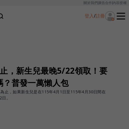
關於我們
廣告合作
內容授權
登入
/
註冊
止，新生兒最晚5/22領取！要
嗎？普發一萬懶人包
日為止，如果新生兒是在115年4月1日至115年4月30日間在
2日。