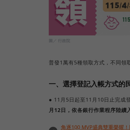
圖／ 行政院
普發1萬有5種領取方式，不同領
一、選擇登記入帳方式的
● 11月5日起至11月10日止
月12日，依各銀行作業程序陸續
角逐100 MVP盛典雙重榮