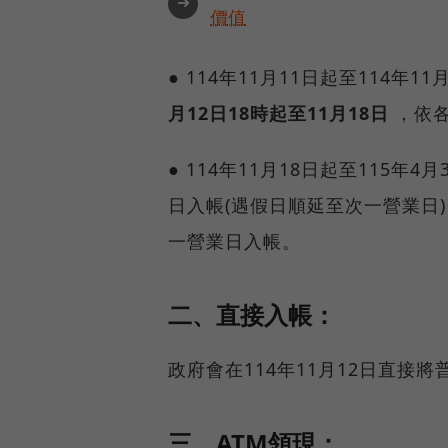
➜
價值
● 114年11月11日起至114
月12日18時起至11月18日
，依各
● 114年11月18日起至115
日入帳(遇假日順延至次一營業日
一營業日入帳。
二、直接入帳：
政府會在114年11月12日直接
三、ATM領現：