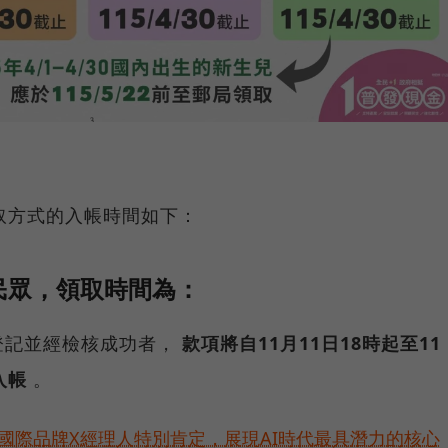
取方式的入帳時間如下：
民眾，領取時間為：
完成登記並經檢核成功者，
款項將自11月11日18時起至11
入帳
。
耀！國際品牌X經理人特別肯定，展現AI時代最具潛力的核心