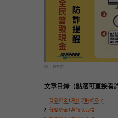
圖／ 行政院
文章目錄（點選可直接看
普發現金1萬什麼時候發？
普發現金1萬領取資格