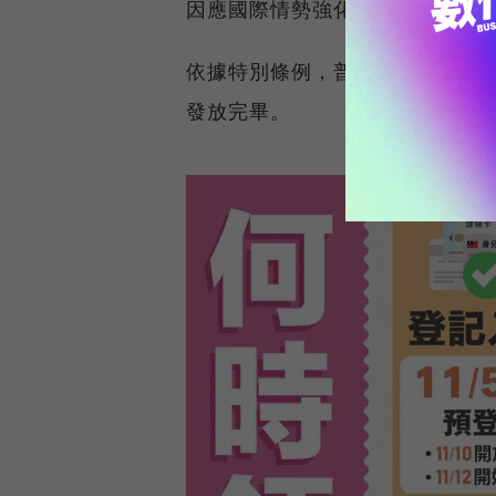
因應國際情勢強化韌性發放現金
依據特別條例，普發現金應於特別
發放完畢。