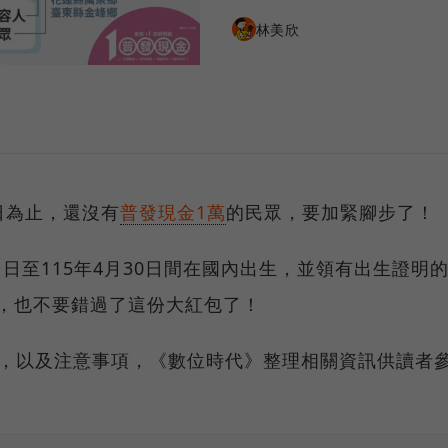
林美欣
0日為止，還沒有
普發現金1萬
的民眾，要加緊腳步了！
1日至115年4月30日間在國內出生，並領有出生證明
日，也不要錯過了這份大紅包了！
式，以及注意事項，《數位時代》整理相關資訊供讀者