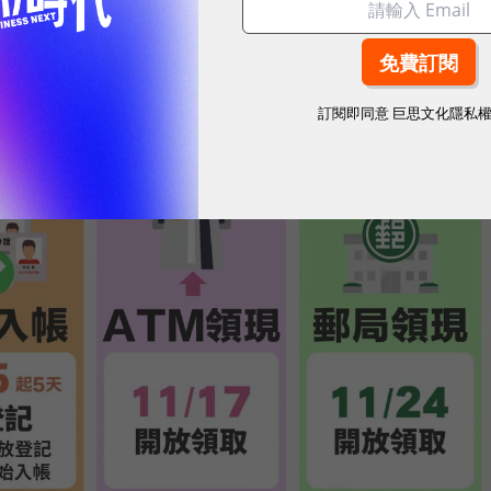
辦法，將向全民普發現金一萬元。
預算公布後1個月內開始執行發放作業，並於7個月內
訂閱即同意
巨思文化隱私