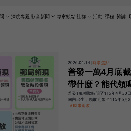
聞
深度專題
影音新聞
專家觀點
社群
活動
課程
雜誌
2026.04.14
|
時事焦點
普發一萬4月底截
帶什麼？能代領
普發1萬領取時間至115年4月30
國內出生，領取期限至115年5月2
＃時事追蹤