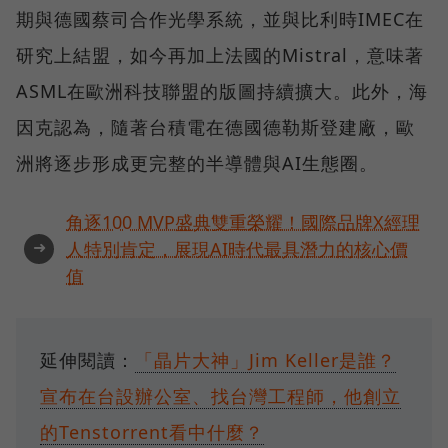
期與德國蔡司合作光學系統，並與比利時IMEC在
研究上結盟，如今再加上法國的Mistral，意味著
ASML在歐洲科技聯盟的版圖持續擴大。此外，海
因克認為，隨著台積電在德國德勒斯登建廠，歐
洲將逐步形成更完整的半導體與AI生態圈。
角逐100 MVP盛典雙重榮耀！國際品牌X經理
➜
人特別肯定，展現AI時代最具潛力的核心價
值
延伸閱讀：
「晶片大神」Jim Keller是誰？
宣布在台設辦公室、找台灣工程師，他創立
的Tenstorrent看中什麼？