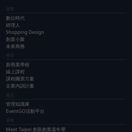
媒體
數位時代
經理人
Shopping Design
創業小聚
未來商務
學習
新商業學校
線上課程
課程團票方案
企業內訓計畫
產品
管理知識庫
EventGO活動平台
展會
Meet Taipei 創新創業嘉年華