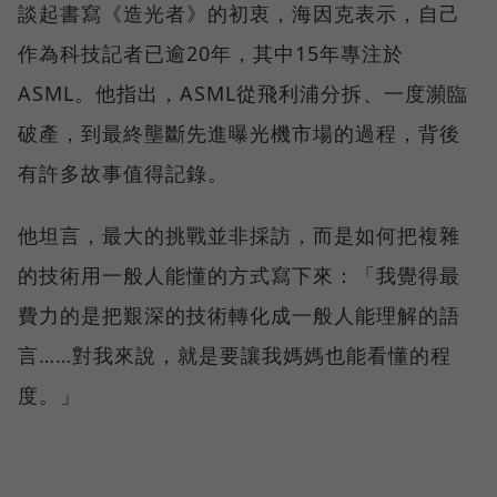
談起書寫《造光者》的初衷，海因克表示，自己
作為科技記者已逾20年，其中15年專注於
ASML。他指出，ASML從飛利浦分拆、一度瀕臨
破產，到最終壟斷先進曝光機市場的過程，背後
有許多故事值得記錄。
他坦言，最大的挑戰並非採訪，而是如何把複雜
的技術用一般人能懂的方式寫下來：「我覺得最
費力的是把艱深的技術轉化成一般人能理解的語
言……對我來說，就是要讓我媽媽也能看懂的程
度。」