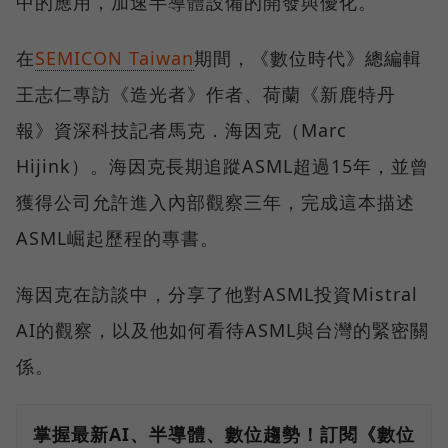
中的應用，加速半導體設備的開發與優化。
在
SEMICON Taiwan
期間，《數位時代》總編輯
王志仁專訪《造光者》作者、荷蘭《新鹿特丹
報》資深科技記者馬克．海因克（Marc
Hijink）。海因克長期追蹤ASML超過15年，並曾
獲得公司允許進入內部觀察三年，完成這本描述
ASML崛起歷程的專書。
海因克在訪談中，分享了他對ASML投資Mistral
AI的觀察，以及他如何看待ASML與台灣的緊密關
係。
掌握最新AI、半導體、數位趨勢！訂閱《數位