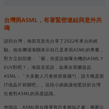
台灣與ASML，有著緊密連結與意外共
鳴
談到台灣，海因克首先分享了2022年來台的經
驗。他在機場海關表示自己是來寫ASML的專書，
對方立刻回應：「喔，你是說做曝光機的ASML？
EUV對吧？」海因克笑說，如果在荷蘭提起
ASML，「大多數人只會抓抓後腦勺，說大概是跟
IT或晶片有關吧」。這段小插曲讓他驚訝於台灣
社會對ASML的高度認識。
他指出，ASML與台積電有許多相似之處：兩家公