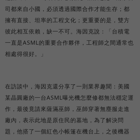
司都來自小國，必須透過國際合作才能生存；都
擁有直接、坦率的工程文化；更重要的是，雙方
彼此相互依賴，缺一不可。海因克說：「台積電
一直是ASML的重要合作夥伴，工程師之間通常也
相處得很好。」
在訪談中，海因克還分享了一則業界趣聞：美國
某晶圓廠的一台ASML曝光機怎麼修都無法穩定運
作，最後竟請來薩滿巫師，巫師穿著無塵服走進
廠內，表示此地是原住民的墓地，為了解決問
題，他搭了一個紅色小帳篷在機台上，之後機器