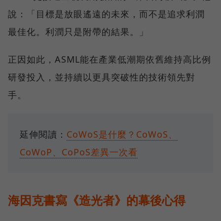
說：「目標是放眼遙遠的未來，而不是追求利潤
最佳化。利潤只是附帶的結果。」
正因如此，ASML能在產業低潮期依舊維持高比例
研發投入，並持續以更具突破性的技術領先對
手。
延伸閱讀：
CoWoS是什麼？CoWoS、
CoWoP、CoPoS差異一次看
海因克書寫《造光者》的幕後心得