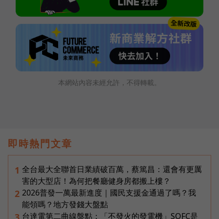
本網站內容未經允許，不得轉載。
即時熱門文章
全台最大全聯首日業績破百萬，蔡篤昌：還會有更厲
1
害的大型店！為何把餐廳健身房都搬上樓？
2026普發一萬最新進度｜國民支援金通過了嗎？我
2
能領嗎？地方發錢大盤點
台達電第二曲線盤點：「不發火的發電機」SOFC是
3