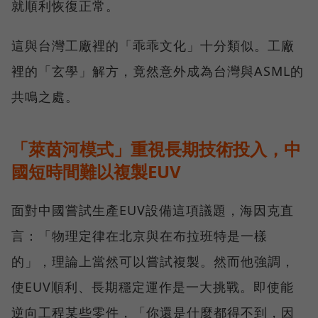
就順利恢復正常。
這與台灣工廠裡的「乖乖文化」十分類似。工廠
裡的「玄學」解方，竟然意外成為台灣與ASML的
共鳴之處。
「萊茵河模式」重視長期技術投入，中
國短時間難以複製EUV
面對中國嘗試生產EUV設備這項議題，海因克直
言：「物理定律在北京與在布拉班特是一樣
的」，理論上當然可以嘗試複製。然而他強調，
使EUV順利、長期穩定運作是一大挑戰。即使能
逆向工程某些零件，「你還是什麼都得不到，因