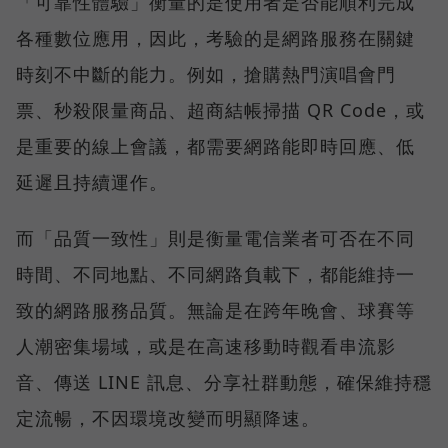
「可靠性體驗」衡量的是使用者是否能順利完成
各種數位應用，因此，考驗的是網路服務在關鍵
時刻不中斷的能力。例如，搶購熱門演唱會門
票、秒殺限量商品、超商結帳掃描 QR Code，或
是重要的線上會議，都需要網路能即時回應、低
延遲且持續運作。
而「品質一致性」則是衡量電信業者可否在不同
時間、不同地點、不同網路負載下，都能維持一
致的網路服務品質。無論是在跨年晚會、球賽等
人潮密集場域，或是在高速移動時觀看串流影
音、傳送 LINE 訊息、分享社群動態，確保維持穩
定流暢，不因環境改變而明顯降速。