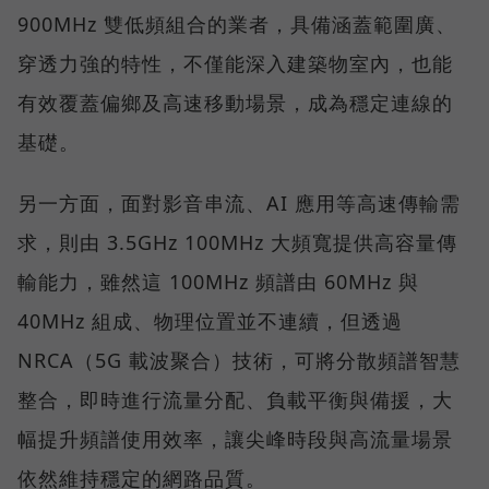
900MHz 雙低頻組合的業者，具備涵蓋範圍廣、
穿透力強的特性，不僅能深入建築物室內，也能
有效覆蓋偏鄉及高速移動場景，成為穩定連線的
基礎。
另一方面，面對影音串流、AI 應用等高速傳輸需
求，則由 3.5GHz 100MHz 大頻寬提供高容量傳
輸能力，雖然這 100MHz 頻譜由 60MHz 與
40MHz 組成、物理位置並不連續，但透過
NRCA（5G 載波聚合）技術，可將分散頻譜智慧
整合，即時進行流量分配、負載平衡與備援，大
幅提升頻譜使用效率，讓尖峰時段與高流量場景
依然維持穩定的網路品質。