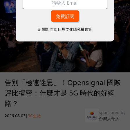
訂閱即同意
巨思文化隱私權政策
告別「極速迷思」！Opensignal 國際
評比揭密：什麼才是 5G 時代的好網
路？
sponsored by
2026.08.03
|
3C生活
台灣大哥大