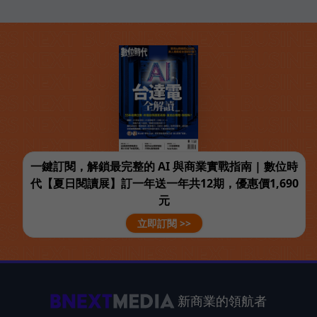
一鍵訂閱，解鎖最完整的 AI 與商業實戰指南 | 數位時
代【夏日閱讀展】訂一年送一年共12期，優惠價1,690
元
立即訂閱 >>
新商業的領航者