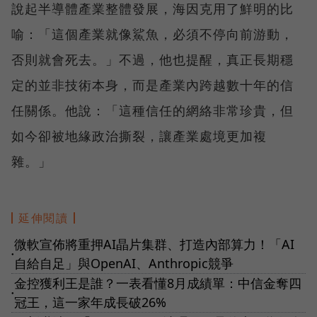
說起半導體產業整體發展，海因克用了鮮明的比
喻：「這個產業就像鯊魚，必須不停向前游動，
否則就會死去。」不過，他也提醒，真正長期穩
定的並非技術本身，而是產業內跨越數十年的信
任關係。他說：「這種信任的網絡非常珍貴，但
如今卻被地緣政治撕裂，讓產業處境更加複
雜。」
延伸閱讀
微軟宣佈將重押AI晶片集群、打造內部算力！「AI
●
自給自足」與OpenAI、Anthropic競爭
金控獲利王是誰？一表看懂8月成績單：中信金奪四
●
冠王，這一家年成長破26%