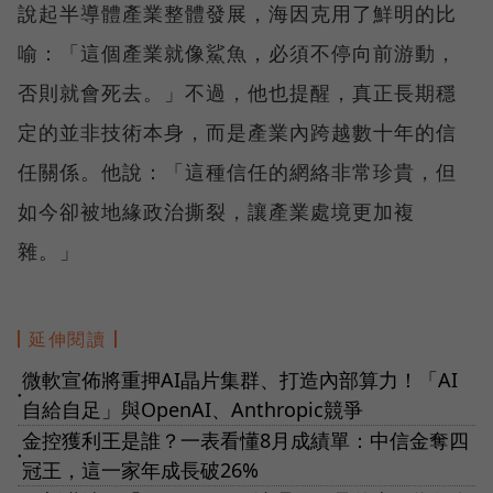
說起半導體產業整體發展，海因克用了鮮明的比
喻：「這個產業就像鯊魚，必須不停向前游動，
否則就會死去。」不過，他也提醒，真正長期穩
定的並非技術本身，而是產業內跨越數十年的信
任關係。他說：「這種信任的網絡非常珍貴，但
如今卻被地緣政治撕裂，讓產業處境更加複
雜。」
延伸閱讀
微軟宣佈將重押AI晶片集群、打造內部算力！「AI
●
自給自足」與OpenAI、Anthropic競爭
金控獲利王是誰？一表看懂8月成績單：中信金奪四
●
冠王，這一家年成長破26%