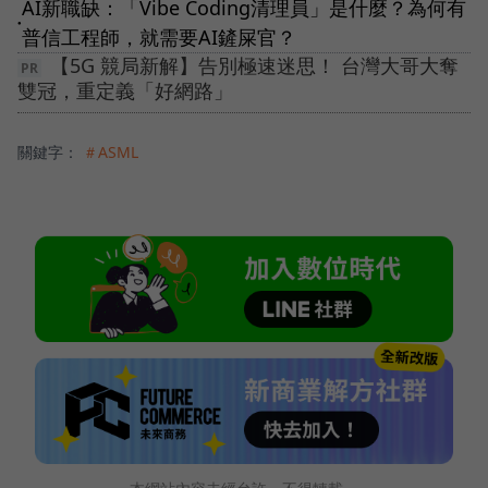
AI新職缺：「Vibe Coding清理員」是什麼？為何有
●
普信工程師，就需要AI鏟屎官？
【5G 競局新解】告別極速迷思！ 台灣大哥大奪
雙冠，重定義「好網路」
關鍵字：
＃ASML