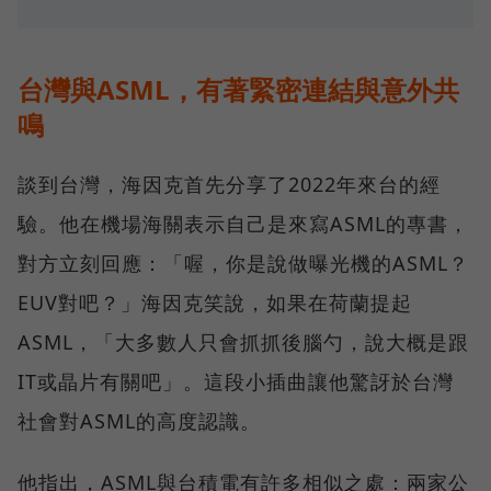
台灣與ASML，有著緊密連結與意外共
鳴
談到台灣，海因克首先分享了2022年來台的經
驗。他在機場海關表示自己是來寫ASML的專書，
對方立刻回應：「喔，你是說做曝光機的ASML？
EUV對吧？」海因克笑說，如果在荷蘭提起
ASML，「大多數人只會抓抓後腦勺，說大概是跟
IT或晶片有關吧」。這段小插曲讓他驚訝於台灣
社會對ASML的高度認識。
他指出，ASML與台積電有許多相似之處：兩家公