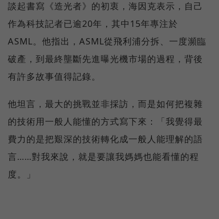
談起書寫《造光者》的初衷，海因克表示，自己
作為科技記者已逾20年，其中15年專注於
ASML。他指出，ASML從飛利浦分拆、一度瀕臨
破產，到最終壟斷先進曝光機市場的過程，背後
有許多故事值得記錄。
他坦言，最大的挑戰並非採訪，而是如何把複雜
的技術用一般人能懂的方式寫下來：「我覺得最
費力的是把艱深的技術轉化成一般人能理解的語
言……對我來說，就是要讓我媽媽也能看懂的程
度。」