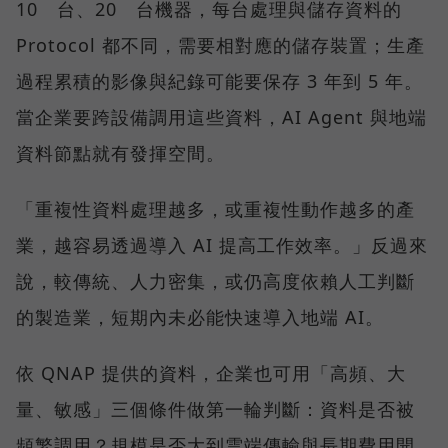
10 台、20 台機器，每台處理與儲存資料的
Protocol 都不同，需要相對應的儲存裝置；生產
過程累積的影像與紀錄可能要保存 3 年到 5 年。
當企業要跨設備調用這些資料，AI Agent 與地端
資料節點就有發揮空間。
「重複性資料處理越多，或重複性動作越多的產
業，越容易透過導入 AI 提高工作效率。」反過來
說，較傳統、人力密集，或仍高度依賴人工判斷
的製造業，短期內未必能快速導入地端 AI。
依 QNAP 提供的資料，企業也可用「高頻、大
量、敏感」三個條件做第一輪判斷：資料是否被
頻繁調用？規模是否大到雲端傳輸與長期費用開