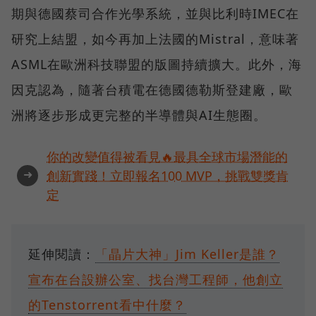
期與德國蔡司合作光學系統，並與比利時IMEC在
研究上結盟，如今再加上法國的Mistral，意味著
ASML在歐洲科技聯盟的版圖持續擴大。此外，海
因克認為，隨著台積電在德國德勒斯登建廠，歐
洲將逐步形成更完整的半導體與AI生態圈。
你的改變值得被看見🔥最具全球市場潛能的
➜
創新實踐！立即報名100 MVP，挑戰雙獎肯
定
延伸閱讀：
「晶片大神」Jim Keller是誰？
宣布在台設辦公室、找台灣工程師，他創立
的Tenstorrent看中什麼？