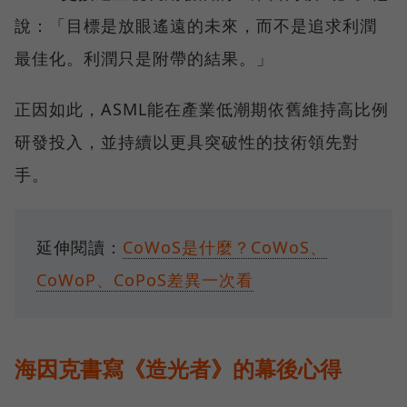
說：「目標是放眼遙遠的未來，而不是追求利潤
最佳化。利潤只是附帶的結果。」
正因如此，ASML能在產業低潮期依舊維持高比例
研發投入，並持續以更具突破性的技術領先對
手。
延伸閱讀：
CoWoS是什麼？CoWoS、
CoWoP、CoPoS差異一次看
海因克書寫《造光者》的幕後心得