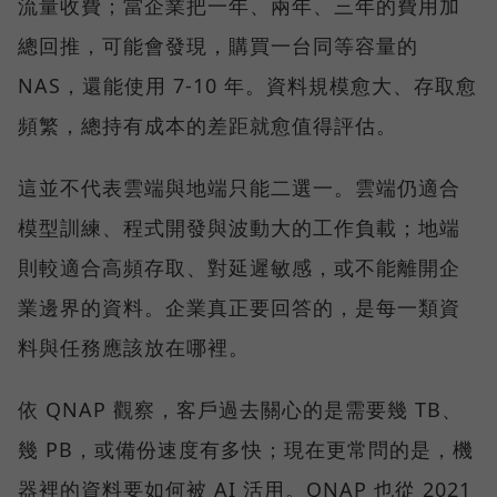
流量收費；當企業把一年、兩年、三年的費用加
總回推，可能會發現，購買一台同等容量的
NAS，還能使用 7-10 年。資料規模愈大、存取愈
頻繁，總持有成本的差距就愈值得評估。
這並不代表雲端與地端只能二選一。雲端仍適合
模型訓練、程式開發與波動大的工作負載；地端
則較適合高頻存取、對延遲敏感，或不能離開企
業邊界的資料。企業真正要回答的，是每一類資
料與任務應該放在哪裡。
依 QNAP 觀察，客戶過去關心的是需要幾 TB、
幾 PB，或備份速度有多快；現在更常問的是，機
器裡的資料要如何被 AI 活用。QNAP 也從 2021