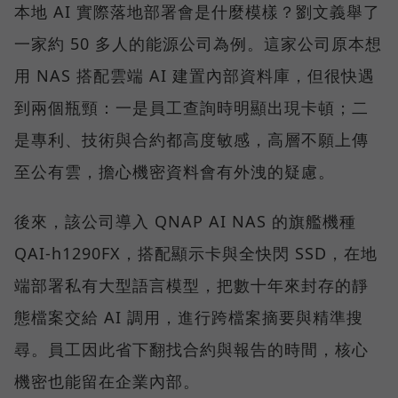
本地 AI 實際落地部署會是什麼模樣？劉文義舉了
一家約 50 多人的能源公司為例。這家公司原本想
用 NAS 搭配雲端 AI 建置內部資料庫，但很快遇
到兩個瓶頸：一是員工查詢時明顯出現卡頓；二
是專利、技術與合約都高度敏感，高層不願上傳
至公有雲，擔心機密資料會有外洩的疑慮。
後來，該公司導入 QNAP AI NAS 的旗艦機種
QAI-h1290FX，搭配顯示卡與全快閃 SSD，在地
端部署私有大型語言模型，把數十年來封存的靜
態檔案交給 AI 調用，進行跨檔案摘要與精準搜
尋。員工因此省下翻找合約與報告的時間，核心
機密也能留在企業內部。