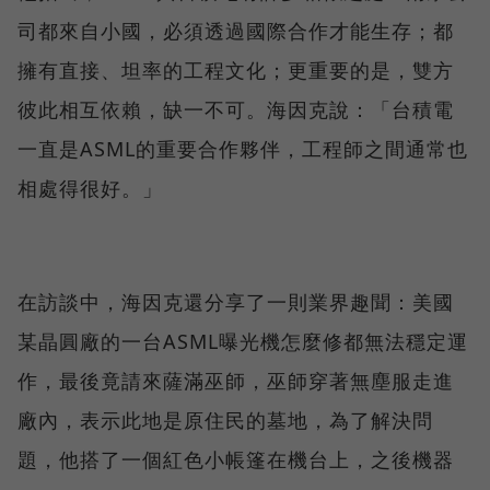
司都來自小國，必須透過國際合作才能生存；都
擁有直接、坦率的工程文化；更重要的是，雙方
彼此相互依賴，缺一不可。海因克說：「台積電
一直是ASML的重要合作夥伴，工程師之間通常也
相處得很好。」
在訪談中，海因克還分享了一則業界趣聞：美國
某晶圓廠的一台ASML曝光機怎麼修都無法穩定運
作，最後竟請來薩滿巫師，巫師穿著無塵服走進
廠內，表示此地是原住民的墓地，為了解決問
題，他搭了一個紅色小帳篷在機台上，之後機器