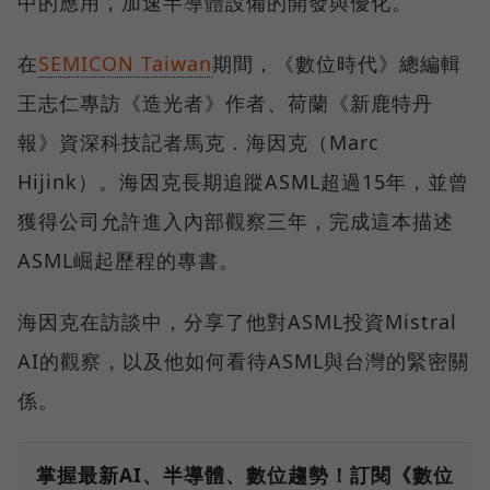
中的應用，加速半導體設備的開發與優化。
在
SEMICON Taiwan
期間，《數位時代》總編輯
王志仁專訪《造光者》作者、荷蘭《新鹿特丹
報》資深科技記者馬克．海因克（Marc
Hijink）。海因克長期追蹤ASML超過15年，並曾
獲得公司允許進入內部觀察三年，完成這本描述
ASML崛起歷程的專書。
海因克在訪談中，分享了他對ASML投資Mistral
AI的觀察，以及他如何看待ASML與台灣的緊密關
係。
掌握最新AI、半導體、數位趨勢！訂閱《數位