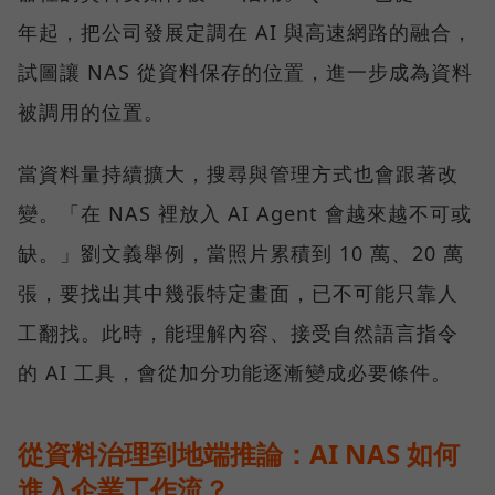
年起，把公司發展定調在 AI 與高速網路的融合，
試圖讓 NAS 從資料保存的位置，進一步成為資料
被調用的位置。
當資料量持續擴大，搜尋與管理方式也會跟著改
變。「在 NAS 裡放入 AI Agent 會越來越不可或
缺。」劉文義舉例，當照片累積到 10 萬、20 萬
張，要找出其中幾張特定畫面，已不可能只靠人
工翻找。此時，能理解內容、接受自然語言指令
的 AI 工具，會從加分功能逐漸變成必要條件。
從資料治理到地端推論：AI NAS 如何
進入企業工作流？