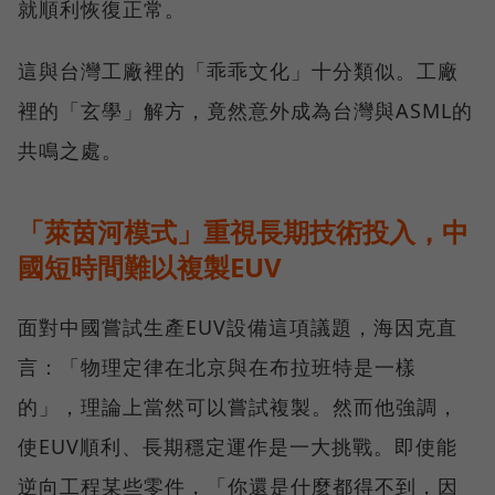
就順利恢復正常。
這與台灣工廠裡的「乖乖文化」十分類似。工廠
裡的「玄學」解方，竟然意外成為台灣與ASML的
共鳴之處。
「萊茵河模式」重視長期技術投入，中
國短時間難以複製EUV
面對中國嘗試生產EUV設備這項議題，海因克直
言：「物理定律在北京與在布拉班特是一樣
的」，理論上當然可以嘗試複製。然而他強調，
使EUV順利、長期穩定運作是一大挑戰。即使能
逆向工程某些零件，「你還是什麼都得不到，因