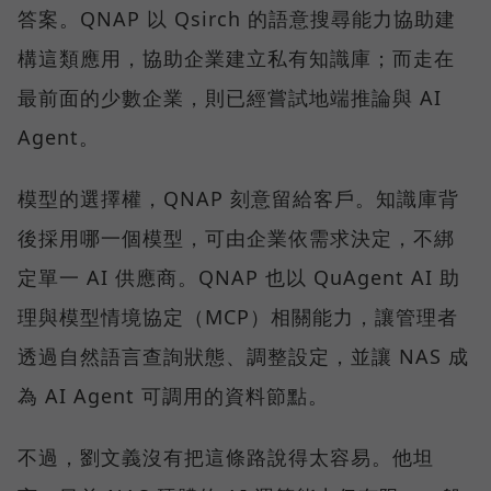
答案。QNAP 以 Qsirch 的語意搜尋能力協助建
構這類應用，協助企業建立私有知識庫；而走在
最前面的少數企業，則已經嘗試地端推論與 AI
Agent。
模型的選擇權，QNAP 刻意留給客戶。知識庫背
後採用哪一個模型，可由企業依需求決定，不綁
定單一 AI 供應商。QNAP 也以 QuAgent AI 助
理與模型情境協定（MCP）相關能力，讓管理者
透過自然語言查詢狀態、調整設定，並讓 NAS 成
為 AI Agent 可調用的資料節點。
不過，劉文義沒有把這條路說得太容易。他坦