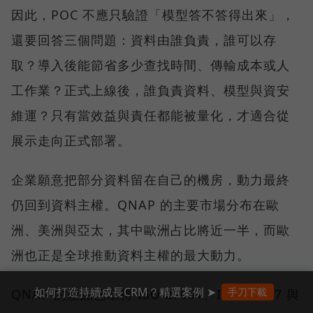
因此，POC 不應只驗證「模型答不答得出來」，
還要回答三個問題：資料由誰負責，誰可以存
取？導入後能節省多少查找時間、傳輸成本或人
工作業？正式上線後，誰負責資料、模型與資安
維運？只有當效益與責任都能被量化，才適合從
展示走向正式部署。
企業願意把部分資料留在自己的機房，動力最終
仍回到資料主權。QNAP 的主要市場分布在歐
洲、美洲與亞太，其中歐洲占比將近一半，而歐
洲也正是全球推動資料主權的最大動力。
如何打造持續成長CRM？精選案例 ➤
手刀下載
QNAP 的產品已取得 ISO 27001、ISO 27017 與