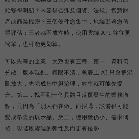
始變得明顯？內容是否涉及個資、法規、智慧財
產或商業機密？三個條件愈集中，地端部署愈值
得評估；三者都不成立時，使用雲端 API 往往更
簡單，也可能更划算。
可以先等的企業，大致也有三種。第一，資料仍
分散、版本混亂、權限不清，急著上 AI 只會把混
亂放大，先完成集中與治理，效率就可能先提
升。第二，找不到一個具體且反覆發生的業務痛
點，只因為「別人都在做」而採購，設備很可能
變成昂貴的展示品。第三，使用量仍小、需求偶
發，現階段雲端的彈性反而更有優勢。