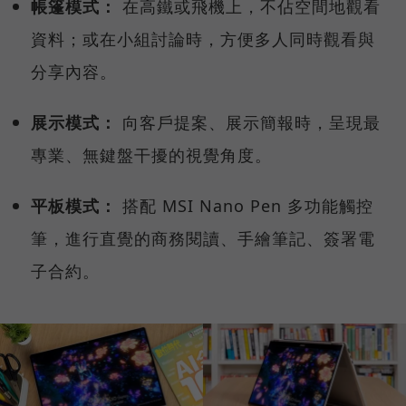
帳篷模式：
在高鐵或飛機上，不佔空間地觀看
資料；或在小組討論時，方便多人同時觀看與
分享內容。
展示模式：
向客戶提案、展示簡報時，呈現最
專業、無鍵盤干擾的視覺角度。
平板模式：
搭配 MSI Nano Pen 多功能觸控
筆，進行直覺的商務閱讀、手繪筆記、簽署電
子合約。