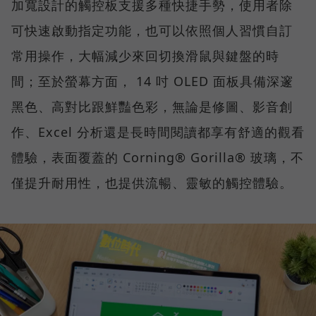
加寬設計的觸控板支援多種快捷手勢，使用者除
可快速啟動指定功能，也可以依照個人習慣自訂
常用操作，大幅減少來回切換滑鼠與鍵盤的時
間；至於螢幕方面， 14 吋 OLED 面板具備深邃
黑色、高對比跟鮮豔色彩，無論是修圖、影音創
作、Excel 分析還是長時間閱讀都享有舒適的觀看
體驗，表面覆蓋的 Corning® Gorilla® 玻璃，不
僅提升耐用性，也提供流暢、靈敏的觸控體驗。