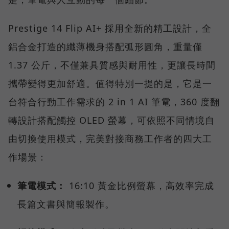
Prestige 14 Flip AI+ 採用全新的精工設計，全
鋁合金打造的纖薄機身搭配弧形圓角，重量僅
1.37 公斤，不僅兼具質感與耐用性，更讓長時間
攜帶變得更加舒適。值得特別一提的是，它是一
台符合行動工作需求的 2 in 1 AI 筆電，360 度翻
轉設計搭配觸控 OLED 螢幕，可依照不同情境自
由切換使用模式，完美對接商務工作者的四大工
作場景：
筆電模式：
16:10 黃金比例螢幕，高效率完成
長篇文書與簡報製作。