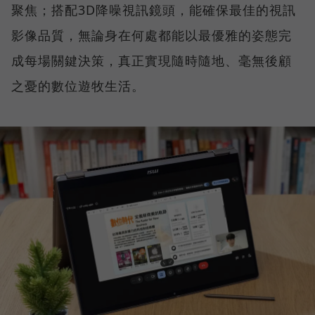
聚焦；搭配3D降噪視訊鏡頭，能確保最佳的視訊
影像品質，無論身在何處都能以最優雅的姿態完
成每場關鍵決策，真正實現隨時隨地、毫無後顧
之憂的數位遊牧生活。