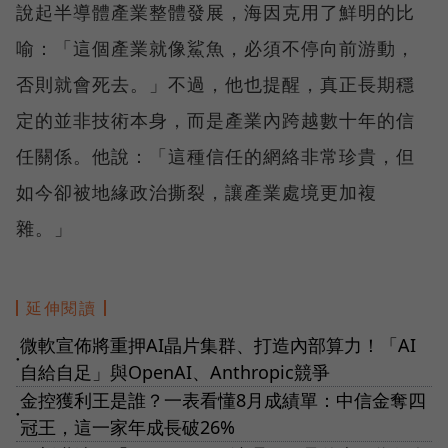
說起半導體產業整體發展，海因克用了鮮明的比
喻：「這個產業就像鯊魚，必須不停向前游動，
否則就會死去。」不過，他也提醒，真正長期穩
定的並非技術本身，而是產業內跨越數十年的信
任關係。他說：「這種信任的網絡非常珍貴，但
如今卻被地緣政治撕裂，讓產業處境更加複
雜。」
延伸閱讀
微軟宣佈將重押AI晶片集群、打造內部算力！「AI
●
自給自足」與OpenAI、Anthropic競爭
金控獲利王是誰？一表看懂8月成績單：中信金奪四
●
冠王，這一家年成長破26%