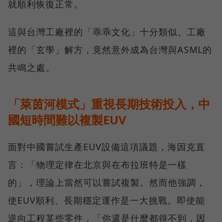
就順利恢復正常。
這與台灣工廠裡的「乖乖文化」十分類似。工廠
裡的「玄學」解方，竟然意外成為台灣與ASML的
共鳴之處。
「萊茵河模式」重視長期技術投入，中
國短時間難以複製EUV
面對中國嘗試生產EUV設備這項議題，海因克直
言：「物理定律在北京與在布拉班特是一樣
的」，理論上當然可以嘗試複製。然而他強調，
使EUV順利、長期穩定運作是一大挑戰。即使能
逆向工程某些零件，「你還是什麼都得不到，因