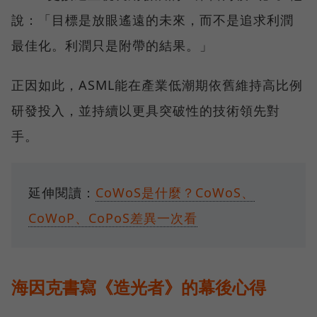
說：「目標是放眼遙遠的未來，而不是追求利潤
最佳化。利潤只是附帶的結果。」
正因如此，ASML能在產業低潮期依舊維持高比例
研發投入，並持續以更具突破性的技術領先對
手。
延伸閱讀：
CoWoS是什麼？CoWoS、
CoWoP、CoPoS差異一次看
海因克書寫《造光者》的幕後心得