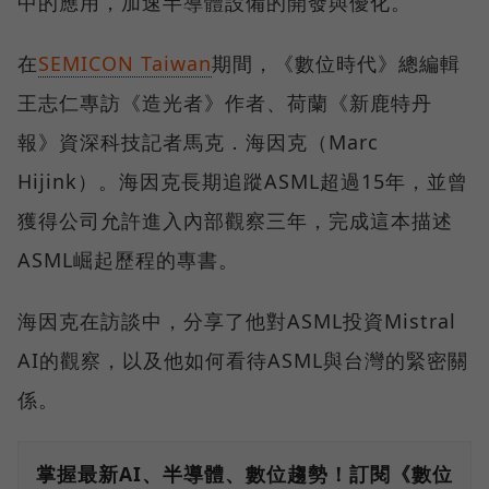
中的應用，加速半導體設備的開發與優化。
在
SEMICON Taiwan
期間，《數位時代》總編輯
王志仁專訪《造光者》作者、荷蘭《新鹿特丹
報》資深科技記者馬克．海因克（Marc
Hijink）。海因克長期追蹤ASML超過15年，並曾
獲得公司允許進入內部觀察三年，完成這本描述
ASML崛起歷程的專書。
海因克在訪談中，分享了他對ASML投資Mistral
AI的觀察，以及他如何看待ASML與台灣的緊密關
係。
掌握最新AI、半導體、數位趨勢！訂閱《數位