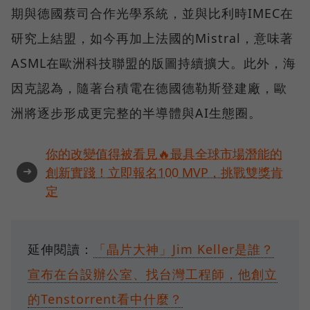
期與德國蔡司合作光學系統，並與比利時IMEC在
研究上結盟，如今再加上法國的Mistral，意味著
ASML在歐洲科技聯盟的版圖持續擴大。此外，海
因克認為，隨著台積電在德國德勒斯登建廠，歐
洲將逐步形成更完整的半導體與AI生態圈。
你的改變值得被看見🔥最具全球市場潛能的
➜
創新實踐！立即報名100 MVP，挑戰雙獎肯
定
延伸閱讀：
「晶片大神」Jim Keller是誰？
宣布在台設辦公室、找台灣工程師，他創立
的Tenstorrent看中什麼？