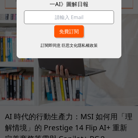
一AI》圖解日報
訂閱即同意
巨思文化隱私權政策
AI 時代的行動生產力：MSI 如何用「理
解情境」的 Prestige 14 Flip AI+ 重新