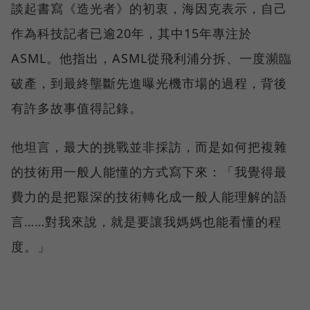
談起書寫《造光者》的初衷，海因克表示，自己
作為科技記者已逾20年，其中15年專注於
ASML。他指出，ASML從飛利浦分拆、一度瀕臨
破產，到最終壟斷先進曝光機市場的過程，背後
有許多故事值得記錄。
他坦言，最大的挑戰並非採訪，而是如何把複雜
的技術用一般人能懂的方式寫下來：「我覺得最
費力的是把艱深的技術轉化成一般人能理解的語
言……對我來說，就是要讓我媽媽也能看懂的程
度。」