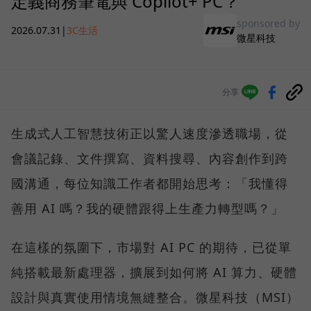
定義商務筆電與 Copilot+ PC？
sponsored by
2026.07.31
|
3C生活
微星科技
分享
生成式人工智慧技術正以驚人速度滲透職場，從
會議記錄、文件撰寫、資料搜尋、內容創作到跨
國溝通，每位知識工作者都開始思考：「我懂得
善用 AI 嗎？我的硬體跟得上生產力轉型嗎？」
在這樣的氛圍下，市場對 AI PC 的期待，已從單
純搭載最新處理器，擴展到如何將 AI 算力、硬體
設計與真實使用情境無縫整合。微星科技（MSI）