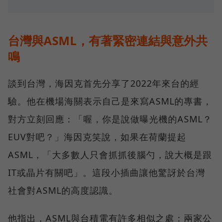
台灣與ASML，有著緊密連結與意外共
鳴
談到台灣，海因克首先分享了2022年來台的經
驗。他在機場海關表示自己是來寫ASML的專書，
對方立刻回應：「喔，你是說做曝光機的ASML？
EUV對吧？」海因克笑說，如果在荷蘭提起
ASML，「大多數人只會抓抓後腦勺，說大概是跟
IT或晶片有關吧」。這段小插曲讓他驚訝於台灣
社會對ASML的高度認識。
他指出，ASML與台積電有許多相似之處：兩家公