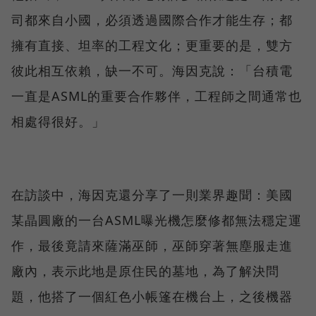
司都來自小國，必須透過國際合作才能生存；都
擁有直接、坦率的工程文化；更重要的是，雙方
彼此相互依賴，缺一不可。海因克說：「台積電
一直是ASML的重要合作夥伴，工程師之間通常也
相處得很好。」
在訪談中，海因克還分享了一則業界趣聞：美國
某晶圓廠的一台ASML曝光機怎麼修都無法穩定運
作，最後竟請來薩滿巫師，巫師穿著無塵服走進
廠內，表示此地是原住民的墓地，為了解決問
題，他搭了一個紅色小帳篷在機台上，之後機器