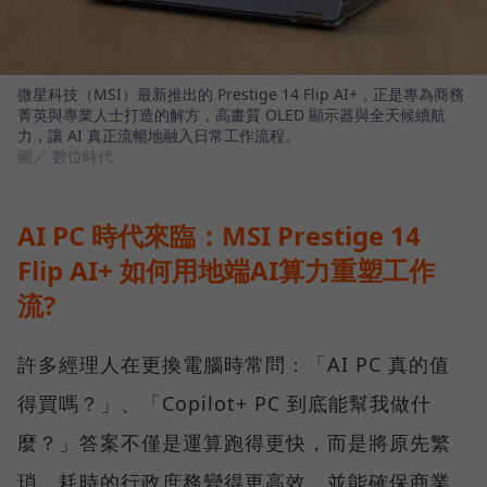
微星科技（MSI）最新推出的 Prestige 14 Flip AI+，正是專為商務
菁英與專業人士打造的解方，高畫質 OLED 顯示器與全天候續航
力，讓 AI 真正流暢地融入日常工作流程。
圖／ 數位時代
AI PC 時代來臨：MSI Prestige 14
Flip AI+ 如何用地端AI算力重塑工作
流?
許多經理人在更換電腦時常問：「AI PC 真的值
得買嗎？」、「Copilot+ PC 到底能幫我做什
麼？」答案不僅是運算跑得更快，而是將原先繁
瑣、耗時的行政庶務變得更高效，並能確保商業