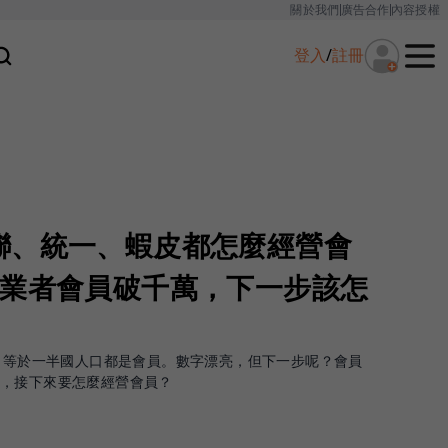
關於我們
廣告合作
內容授權
登入
/
註冊
聯、統一、蝦皮都怎麼經營會
售業者會員破千萬，下一步該怎
萬，等於一半國人口都是會員。數字漂亮，但下一步呢？會員
賽，接下來要怎麼經營會員？