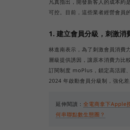
凡真指出，開發新客人的成本約是
可控。目前，這些業者經營會員的
1. 建立會員分級，刺激消
林進南表示，為了刺激會員消費
層級提供誘因，讓原本消費力比較低
訂閱制度 moPlus，鎖定高活躍
2024 年啟動會員分級制，強化
延伸閱讀：
全電商拿下Apple
何串聯點數生態圈？