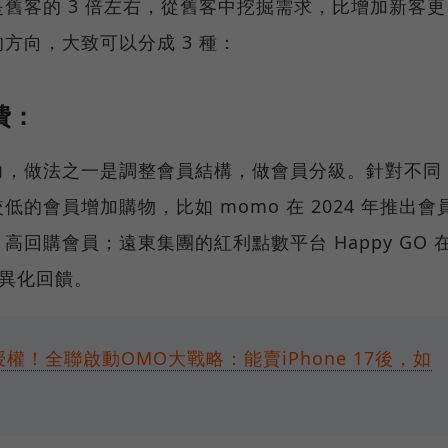
舊客的 3 倍左右，從舊客中挖掘需求，比增加新客更
方向，大致可以分成 3 種：
費：
力，做法之一是調整會員結構，做會員分級。針對不同
的會員增加購物，比如 momo 在 2024 年推出會
、高回購會員；遠東集團的紅利點數平台 Happy GO 
差異化回饋。
授權！全聯啟動OMO大戰略：能賣iPhone 17後，如