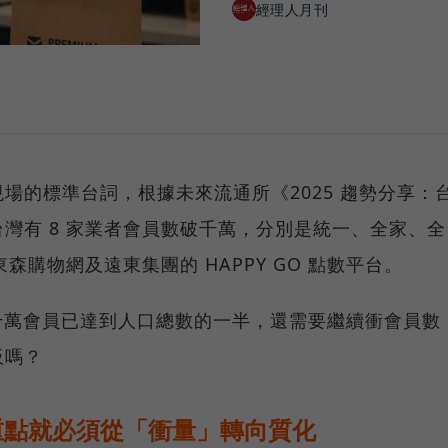
經理人月刊
場的標準台詞，根據未來流通所《2025 趨勢分享：
灣有 8 家業者會員數破千萬，分別是統一、全家、全
東森購物網及遠東集團的 HAPPY GO 點數平台。
萬，千萬會員已達到人口總數的一半，還需要繼續衝會員數
板嗎？
重點就必須從「衝量」轉向質化