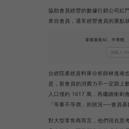
協助會員經營的數據行銷公司紅門
來自會員，通常經營會員的重點
掌握最新AI、半導體
台經院產經資料庫分析師林進南
是，新會員的消費力不一定跟上數
人口僅約 1617 萬，再繼續
「等量不等價」的狀況──會員基
對大型零售商而言，他們現在思