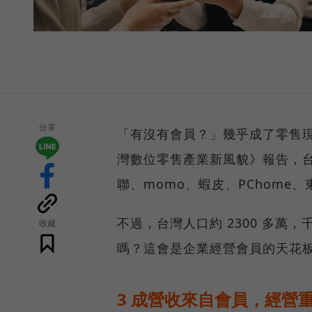
分享
「有沒有會員？」幾乎成了零售現
灣數位零售產業新風貌》報告，台
聯、momo、蝦皮、PChome、
不過，台灣人口約 2300 多
收藏
嗎？這會是企業經營會員的天花
3 成營收來自會員，經營