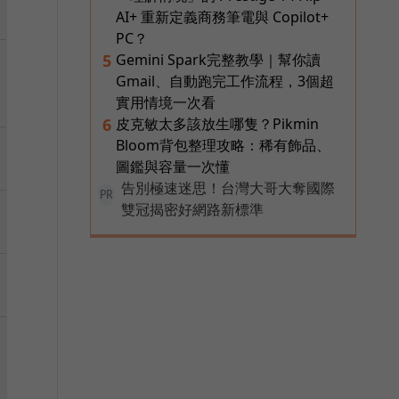
AI+ 重新定義商務筆電與 Copilot+
PC？
Gemini Spark完整教學｜幫你讀
5
Gmail、自動跑完工作流程，3個超
實用情境一次看
皮克敏太多該放生哪隻？Pikmin
6
Bloom背包整理攻略：稀有飾品、
圖鑑與容量一次懂
告別極速迷思！台灣大哥大奪國際
PR
雙冠揭密好網路新標準