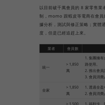
以目前破千萬會員的 8 家零售
制，momo 跟蝦皮等電商在會
據分析，測試與修正策略；實體
度，但是已經追趕上來。
業者
會員數
1. 集團擁有
> 1,850
路使用。
統一
萬
2. 推出會
3. 會員消費
> 1,850
1. 透過全
全家
萬
2. 會員消費
> 1,500
1. 福利卡、