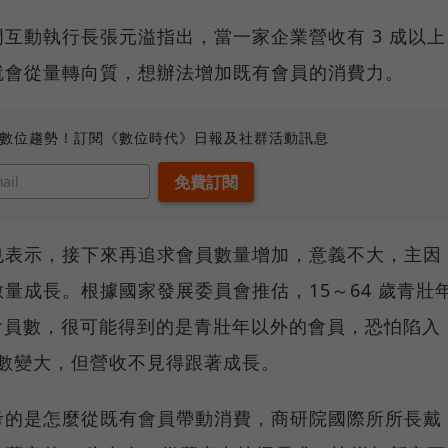
互動執行長張元溢指出，當一家企業營收有 3 成以上
就會從量轉向質，想辦法增加既有會員的消費力。
、數位趨勢！訂閱《數位時代》日報及社群活動訊息
也表示，接下來再追求會員數量增加，意義不大，主因
量成長。根據國家發展委員會推估，15～64 歲青壯
衝刺會員數，很可能得到的是青壯年以外的會員，恐怕陷入
數變大，但營收不見得跟著成長。
考的是怎麼從既有會員帶動消費，商研院國際所所長戴