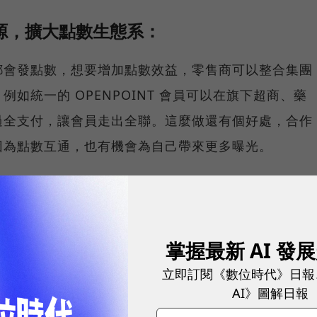
資源，擴大點數生態系：
都會發點數，想要增加點數效益，零售商可以整合集團
如統一的 OPENPOINT 會員可以在旗下超商、藥
過全支付，讓會員走出全聯。這麼做還有個好處，合作
因為點數互通，也有機會為自己帶來更多曝光。
耀！國際品牌X經理人特別肯定，展現AI時代最具潛力的核心
掌握最新 AI 發
員需求：
立即訂閱《數位時代》日報
AI》圖解日報
經營會趨向利用既有數據，挖掘更多會員需求，從服務