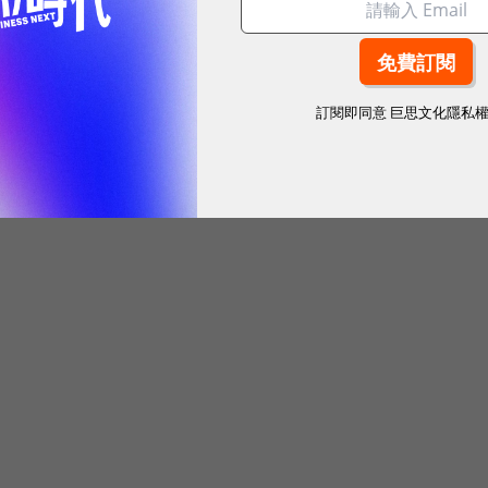
訂閱即同意
巨思文化隱私