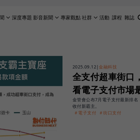
聞
深度專題
影音新聞
專家觀點
社群
活動
課程
雜誌
2025.09.12
|
金融科技
全支付超車街口
看電子支付市場
金管會公布7月電子支付最新排名，
收付新霸主。
＃電子支付
＃街口支付