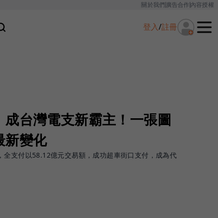
關於我們
廣告合作
內容授權
登入
/
註冊
，成台灣電支新霸主！一張圖
最新變化
全支付以58.12億元交易額，成功超車街口支付，成為代