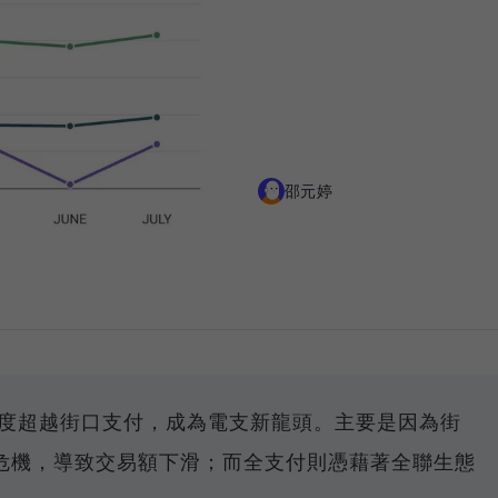
邵元婷
度超越街口支付，成為電支新龍頭。主要是因為街
危機，導致交易額下滑；而全支付則憑藉著全聯生態