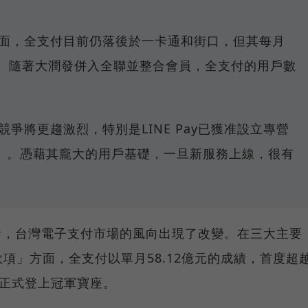
面，全支付目前仍落後於一卡通和街口，但其每月
人。隨著大潤發併入全聯並整合會員，全支付的用戶數
爭將更趨激烈，特別是LINE Pay已獲准設立專營
」。憑藉其龐大的用戶基礎，一旦新服務上線，很有
統計，台灣電子支付市場的風向出現了改變。在三大主要
項」方面，全支付以單月58.12億元的成績，首度超
，正式登上冠軍寶座。