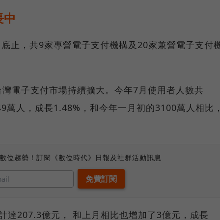
長中
月底止，共9家專營電子支付機構及20家兼營電子支付
台灣電子支付市場持續擴大。今年7月使用者人數共
9萬人，成長1.48%，和今年一月初的3100萬人相比
、數位趨勢！訂閱《數位時代》日報及社群活動訊息
達207.3億元， 和上月相比也增加了3億元，成長