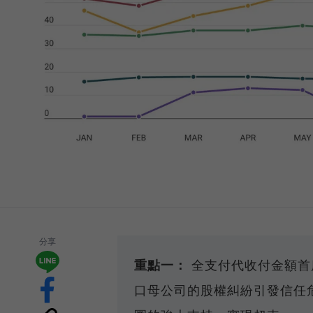
分享
重點一：
全支付代收付金額首
口母公司的股權糾紛引發信任