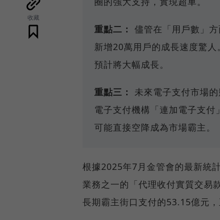
圈的強大支持，實現超車。
收藏
重點二：
儘管在「用戶數」方
新增20萬用戶的成長速度驚
預計將大幅成長。
重點三：
未來電子支付市場的競
電子支付機構「連加電子支付
可能直接空降成為市場霸主。
根據2025年7月金管會的最新
業務之一的「代理收付實質交易款
長期霸主街口支付的53.15億元