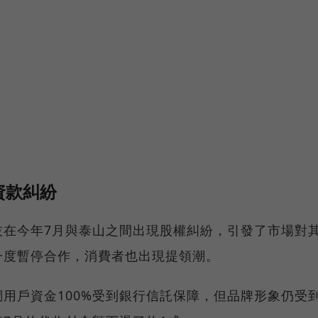
資款糾紛
技在今年7月與泰山之間出現股權糾紛，引發了市場對
一度暫停合作，消費者也出現提領潮。
用戶資金100%受到銀行信託保障，但品牌形象仍受