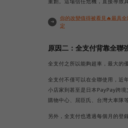
重創。這場信任危機，直接導致其
你的改變值得被看見🔥最具全
➜
定
原因二：全支付背靠全聯
全支付之所以能夠超車，最大的
全支付不僅可以在全聯使用，近
小店家到甚至是日本PayPay
購物中心、屈臣氏、台灣大車隊等
另外，全支付也透過每個月的登