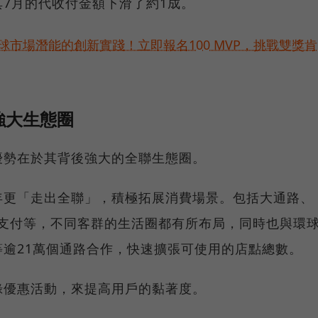
7月的代收付金額下滑了約1成。
球市場潛能的創新實踐！立即報名100 MVP，挑戰雙獎肯
強大生態圈
優勢在於其背後強大的全聯生態圈。
年更「走出全聯」，積極拓展消費場景。包括大通路、
跨境支付等，不同客群的生活圈都有所布局，同時也與環
逾21萬個通路合作，快速擴張可使用的店點總數。
錄優惠活動，來提高用戶的黏著度。