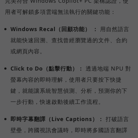
完美符合 Windows Copilot+ PC 架構認證，使
用者可解鎖多項雲端無法執行的關鍵功能：
Windows Recal（回顧功能） ：
用自然語言
就能快速回溯、查找曾經瀏覽過的文件、合約
或網頁內容。
Click to Do（點擊行動）：
透過地端 NPU 對
螢幕內容的即時理解，使用者只要按下快捷
鍵，就能讓系統智慧偵測、分析，預測你的下
一步行動，快速啟動後續工作流程。
即時字幕翻譯（Live Captions）：
打破語言
壁壘，跨國視訊會議時，即時將多國語言翻譯