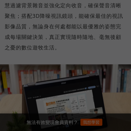
慧過濾背景雜音並強化定向收音，確保聲音清晰
聚焦；搭配3D降噪視訊鏡頭，能確保最佳的視訊
影像品質，無論身在何處都能以最優雅的姿態完
成每場關鍵決策，真正實現隨時隨地、毫無後顧
之憂的數位遊牧生活。
無法有效變現會員資料？
我想學習