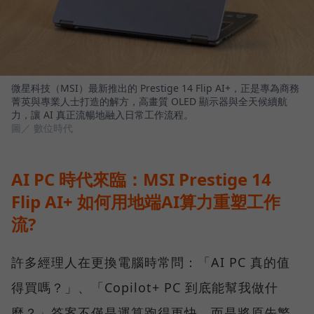
微星科技（MSI）最新推出的 Prestige 14 Flip AI+，正是專為商務
菁英與專業人士打造的解方，高畫質 OLED 顯示器與全天候續航
力，讓 AI 真正流暢地融入日常工作流程。
圖／ 數位時代
AI PC 時代來臨：MSI Prestige 14
Flip AI+ 如何用地端AI算力重塑工作
流?
許多經理人在更換電腦時常問：「AI PC 真的值
得買嗎？」、「Copilot+ PC 到底能幫我做什
麼？」答案不僅是運算跑得更快，而是將原先繁