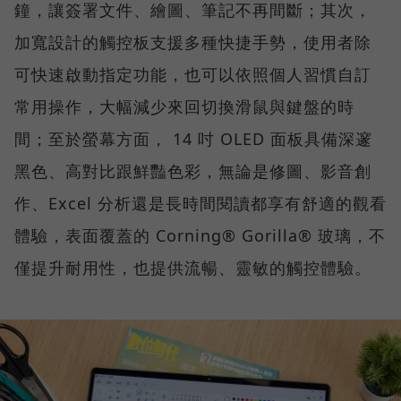
鐘，讓簽署文件、繪圖、筆記不再間斷；其次，
加寬設計的觸控板支援多種快捷手勢，使用者除
可快速啟動指定功能，也可以依照個人習慣自訂
常用操作，大幅減少來回切換滑鼠與鍵盤的時
間；至於螢幕方面， 14 吋 OLED 面板具備深邃
黑色、高對比跟鮮豔色彩，無論是修圖、影音創
作、Excel 分析還是長時間閱讀都享有舒適的觀看
體驗，表面覆蓋的 Corning® Gorilla® 玻璃，不
僅提升耐用性，也提供流暢、靈敏的觸控體驗。