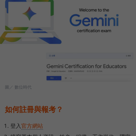
圖／ 數位時代
如何註冊與報考？
登入
官方網站