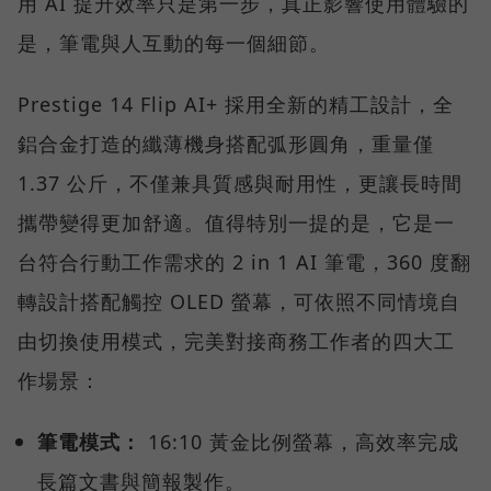
用 AI 提升效率只是第一步，真正影響使用體驗的
是，筆電與人互動的每一個細節。
Prestige 14 Flip AI+ 採用全新的精工設計，全
鋁合金打造的纖薄機身搭配弧形圓角，重量僅
1.37 公斤，不僅兼具質感與耐用性，更讓長時間
攜帶變得更加舒適。值得特別一提的是，它是一
台符合行動工作需求的 2 in 1 AI 筆電，360 度翻
轉設計搭配觸控 OLED 螢幕，可依照不同情境自
由切換使用模式，完美對接商務工作者的四大工
作場景：
筆電模式：
16:10 黃金比例螢幕，高效率完成
長篇文書與簡報製作。