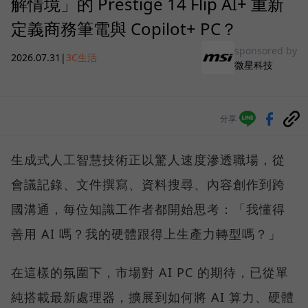
解情境」的 Prestige 14 Flip AI+ 重新
定義商務筆電與 Copilot+ PC？
sponsored by
2026.07.31
|
3C生活
微星科技
分享
生成式人工智慧技術正以驚人速度滲透職場，從
會議記錄、文件撰寫、資料搜尋、內容創作到跨
國溝通，每位知識工作者都開始思考：「我懂得
善用 AI 嗎？我的硬體跟得上生產力轉型嗎？」
在這樣的氛圍下，市場對 AI PC 的期待，已從單
純搭載最新處理器，擴展到如何將 AI 算力、硬體