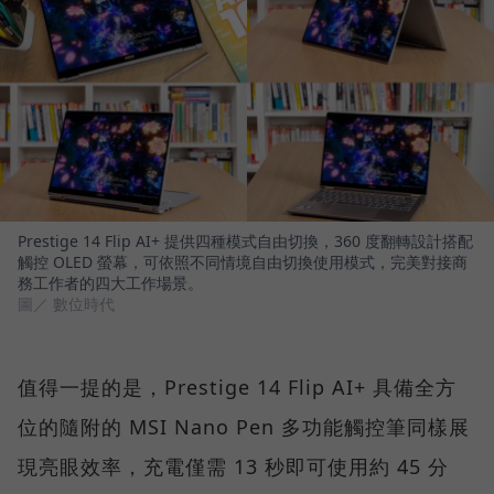
Prestige 14 Flip AI+ 提供四種模式自由切換，360 度翻轉設計搭配
觸控 OLED 螢幕，可依照不同情境自由切換使用模式，完美對接商
務工作者的四大工作場景。
圖／ 數位時代
值得一提的是，Prestige 14 Flip AI+ 具備全方
位的隨附的 MSI Nano Pen 多功能觸控筆同樣展
現亮眼效率，充電僅需 13 秒即可使用約 45 分