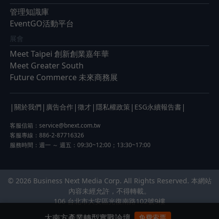
管理知識庫
EventGO活動平台
展會
Meet Taipei 創新創業嘉年華
Meet Greater South
Future Commerce 未來商務展
|
|
|
|
|
|
關於我們
廣告合作
徵才
隱私權政策
ESG永續報告書
客服信箱：
service@bnext.com.tw
客服專線：886-2-87716326
服務時間：週一 ～ 週五：09:30~12:00；13:30~17:00
© 2026 Business Next Media Corp. All Rights Reserved. 本網站
內容未經允許，不得轉載。
106 台北市大安區光復南路102號9樓
大南方產業轉型實戰論壇
免費索票