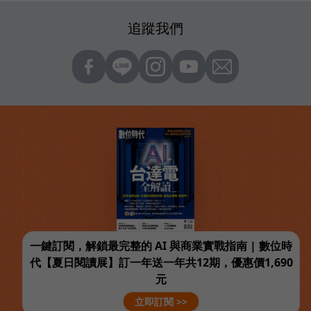
追蹤我們
一鍵訂閱，解鎖最完整的 AI 與商業實戰指南 | 數位時
代【夏日閱讀展】訂一年送一年共12期，優惠價1,690
元
立即訂閱 >>