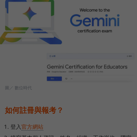
圖／ 數位時代
如何註冊與報考？
登入
官方網站