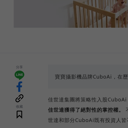
分享
寶寶攝影機品牌CuboAi，
佳世達集團將策略性入股CuboA
收藏
佳世達獲得了絕對性的掌控權。
世達和部分CuboAi既有投資人