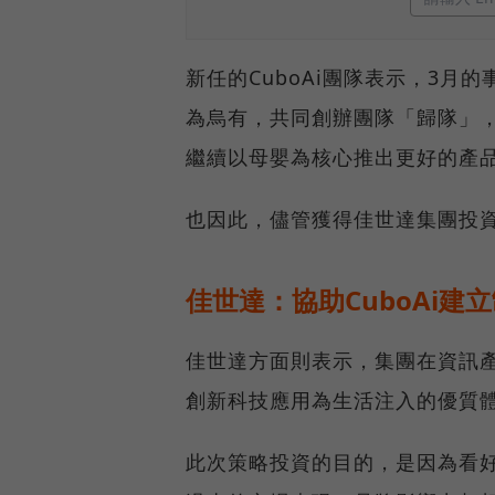
新任的CuboAi團隊表示，3月
為烏有，共同創辦團隊「歸隊」
繼續以母嬰為核心推出更好的產
也因此，儘管獲得佳世達集團投
佳世達：協助CuboAi
佳世達方面則表示，集團在資訊
創新科技應用為生活注入的優質
此次策略投資的目的，是因為看好Cu