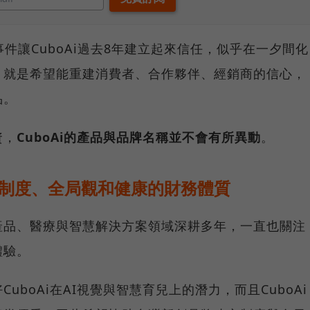
的事件讓CuboAi過去8年建立起來信任，似乎在一夕間化
，就是希望能重建消費者、合作夥伴、經銷商的信心，
品。
資，
CuboAi的產品與品牌名稱並不會有所異動
。
建立制度、全局觀和健康的財務體質
產品、醫療與智慧解決方案領域深耕多年，一直也關注
體驗。
boAi在AI視覺與智慧育兒上的潛力，而且CuboAi