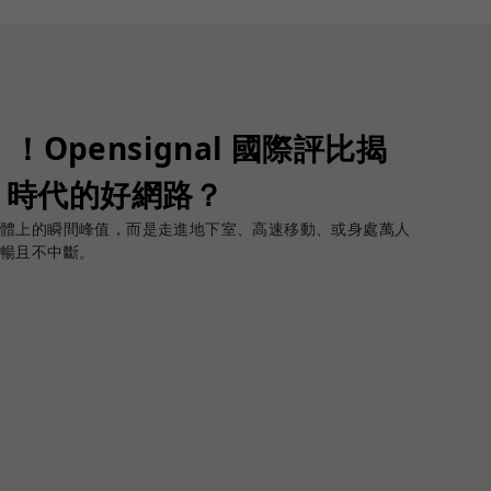
Opensignal 國際評比揭
G 時代的好網路？
軟體上的瞬間峰值，而是走進地下室、高速移動、或身處萬人
順暢且不中斷。