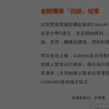
創辦團隊「回歸」領軍
以智慧寶寶攝影機起家的CuboA
近新台幣5億元，並且開始獲利；2
路。然而，團隊的擴張、營利的
而在低谷之後，CuboAi原共
創辦人暨首任行銷長）擔任執行
單康寧（共同創辦人暨首任營運
LinkedIn發布徵才貼文。
掌握最新AI、半導體