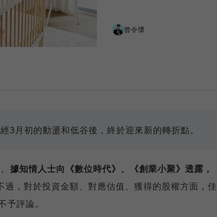
曾令懷
在歷經3月初的動盪和低谷後，終於迎來新的轉折點。
i，
據知情人士向《數位時代》、《創業小聚》透露，
不過，對於投資金額、對應估值、獲得的股權方面，佳
皆不予評論。