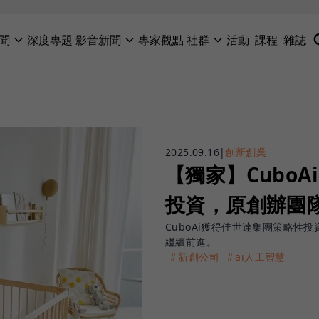
聞
深度專題
影音新聞
專家觀點
社群
活動
課程
雜誌
2025.09.16
|
創新創業
【獨家】Cubo
投資，原創辦團
CuboAi獲得佳世達集團策略性投
繼續前進。
＃新創公司
＃ai人工智慧