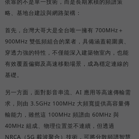
依靠的不是單一技術，而是長期累積的頻譜策
略、基地台建設與網路架構：
首先，台灣大哥大是全台唯一擁有 700MHz＋
900MHz 雙低頻組合的業者，具備涵蓋範圍廣、
穿透力強的特性，不僅能深入建築物室內，也能
有效覆蓋偏鄉及高速移動場景，成為穩定連線的
基礎。
另一方面，面對影音串流、AI 應用等高速傳輸需
求，則由 3.5GHz 100MHz 大頻寬提供高容量傳
輸能力，雖然這 100MHz 頻譜由 60MHz 與
40MHz 組成、物理位置並不連續，但透過
NRCA（5G 載波聚合）技術，可將分散頻譜智慧