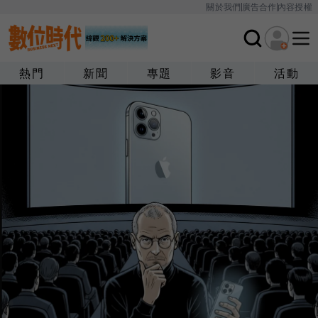
關於我們
廣告合作
內容授權
熱門
新聞
專題
影音
活動