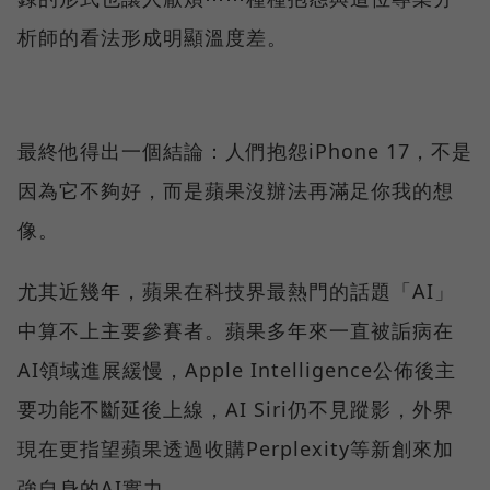
析師的看法形成明顯溫度差。
最終他得出一個結論：人們抱怨iPhone 17，不是
因為它不夠好，而是蘋果沒辦法再滿足你我的想
像。
尤其近幾年，蘋果在科技界最熱門的話題「AI」
中算不上主要參賽者。蘋果多年來一直被詬病在
AI領域進展緩慢，Apple Intelligence公佈後主
要功能不斷延後上線，AI Siri仍不見蹤影，外界
現在更指望蘋果透過收購Perplexity等新創來加
強自身的AI實力。