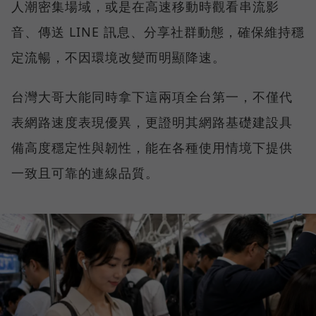
人潮密集場域，或是在高速移動時觀看串流影
音、傳送 LINE 訊息、分享社群動態，確保維持穩
定流暢，不因環境改變而明顯降速。
台灣大哥大能同時拿下這兩項全台第一，不僅代
表網路速度表現優異，更證明其網路基礎建設具
備高度穩定性與韌性，能在各種使用情境下提供
一致且可靠的連線品質。