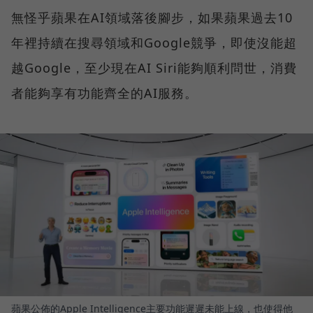
無怪乎蘋果在AI領域落後腳步，如果蘋果過去10
年裡持續在搜尋領域和Google競爭，即使沒能超
越Google，至少現在AI Siri能夠順利問世，消費
者能夠享有功能齊全的AI服務。
蘋果公佈的Apple Intelligence主要功能遲遲未能上線，也使得他