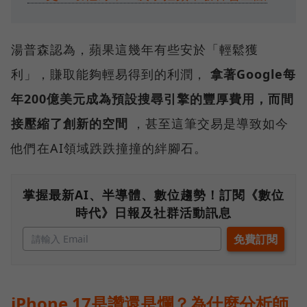
湯普森認為，蘋果這幾年有些安於「輕鬆獲
利」，賺取能夠輕易得到的利潤，
拿著Google每
年200億美元成為預設搜尋引擎的豐厚費用，而間
接壓縮了創新的空間
，甚至這筆交易是導致如今
他們在AI領域跌跌撞撞的絆腳石。
掌握最新AI、半導體、數位趨勢！訂閱《數位
時代》日報及社群活動訊息
iPhone 17是讚還是爛？為什麼分析師