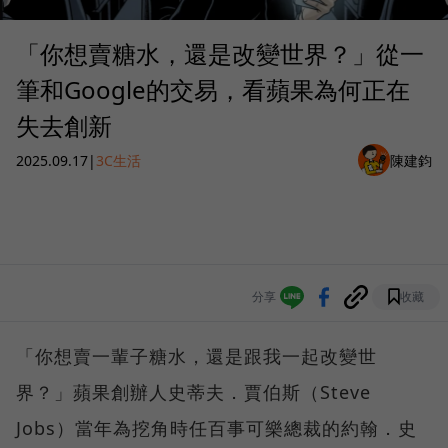
「你想賣糖水，還是改變世界？」從一
筆和Google的交易，看蘋果為何正在
失去創新
2025.09.17
|
3C生活
陳建鈞
分享
收藏
「你想賣一輩子糖水，還是跟我一起改變世
界？」蘋果創辦人史蒂夫．賈伯斯（Steve
Jobs）當年為挖角時任百事可樂總裁的約翰．史