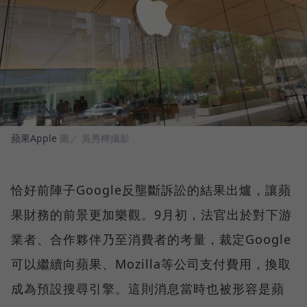
蘋果Apple
圖／ 吳秀樺攝影
恰好前陣子Google反壟斷訴訟的結果出爐，讓蘋
果財務的前景更加樂觀。9月初，法官出於對下游
業者、合作夥伴乃至消費者的考量，裁定Google
可以繼續向蘋果、Mozilla等公司支付費用，換取
成為預設搜尋引擎。這則消息當時也被形容是蘋