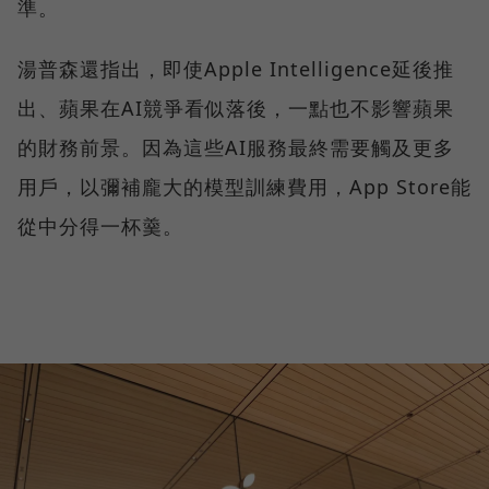
準。
湯普森還指出，即使Apple Intelligence延後推
出、蘋果在AI競爭看似落後，一點也不影響蘋果
的財務前景。因為這些AI服務最終需要觸及更多
用戶，以彌補龐大的模型訓練費用，App Store能
從中分得一杯羹。