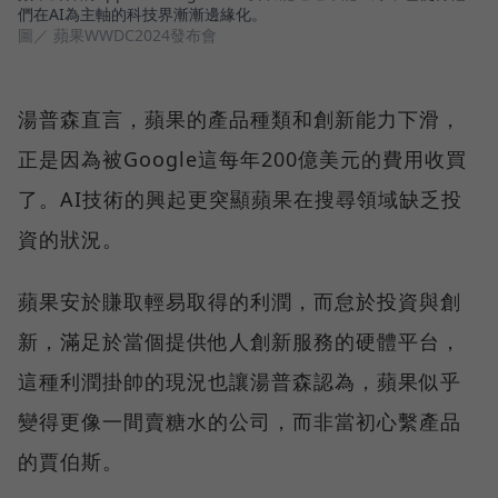
們在AI為主軸的科技界漸漸邊緣化。
圖／ 蘋果WWDC2024發布會
湯普森直言，蘋果的產品種類和創新能力下滑，
正是因為被Google這每年200億美元的費用收買
了。AI技術的興起更突顯蘋果在搜尋領域缺乏投
資的狀況。
蘋果安於賺取輕易取得的利潤，而怠於投資與創
新，滿足於當個提供他人創新服務的硬體平台，
這種利潤掛帥的現況也讓湯普森認為，蘋果似乎
變得更像一間賣糖水的公司，而非當初心繫產品
的賈伯斯。