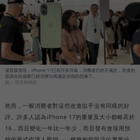
湯普森發現，iPhone 17已有許多升級，消費者仍然不滿意，背後的
原因在於蘋果已經沒辦法再滿足你我的想像了。
圖／ 隋昱嬋攝影
然而，一般消費者對這些改進似乎沒有同樣的好
評。許多人認為iPhone 17的重量及大小都略高於
16，而且變化一年比一年少，而且發布會採用預
錄的形式也讓人厭煩⋯⋯種種抱怨與這位專業分