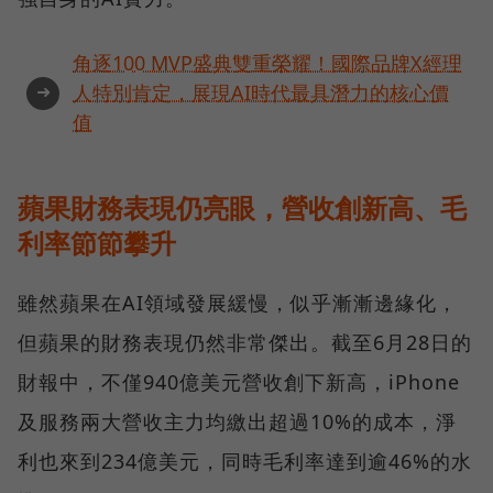
角逐100 MVP盛典雙重榮耀！國際品牌X經理
➜
人特別肯定，展現AI時代最具潛力的核心價
值
蘋果財務表現仍亮眼，營收創新高、毛
利率節節攀升
雖然蘋果在AI領域發展緩慢，似乎漸漸邊緣化，
但蘋果的財務表現仍然非常傑出。截至6月28日的
財報中，不僅940億美元營收創下新高，iPhone
及服務兩大營收主力均繳出超過10%的成本，淨
利也來到234億美元，同時毛利率達到逾46%的水