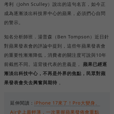
考利（John Sculley）說出的這句名言，如今正
成為逐漸淡出科技界中心的蘋果，必須捫心自問
的警示。
知名分析師班．湯普森（Ben Tompson）近日針
對蘋果發表會的評論中提到，這些年蘋果發表會
的重要性漸漸降低，消費者的關注度可說與10年
前截然不同。這背後代表的意義是，
蘋果已經逐
漸淡出科技中心，不再是外界的焦點，民眾對蘋
果發表會失去興奮與期待
。
延伸閱讀：
iPhone 17來了！Pro大變身、
Air史上最輕薄，一次掌握蘋果發佈會重點