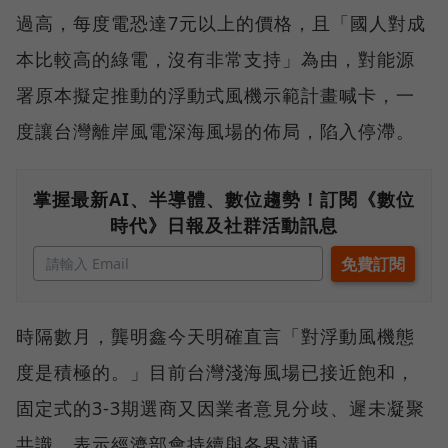
過高，每度電恐達7元以上的價格，且「國人對成
本比較高的綠電，沒有非常支持」為由，對能源
署原本擬定推動的浮動式風機示範計畫喊卡，一
度讓台灣離岸風電深海風場的佈局，陷入停滯。
掌握最新AI、半導體、數位趨勢！訂閱《數位
時代》日報及社群活動訊息
時隔數月，龔明鑫今天明確直言「對浮動風機態
度是積極的。」目前台灣淺海風場已接近飽和，
固定式的3-3期選商又因業者意見分歧、遲未凝聚
共識，表示經濟部會持續與各界溝通。