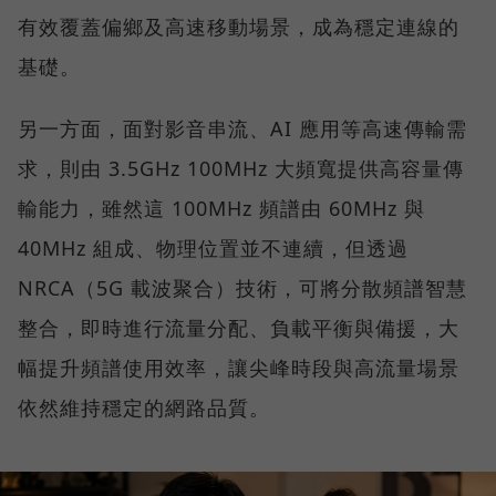
有效覆蓋偏鄉及高速移動場景，成為穩定連線的
基礎。
另一方面，面對影音串流、AI 應用等高速傳輸需
求，則由 3.5GHz 100MHz 大頻寬提供高容量傳
輸能力，雖然這 100MHz 頻譜由 60MHz 與
40MHz 組成、物理位置並不連續，但透過
NRCA（5G 載波聚合）技術，可將分散頻譜智慧
整合，即時進行流量分配、負載平衡與備援，大
幅提升頻譜使用效率，讓尖峰時段與高流量場景
依然維持穩定的網路品質。