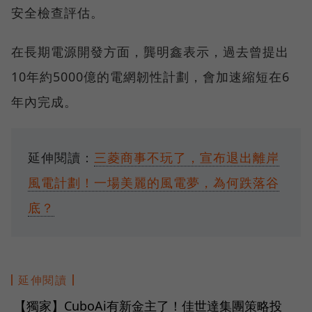
安全檢查評估。
在長期電源開發方面，龔明鑫表示，過去曾提出
10年約5000億的電網韌性計劃，會加速縮短在6
年內完成。
延伸閱讀：
三菱商事不玩了，宣布退出離岸
風電計劃！一場美麗的風電夢，為何跌落谷
底？
延伸閱讀
【獨家】CuboAi有新金主了！佳世達集團策略投