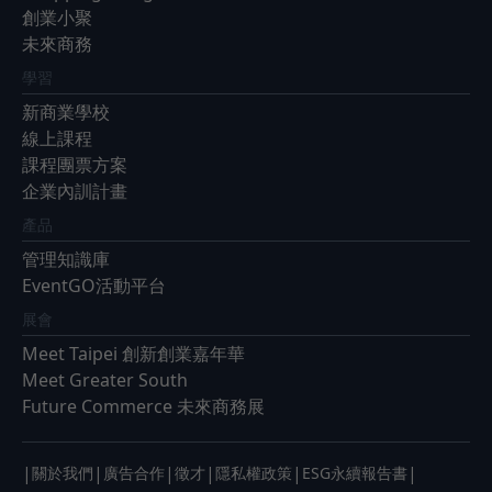
創業小聚
未來商務
學習
新商業學校
線上課程
課程團票方案
企業內訓計畫
產品
管理知識庫
EventGO活動平台
展會
Meet Taipei 創新創業嘉年華
Meet Greater South
Future Commerce 未來商務展
|
|
|
|
|
|
關於我們
廣告合作
徵才
隱私權政策
ESG永續報告書