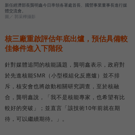
新任經濟部長龔明鑫今日率領各署處首長、國營事業董事長進行媒
體交流會。
圖／ 郭采樺攝影
核三廠重啟評估年底出爐，預估具備較
佳條件進入下階段
針對媒體追問的核能議題，龔明鑫表示，政府對
於先進核能SMR（小型模組化反應爐）並不排
斥，核安會也將啟動相關研究調查，至於核融
合，龔明鑫說，「我不是核能專家，也希望有比
較好的突破」；並直言「該技術10年前就在期
待，可以繼續期待。」。