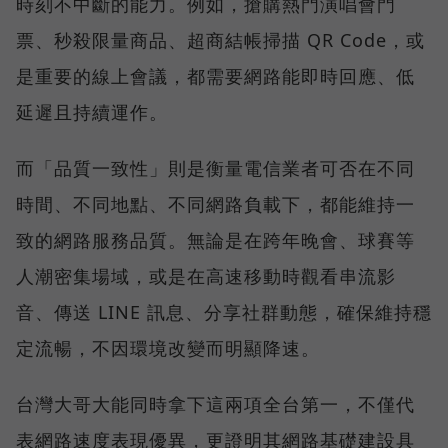
時刻不中斷的能力。例如，搶購熱門演唱會門
票、秒殺限量商品、超商結帳掃描 QR Code，或
是重要的線上會議，都需要網路能即時回應、低
延遲且持續運作。
而「品質一致性」則是衡量電信業者可否在不同
時間、不同地點、不同網路負載下，都能維持一
致的網路服務品質。無論是在跨年晚會、球賽等
人潮密集場域，或是在高速移動時觀看串流影
音、傳送 LINE 訊息、分享社群動態，確保維持穩
定流暢，不因環境改變而明顯降速。
台灣大哥大能同時拿下這兩項全台第一，不僅代
表網路速度表現優異，更證明其網路基礎建設具