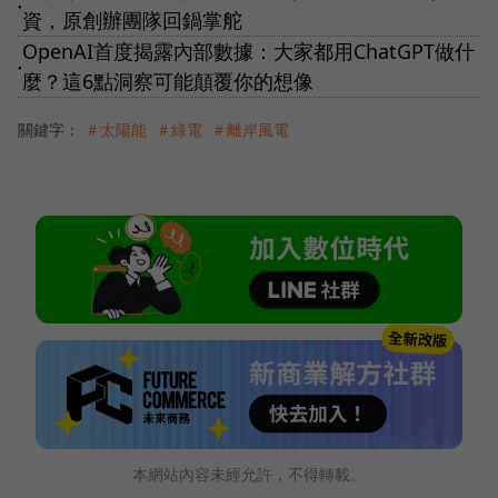
●
資，原創辦團隊回鍋掌舵
OpenAI首度揭露內部數據：大家都用ChatGPT做什
●
麼？這6點洞察可能顛覆你的想像
關鍵字：
＃太陽能
＃綠電
＃離岸風電
本網站內容未經允許，不得轉載。