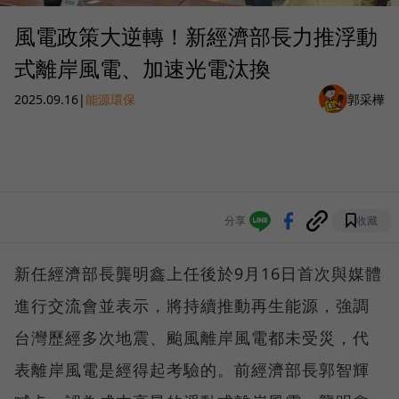
風電政策大逆轉！新經濟部長力推浮動
式離岸風電、加速光電汰換
2025.09.16
|
能源環保
郭采樺
分享
收藏
新任經濟部長龔明鑫上任後於9月16日首次與媒體
進行交流會並表示，將持續推動再生能源，強調
台灣歷經多次地震、颱風離岸風電都未受災，代
表離岸風電是經得起考驗的。前經濟部長郭智輝