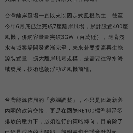
台灣離岸風場一直以來以固定式風機為主，截至
今年6月底已經完成7座離岸風場，累計設置400座
風機，併網容量圖突破3GW（百萬瓩），隨著淺
水海域案場開發逐漸完畢，未來若要提高再生能
源裝置量，擴大離岸風電規模，是需要往深水海
域發展，技術也朝浮動式風機前進。
台灣能源佈局的「步調調整」，不只是因為新舊
內閣的政策交接，更是在國際RE100標準與淨零
排放的壓力下，必須進行的策略轉向，目前除了
已經具成效的太陽能，龔明鑫也允諾會針對氫