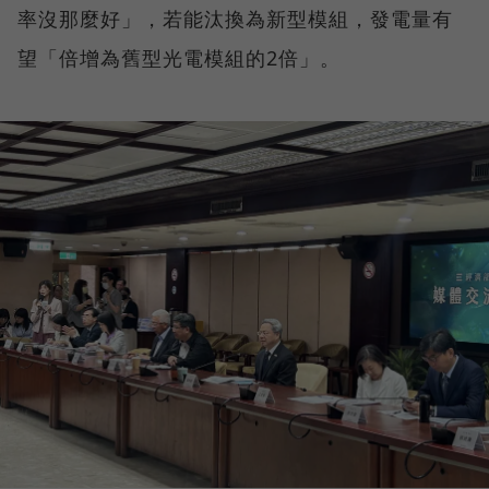
率沒那麼好」，若能汰換為新型模組，發電量有
望「倍增為舊型光電模組的2倍」。