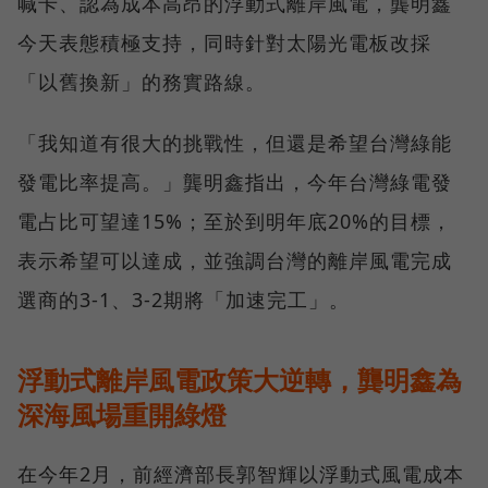
喊卡、認為成本高昂的浮動式離岸風電，龔明鑫
今天表態積極支持，同時針對太陽光電板改採
「以舊換新」的務實路線。
「我知道有很大的挑戰性，但還是希望台灣綠能
發電比率提高。」龔明鑫指出，今年台灣綠電發
電占比可望達15%；至於到明年底20%的目標，
表示希望可以達成，並強調台灣的離岸風電完成
選商的3-1、3-2期將「加速完工」。
浮動式離岸風電政策大逆轉，龔明鑫為
深海風場重開綠燈
在今年2月，前經濟部長郭智輝以浮動式風電成本