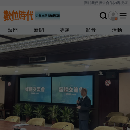
關於我們
廣告合作
內容授權
熱門
新聞
專題
影音
活動