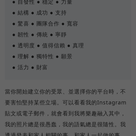
● 自發性 ● 穩定 ● 力量
● 結構 ● 成功 ● 支持
● 驚喜 ● 團隊合作 ● 寬容
● 韌性 ● 傳統 ● 寧靜
● 透明度 ● 值得信賴 ● 真理
● 理解 ● 獨特性 ● 願景
● 活力 ● 財富
當你開始建立你的受眾、並選擇你的平台時，不
要害怕堅持某些立場。可以看看我的Instagram
貼文或電子郵件，就會看到我將樂趣融入其中，
我的照片總是很愚蠢，我的語氣總是很隨性。我
透過發表和家人相關的事、和家人一起做的事，