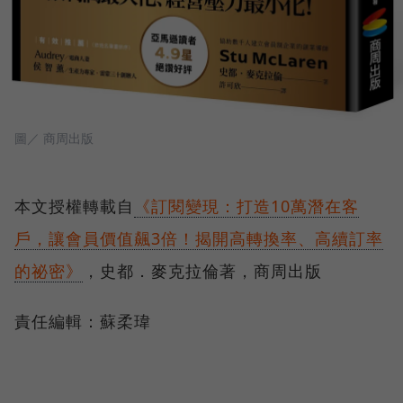
圖／ 商周出版
本文授權轉載自
《訂閱變現：打造10萬潛在客
戶，讓會員價值飆3倍！揭開高轉換率、高續訂率
的祕密》
，史都．麥克拉倫著，商周出版
責任編輯：蘇柔瑋