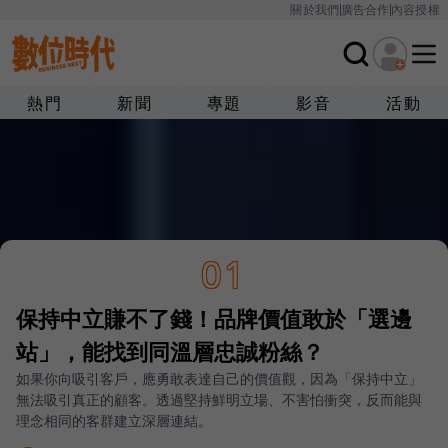
關於我們
廣告合作
內容授權
熱門
新聞
專題
影音
活動
01
保持中立賺不了錢！品牌價值敢於「選邊
站」，能找到同溫層忠誠粉絲？
如果你向吸引客戶，應勇敢表達自己的價值觀，因為「保持中立」
無法吸引真正的顧客。透過堅持鮮明立場、不害怕衝突，反而能與
理念相同的客群建立深層連結。