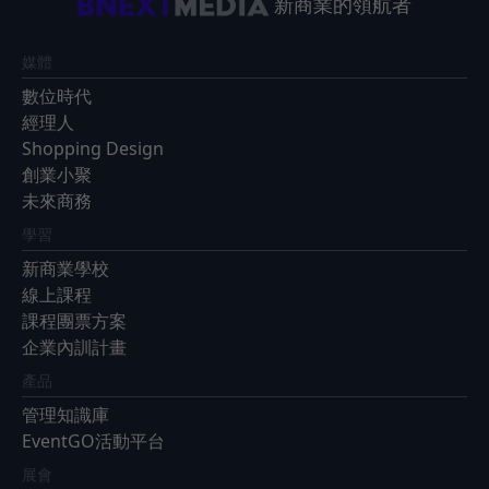
新商業的領航者
媒體
數位時代
經理人
Shopping Design
創業小聚
未來商務
學習
新商業學校
線上課程
課程團票方案
企業內訓計畫
產品
管理知識庫
EventGO活動平台
展會