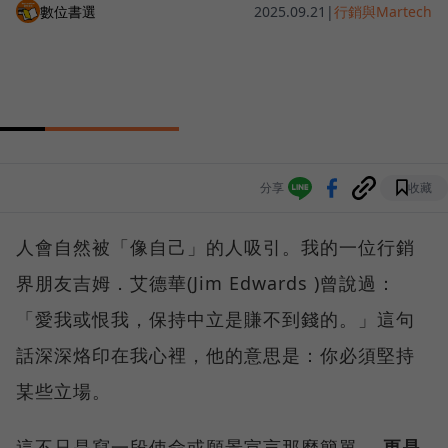
數位書選
2025.09.21
|
行銷與Martech
分享
收藏
人會自然被「像自己」的人吸引。我的一位行銷
界朋友吉姆．艾德華(Jim Edwards )曾說過：
「愛我或恨我，保持中立是賺不到錢的。」這句
話深深烙印在我心裡，他的意思是：你必須堅持
某些立場。
這不只是寫一段使命或願景宣言那麼簡單，
更是