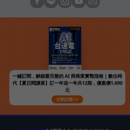
一鍵訂閱，解鎖最完整的 AI 與商業實戰指南 | 數位時
代【夏日閱讀展】訂一年送一年共12期，優惠價1,690
元
立即訂閱 >>