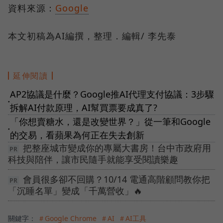
資料來源：
Google
本文初稿為AI編撰，整理．編輯/ 李先泰
延伸閱讀
AP2協議是什麼？Google推AI代理支付協議：3步驟
●
拆解AI付款原理，AI幫買票要成真了?
「你想賣糖水，還是改變世界？」從一筆和Google
●
的交易，看蘋果為何正在失去創新
把整座城市變成你的專屬大書房！台中市政府用
科技與陪伴，讓市民隨手就能享受閱讀樂趣
會員很多卻不回購？10/14 電通高階顧問教你把
「沉睡名單」變成「千萬營收」🔥
關鍵字：
＃Google Chrome
＃AI
＃AI工具