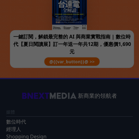
一鍵訂閱，解鎖最完整的 AI 與商業實戰指南 | 數位時
代【夏日閱讀展】訂一年送一年共12期，優惠價1,690
元
@{{var_button}}@ >>
新商業的領航者
媒體
數位時代
經理人
Shopping Design