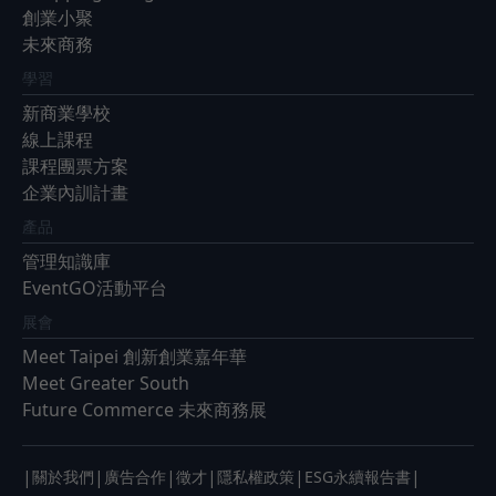
創業小聚
未來商務
學習
新商業學校
線上課程
課程團票方案
企業內訓計畫
產品
管理知識庫
EventGO活動平台
展會
Meet Taipei 創新創業嘉年華
Meet Greater South
Future Commerce 未來商務展
|
|
|
|
|
|
關於我們
廣告合作
徵才
隱私權政策
ESG永續報告書