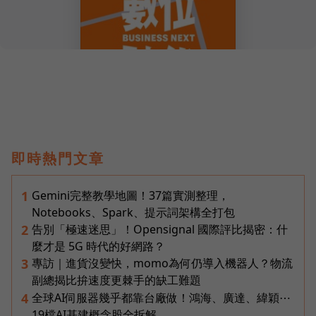
即時熱門文章
Gemini完整教學地圖！37篇實測整理，
1
Notebooks、Spark、提示詞架構全打包
告別「極速迷思」！Opensignal 國際評比揭密：什
2
麼才是 5G 時代的好網路？
專訪｜進貨沒變快，momo為何仍導入機器人？物流
3
副總揭比拚速度更棘手的缺工難題
全球AI伺服器幾乎都靠台廠做！鴻海、廣達、緯穎⋯
4
19檔AI基建概念股全拆解