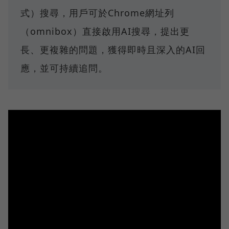
式）搜尋，用戶可於Chrome網址列
（omnibox）直接啟用AI搜尋，提出更
長、更複雜的問題，獲得即時且深入的AI回
應，並可持續追問。