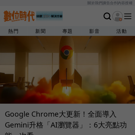
關於我們
廣告合作
內容授權
熱門
新聞
專題
影音
活動
Google Chrome大更新！全面導入
Gemini升格「AI瀏覽器」：6大亮點功